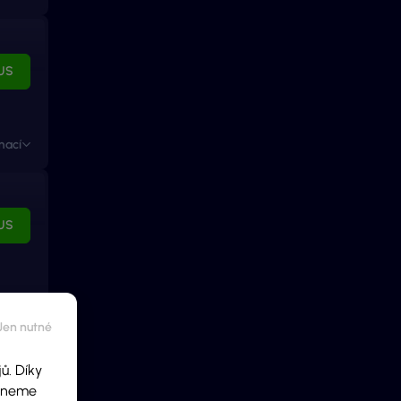
US
US
ů. Díky
US
ídneme