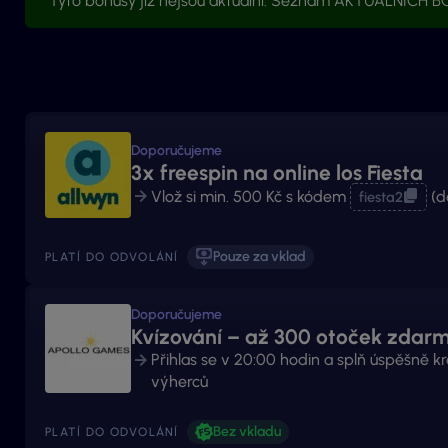
Tyto bonusy již nejsou aktuální. Seznam AKTUÁLNÍCH 
Doporučujeme
3x freespin na online los Fiesta
Vlož si min. 500 Kč s kódem
(d
fiesta2
Pouze za vklad
PLATÍ DO ODVOLÁNÍ
Doporučujeme
Kvízování – až 300 otoček zdar
Přihlas se v 20:00 hodin a splň úspěšně k
výherců
Bez vkladu
PLATÍ DO ODVOLÁNÍ