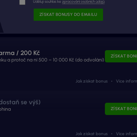
Uděluji souhlas ke
zpracování osobních údajů
darma / 200 Kč
ZÍSKAT BON
inku a protoč na ní 500 – 10 000 Kč (do odvolání)
Jak získat bonus
dostaň se výš)
ZÍSKAT BON
phina
Jak získat bonus