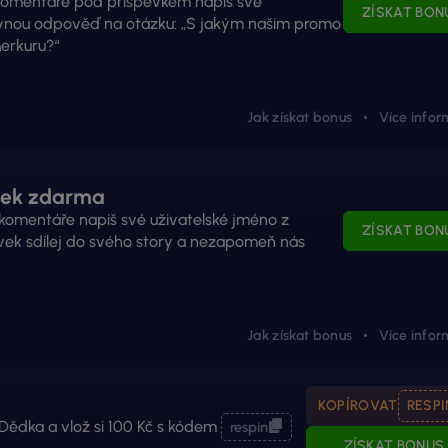
 komentáře pod příspěvkem napiš své
ZÍSKAT BON
ávnou odpověď na otázku: „S jakým našim promo
erkuru?“
Jak získat bonus
ček zdarma
do komentáře napiš své uživatelské jméno z
ZÍSKAT BON
vek sdílej do svého story a nezapomeň nás
Jak získat bonus
KOPÍROVAT
RESPI
 Dědka a vlož si 100 Kč s kódem
respin
ZÍSKAT BONUS