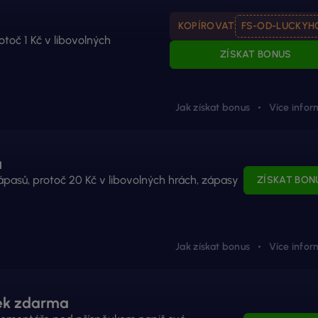
KOPÍROVAT
FS-OD-LUCKYH
rotoč 1 Kč v libovolných
ZÍSKAT BONUS
Jak získat bonus
a
zápasů, protoč 20 Kč v libovolných hrách, zápasy
ZÍSKAT BON
Jak získat bonus
ček zdarma