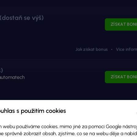
(dostaň se výš)
ZÍSKAT BON
Jak získat bonus
š)
ZÍSKAT BON
 automatech
Jak získat bonus
uhlas s použitím cookies
d)
 webu používáme cookies, mimo jiné za pomoci Google nástroj
ZÍSKAT BON
e správně zobrazit obsah, zjistíme, co se na webu děje a nab