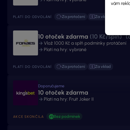
vám rekl
Za protočení
Za vklad
PLATÍ DO ODVOLÁNÍ
10 otoček zdarma
(10 Kč/spin)
(
Vlož 1000 Kč a splň podmínky protáčení
Platí na hry: vybrané
Za protočení
Za vklad
PLATÍ DO ODVOLÁNÍ
Doporučujeme
10 otoček zdarma
Platí na hry: Fruit Joker II
Bez podmínek
AKCE SKONČILA