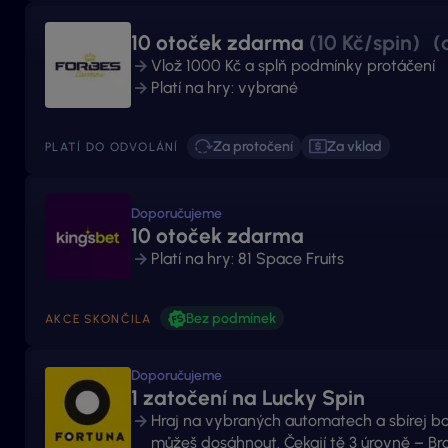
10 otoček zdarma
(10 Kč/spin)
(
Vlož 1000 Kč a splň podmínky protáčení
Platí na hry: vybrané
Za protočení
Za vklad
PLATÍ DO ODVOLÁNÍ
Doporučujeme
10 otoček zdarma
Platí na hry: 81 Space Fruits
Bez podmínek
AKCE SKONČILA
Doporučujeme
1 zatočení na Lucky Spin
Hraj na vybraných automatech a sbírej bo
můžeš dosáhnout. Čekají tě 3 úrovně – Bro