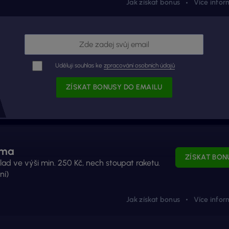
Jak získat bonus
Uděluji souhlas ke
zpracování osobních údajů
rma
ZÍSKAT BON
lad ve výši min. 250 Kč, nech stoupat raketu.
ní)
Jak získat bonus