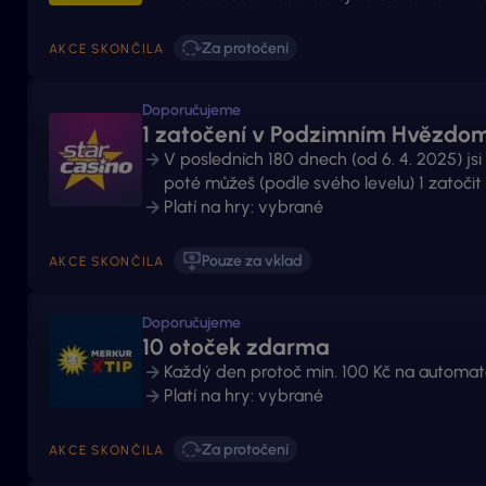
Za protočení
AKCE SKONČILA
Doporučujeme
1 zatočení v Podzimním Hvězdo
V posledních 180 dnech (od 6. 4. 2025) jsi
poté můžeš (podle svého levelu) 1 zato
Platí na hry: vybrané
Pouze za vklad
AKCE SKONČILA
Doporučujeme
10 otoček zdarma
Každý den protoč min. 100 Kč na automa
Platí na hry: vybrané
Za protočení
AKCE SKONČILA