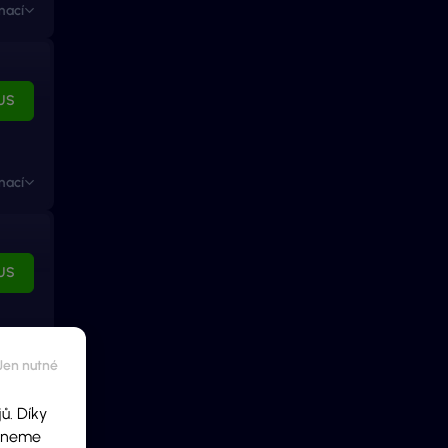
US
US
ů. Díky
ídneme
US