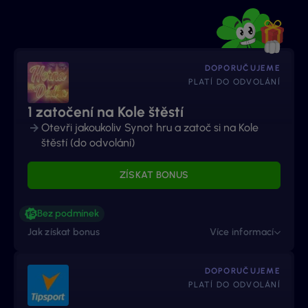
DOPORUČUJEME
PLATÍ DO ODVOLÁNÍ
1 zatočení na Kole štěstí
Otevři jakoukoliv Synot hru a zatoč si na Kole
štěstí (do odvolání)
ZÍSKAT BONUS
Bez podmínek
Jak získat bonus
DOPORUČUJEME
PLATÍ DO ODVOLÁNÍ