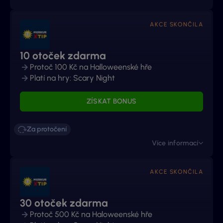
AKCE SKONČILA
10 otoček zdarma
Protoč 100 Kč na Halloweenské hře
Platí na hry: Scary Night
ZÍSKAT BONUS
Za protočení
AKCE SKONČILA
30 otoček zdarma
Protoč 500 Kč na Haloweenské hře