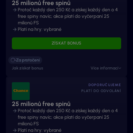
25 milionů free spinů
Protoč každý den 250 Kč a získej každý den o 4
free spiny navíc; akce platí do vyčerpaní 25
milionů FS
Platí na hry: vybrané
ZÍSKAT BONUS
Za protočení
Jak získat bonus
DOPORUČUJEME
PLATÍ DO ODVOLÁNÍ
25 milionů free spinů
Protoč každý den 250 Kč a získej každý den o 4
free spiny navíc; akce platí do vyčerpaní 25
milionů FS
Platí na hry: vybrané