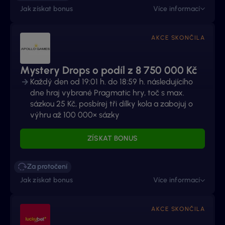
Jak získat bonus
AKCE SKONČILA
Mystery Drops o podíl z 8 750 000 Kč
Každý den od 19:01 h. do 18:59 h. následujícího
dne hraj vybrané Pragmatic hry, toč s max.
sázkou 25 Kč, posbírej tři dílky kola a zabojuj o
výhru až 100 000× sázky
ZÍSKAT BONUS
Za protočení
Jak získat bonus
AKCE SKONČILA