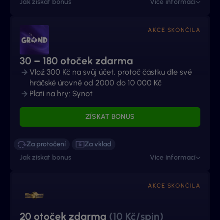
Jak získat bonus
AKCE SKONČILA
30 – 180 otoček zdarma
Vlož 300 Kč na svůj účet, protoč částku dle své
hráčské úrovně od 2000 do 10 000 Kč
Platí na hry: Synot
ZÍSKAT BONUS
Za protočení
Za vklad
Jak získat bonus
AKCE SKONČILA
20 otoček zdarma
(10 Kč/spin)