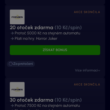
AKCE SKONČILA
20 otoček zdarma
(10 Kč/spin)
Protoč 5000 Kč na stejném automatu
Platí na hry: Horror Joker
ZÍSKAT BONUS
Za protočení
AKCE SKONČILA
30 otoček zdarma
(10 Kč/spin)
Protoč 7500 Kč na stejném automatu