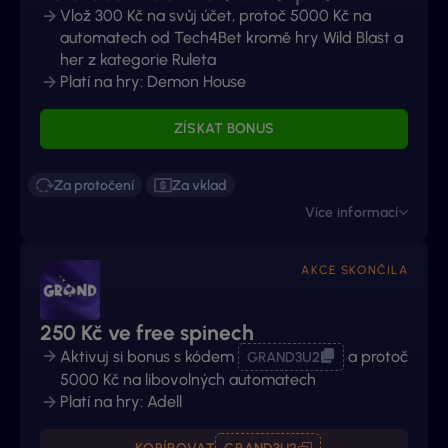
Vlož 300 Kč na svůj účet, protoč 5000 Kč na
automatech od Tech4Bet kromě hry Wild Blast a
her z kategorie Ruleta
Platí na hry: Demon House
ZÍSKAT BONUS
Za protočení
Za vklad
AKCE SKONČILA
250 Kč ve free spinech
Aktivuj si bonus s kódem
a protoč
GRAND3U2
5000 Kč na libovolných automatech
Platí na hry: Adell