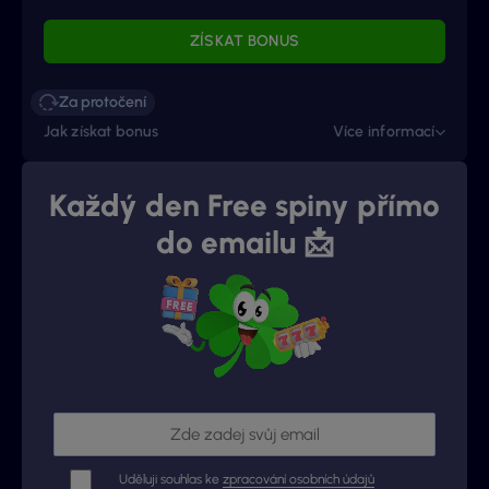
ZÍSKAT BONUS
Za protočení
Jak získat bonus
Každý den Free spiny přímo
do emailu 📩
Uděluji souhlas ke
zpracování osobních údajů