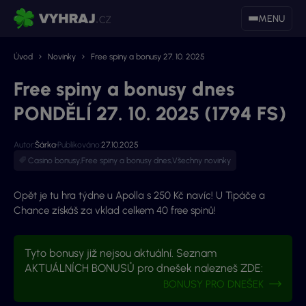
MENU
Úvod
Novinky
Free spiny a bonusy 27. 10. 2025
Free spiny a bonusy dnes
PONDĚLÍ 27. 10. 2025 (1794 FS)
Autor:
Šárka
Publikováno:
27.10.2025
Casino bonusy
,
Free spiny a bonusy dnes
,
Všechny novinky
Opět je tu hra týdne u Apolla s 250 Kč navíc! U Tipáče a
Chance získáš za vklad celkem 40 free spinů!
Tyto bonusy již nejsou aktuální. Seznam
AKTUÁLNÍCH BONUSŮ pro dnešek nalezneš ZDE:
BONUSY PRO DNEŠEK