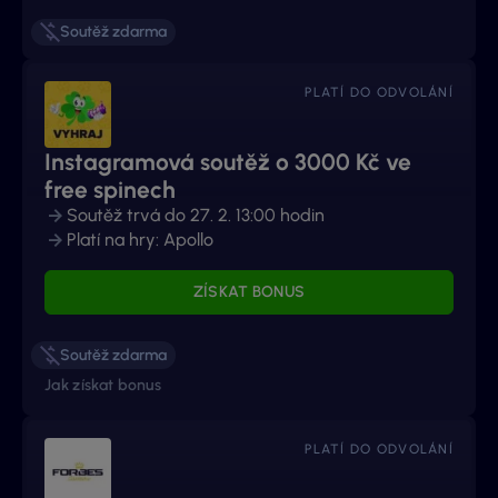
Soutěž zdarma
PLATÍ DO ODVOLÁNÍ
Instagramová soutěž o 3000 Kč ve
free spinech
Soutěž trvá do 27. 2. 13:00 hodin
Platí na hry: Apollo
ZÍSKAT BONUS
Soutěž zdarma
Jak získat bonus
PLATÍ DO ODVOLÁNÍ