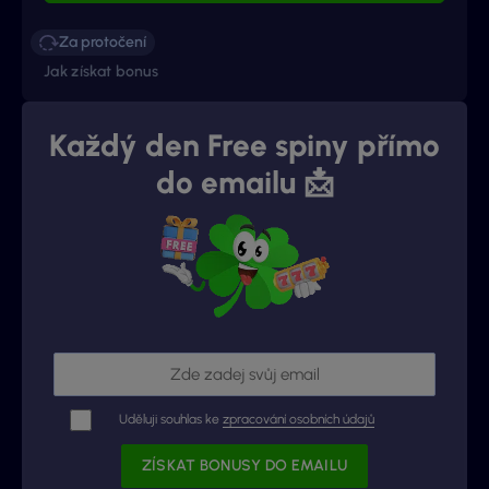
Za protočení
Jak získat bonus
Každý den Free spiny přímo
do emailu 📩
Uděluji souhlas ke
zpracování osobních údajů