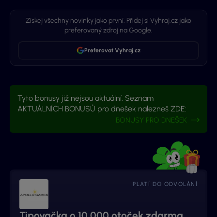
Získej všechny novinky jako první. Přidej si Vyhraj.cz jako
preferovaný zdroj na Google.
Preferovat Vyhraj.cz
Tyto bonusy již nejsou aktuální. Seznam
AKTUÁLNÍCH BONUSŮ pro dnešek nalezneš ZDE:
BONUSY PRO DNEŠEK
PLATÍ DO ODVOLÁNÍ
Tipovačka o 10 000 otoček zdarma