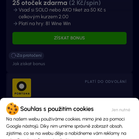
25 otoček zdarma
(2 Kč/spin)
Vsaď si SOLO nebo AKO tiket za 50 Kč s
celkovým kurzem 2.00
Platí na hry: 81 Wine Win
ZÍSKAT BONUS
Za protočení
Jak získat bonus
PLATÍ DO ODVOLÁNÍ
200 otoček zdarma nebo bonus 200
Kč
Souhlas s použitím cookies
Protoč každý den od 10:00 hodin 500 – 10 000
Na našem webu používáme cookies, mimo jiné za pomoci
Kč na vybrané novince
Google nástrojů. Díky nim umíme správně zobrazit obsah,
Platí na hry: vybraná hra
zjistíme, co se na webu děje a nabídneme vám reklamy na