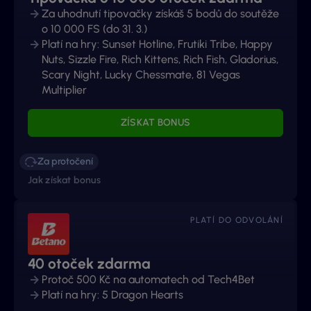
Za uhodnutí tipovačky získáš 5 bodů do soutěže
o 10 000 FS (do 31. 3.)
Platí na hry: Sunset Hotline, Frutiki Tribe, Happy
Nuts, Sizzle Fire, Rich Kittens, Rich Fish, Gladorius,
Scary Night, Lucky Chessmate, 81 Vegas
Multiplier
ZÍSKAT BONUS
Za protočení
Jak získat bonus
PLATÍ DO ODVOLÁNÍ
40 otoček zdarma
Protoč 500 Kč na automatech od Tech4Bet
Platí na hry: 5 Dragon Hearts