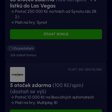
lístků do Las Vegas
Protoč 250 000 Kč na hrách od Synotu (do 28.
2.)
Platí na hry: Synot
ZÍSKAT BONUS
Za protočení
Jak získat bonus
PLATÍ DO ODVOLÁNÍ
5 otoček zdarma
(100 Kč/spin)
(dostaň se výš)
Protoč 10 000 Kč na libovolných automatech
Platí na hry: Multiplay 81