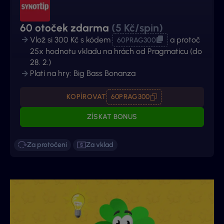
60 otoček zdarma
(5 Kč/spin)
Vlož si 300 Kč s kódem
a protoč
60PRAG300
25x hodnotu vkladu na hrách od Pragmaticu (do
28. 2.)
Platí na hry: Big Bass Bonanza
KOPÍROVAT
60PRAG300
ZÍSKAT BONUS
Za protočení
Za vklad