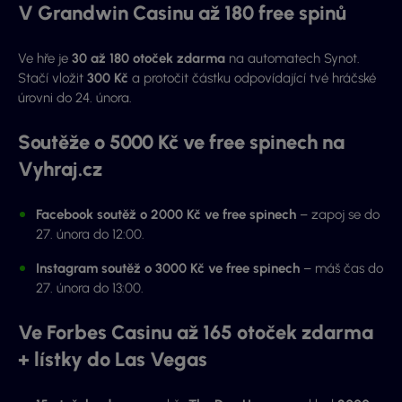
V Grandwin Casinu až 180 free spinů
Ve hře je
30 až 180 otoček zdarma
na automatech Synot.
Stačí vložit
300 Kč
a protočit částku odpovídající tvé hráčské
úrovni do 24. února.
Soutěže o 5000 Kč ve free spinech na
Vyhraj.cz
Facebook soutěž o 2000 Kč ve free spinech
– zapoj se do
27. února do 12:00.
Instagram soutěž o 3000 Kč ve free spinech
– máš čas do
27. února do 13:00.
Ve Forbes Casinu až 165 otoček zdarma
+ lístky do Las Vegas