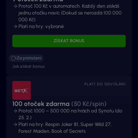
Protoč 100 Kč v automatech. Každý den získáš
jednu otočku navíc (Dokud se nerozdá 100 000
000 Kč)
Platí na hry: vybrané
ZÍSKAT BONUS
Za protočení
Jak získat bonus
PLATÍ DO ODVOLÁNÍ
100 otoček zdarma
(50 Kč/spin)
Protoč 1000 – 500 000 na hrách od Synotu (do
25. 2.)
Platí na hry: Respin Joker 81, Super Wild 27,
Forest Maiden, Book of Secrets