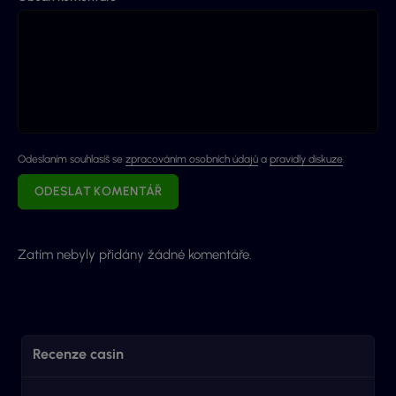
Odeslaním souhlasíš se
zpracováním osobních údajů
a
pravidly diskuze
.
ODESLAT KOMENTÁŘ
Zatím nebyly přidány žádné komentáře.
Recenze casin