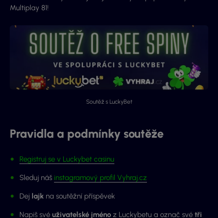
Multiplay 81!
Soutěž s LuckyBet
Pravidla a podmínky soutěže
Registruj se v Luckybet casinu
Sleduj náš
instagramový profil Vyhraj.cz
Dej
lajk
na soutěžní příspěvek
Napiš své
uživatelské jméno
z Luckybetu a označ své
tři