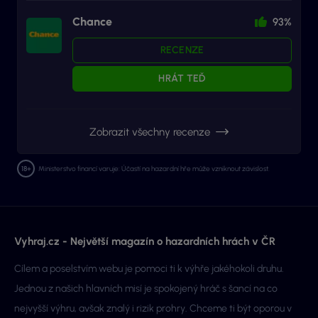
Chance
93%
RECENZE
HRÁT TEĎ
Zobrazit všechny recenze
Ministerstvo financí varuje: Účastí na hazardní hře může vzniknout závislost.
Vyhraj.cz - Největší magazín o hazardních hrách v ČR
Cílem a poselstvím webu je pomoci ti k výhře jakéhokoli druhu.
Jednou z našich hlavních misí je spokojený hráč s šancí na co
nejvyšší výhru, avšak znalý i rizik prohry. Chceme ti být oporou v