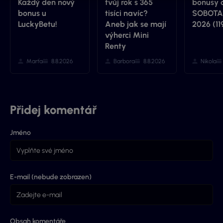
Každý den nový
tvůj rok s 365
bonusy 
bonus u
tisíci navíc?
SOBOTA 
LuckyBetu!
Aneb jak se mají
2026 (11
výherci Mini
Renty
Marťa
8.8.2026
Barbora
8.8.2026
Nikola
Přidej komentář
Jméno
E-mail (nebude zobrazen)
Obsah komentáře