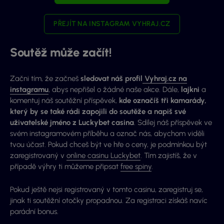
PŘEJÍT NA INSTAGRAM VYHRAJ.CZ
Soutěž může začít!
Začni tím, že začneš
sledovat náš profil
Vyhraj.cz na
instagramu
, abys nepřišel o žádné naše akce. Dále,
lajkni
a
komentuj náš soutěžní příspěvek,
kde označíš tři kamarády,
který by se také rádi zapojili do soutěže a napiš své
uživatelské jméno z Luckybet casina
. Sdílej náš příspěvek ve
svém instagramovém příběhu a označ nás, abychom viděli
tvou účast. Pokud chceš být ve hře o ceny, je podmínkou být
zaregistrovaný v
online casinu Luckybet
. Tím zajistíš, že v
případě výhry ti můžeme připsat
free spiny
.
Pokud ještě nejsi registrovaný v tomto casinu, zaregistruj se,
jinak ti soutěžní otočky propadnou. Za registraci získáš navíc
parádní bonus.