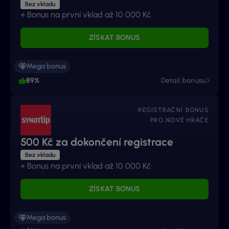
Bez vkladu
+ Bonus na první vklad až 10 000 Kč
ZÍSKAT BONUS
Mega bonus
89%
Detail bonusu
REGISTRAČNÍ BONUS
PRO NOVÉ HRÁČE
500 Kč za dokončení registrace
Bez vkladu
+ Bonus na první vklad až 10 000 Kč
ZÍSKAT BONUS
Mega bonus