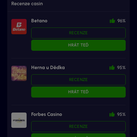
Recenze casin
Betano
96%
RECENZE
HRÁT TEĎ
Herna u Dědka
95%
RECENZE
HRÁT TEĎ
Forbes Casino
95%
RECENZE