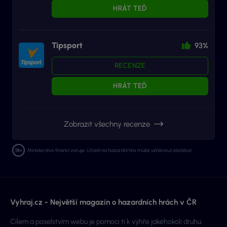
HRÁT TEĎ
Tipsport
93%
RECENZE
HRÁT TEĎ
Zobrazit všechny recenze
Ministerstvo financí varuje: Účastí na hazardní hře může vzniknout závislost.
Vyhraj.cz - Největší magazín o hazardních hrách v ČR
Cílem a poselstvím webu je pomoci ti k výhře jakéhokoli druhu.