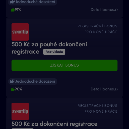
Jednoduché dosažení
91%
Detail bonusu
REGISTRAČNÍ BONUS
PRO NOVÉ HRÁČE
500 Kč za pouhé dokončení
registrace
Bez vkladu
ZÍSKAT BONUS
Jednoduché dosažení
90%
Detail bonusu
REGISTRAČNÍ BONUS
PRO NOVÉ HRÁČE
500 Kč za dokončení registrace