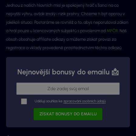
Jednou z našich hlavních misí je spokojený hráč s šancí na co
nejvyšší výhru, avšak znalý i rizik prohry. Chceme ti být oporou v
jakékoli situaci. Postaráme se rovněž o to, abys neporušoval zákon
a hrál pouze u licencovaných subjektů s povolením od
MFČR
. Náš
obsah obsahuje affiliate odkazy a můžeme získat provizi za
registrace a vklady provedené prostřednictvím těchto odkazů.
Nejnovější bonusy do emailu 📩
Uděluji souhlas ke
zpracování osobních údajů