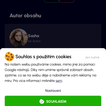
Autor obsahu
Sasha
ex-Autor
Ahoj! Jsem Sasha a snažím se pro vás co nejpřehledněji
psát každodenní bonusy a novinky. Můj cíl je nejen
Souhlas s použitím cookies
poskytovat kvalitní obsah, ale také rozšířit náš dosah a
Více o autorovi
Na našem webu používáme cookies, mimo jiné za pomoci
působení na nové trhy.
Google nástrojů. Díky nim umíme správně zobrazit obsah,
zjistíme, co se na webu děje a nabídneme vám reklamy na
míru. Pro více informací mrkněte
sem
.
Související články
Nastavení
SOUHLASÍM