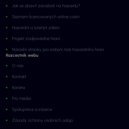
Jak se zbavit závislosti na hazardu?
Seznam licencovaných online casin
Hazardní a loterijní zákon
Projekt zodpovědné hraní
Národní stránky pro snížení rizik hazardního hraní
Rozcestník webu
O nás
Kontakt
Kariéra
Pro média
Spolupráce a inzerce
Zásady ochrany osobních údajů