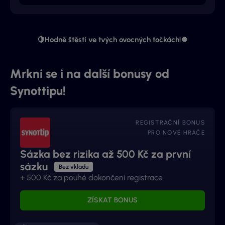
🍋Hodně štěstí ve tvých ovocných točkách!🍀
Mrkni se i na další bonusy od
Synottipu!
REGISTRAČNÍ BONUS
PRO NOVÉ HRÁČE
Sázka bez rizika až 500 Kč za první
sázku
Bez vkladu
+ 500 Kč za pouhé dokončení registrace
ZÍSKAT BONUS