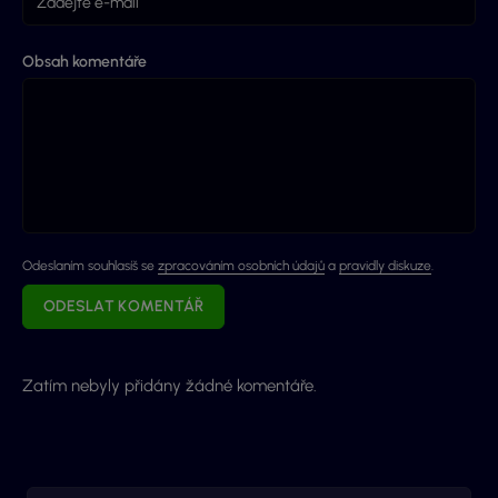
Obsah komentáře
Odeslaním souhlasíš se
zpracováním osobních údajů
a
pravidly diskuze
.
ODESLAT KOMENTÁŘ
Zatím nebyly přidány žádné komentáře.