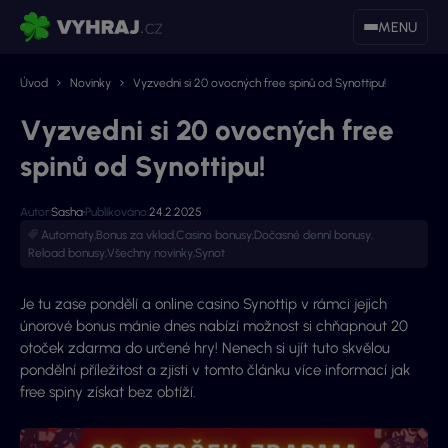
MENU
Úvod
Novinky
Vyzvedni si 20 ovocných free spinů od Synottipu!
Vyzvedni si 20 ovocných free
spinů od Synottipu!
Autor:
Sasha
Publikováno:
24.2.2025
Automaty
,
Bonus za vklad
,
Casino bonusy
,
Dočasné denní bonusy
,
Reload bonusy
,
Všechny novinky
,
Synot
Je tu zase pondělí a online casino Synottip v rámci jejich
únorové bonus mánie dnes nabízí možnost si chňapnout 20
otoček zdarma do určené hry! Nenech si ujít tuto skvělou
pondělní příležitost a zjisti v tomto článku více informací jak
free spiny získat bez obtíží.