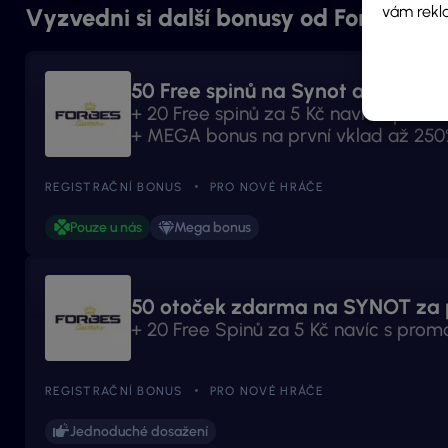
vám rekl
Vyzvedni si další bonusy od Forbesu
50 Free spinů na Synot automaty 
+ 20 Free spinů za 5 Kč navíc s pr
+ MEGA bonus na první vklad až 250
REGISTRAČNÍ BONUS
PRO NOVÉ HRÁČE
Pouze u nás
Mega bonus
50 otoček zdarma na SYNOT za p
+ 20 Free Spinů za 5 Kč navíc s pr
REGISTRAČNÍ BONUS
PRO NOVÉ HRÁČE
Jednoduché dosažení