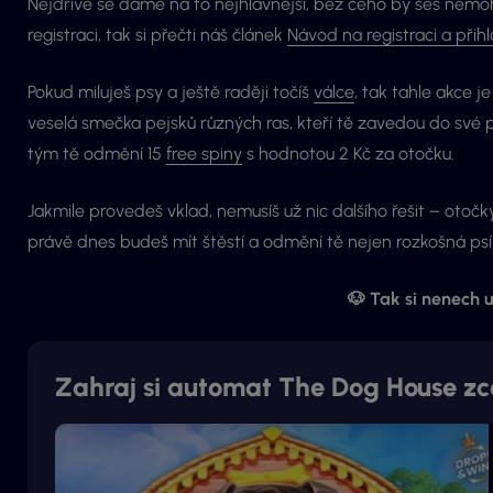
Nejdříve se dáme na to nejhlavnější, bez čeho by ses nemohl
registraci, tak si přečti náš článek
Návod na registraci a přihl
Pokud miluješ psy a ještě raději točíš
válce
, tak tahle akce 
veselá smečka pejsků různých ras, kteří tě zavedou do své ps
tým tě odmění 15
free spiny
s hodnotou 2 Kč za otočku.
Jakmile provedeš vklad, nemusíš už nic dalšího řešit – otočky
právě dnes budeš mít štěstí a odmění tě nejen rozkošná psí 
🐶 Tak si nenech u
Zahraj si automat The Dog House z