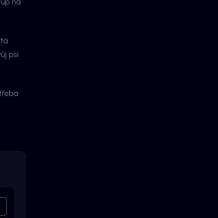
tup na
ítá
ůj psí
 třeba