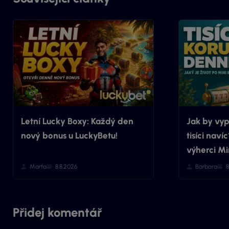
Letní Lucky Boxy: Každý den
Jak by vyp
nový bonus u LuckyBetu!
tisíci naví
výherci Mi
Marťa
8.8.2026
Barbora
8
Přidej komentář