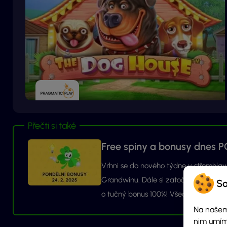
Přečti si také
Free spiny a bonusy dnes PO
Vrhni se do nového týdne v střemhlav 
Grandwinu. Dále si zatoč na zbrusu n
So
o tučný bonus 100%! Všechny bonusy dn
Na našem
nim umím