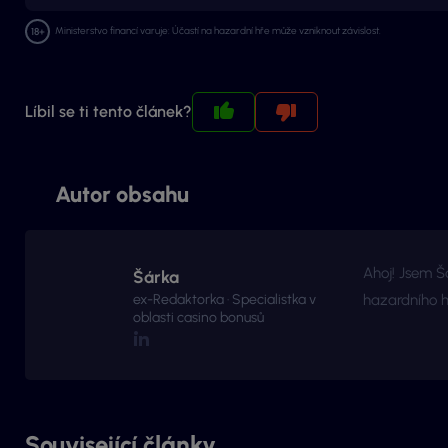
Ministerstvo financí varuje: Účastí na hazardní hře může vzniknout závislost.
Líbil se ti tento článek?
Autor obsahu
Ahoj! Jsem Š
Šárka
ex-Redaktorka · Specialistka v
hazardního h
oblasti casino bonusů
Související články