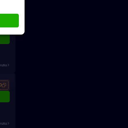
0
nusu
0
nusu