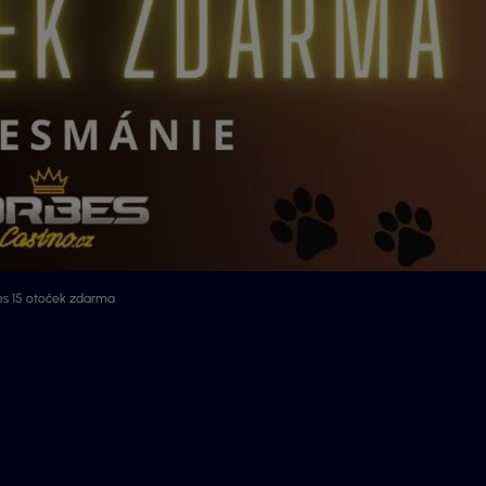
es 15 otoček zdarma