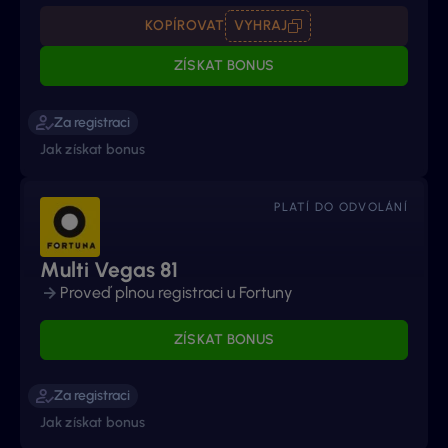
KOPÍROVAT
VYHRAJ
ZÍSKAT BONUS
Za registraci
Jak získat bonus
PLATÍ DO ODVOLÁNÍ
Multi Vegas 81
Proveď plnou registraci u Fortuny
ZÍSKAT BONUS
Za registraci
Jak získat bonus