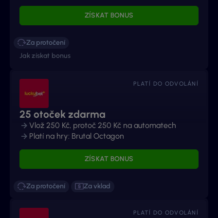
ZÍSKAT BONUS
Za protočení
Jak získat bonus
PLATÍ DO ODVOLÁNÍ
25 otoček zdarma
Vlož 250 Kč, protoč 250 Kč na automatech
Platí na hry: Brutal Octagon
ZÍSKAT BONUS
Za protočení
Za vklad
PLATÍ DO ODVOLÁNÍ