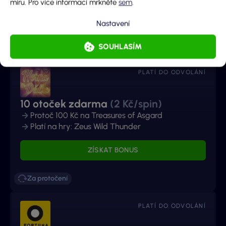
míru. Pro více informací mrkněte
sem
.
ZÍSKAT BONUS
Nastavení
Za protočení
Za vklad
SOUHLASÍM
PLATÍ DO ODVOLÁNÍ
10 otoček zdarma
(2 Kč/spin)
Protoč 100 Kč na Treasures of Asgard
Platí na hry: Zeus Wild Thunder
ZÍSKAT BONUS
Za protočení
PLATÍ DO ODVOLÁNÍ