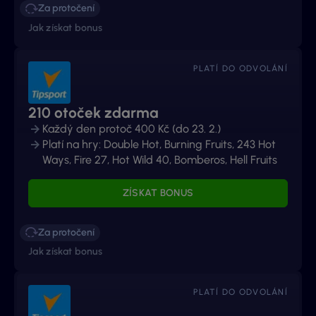
Za protočení
Jak získat bonus
PLATÍ DO ODVOLÁNÍ
210 otoček zdarma
Každý den protoč 400 Kč (do 23. 2.)
Platí na hry: Double Hot, Burning Fruits, 243 Hot
Ways, Fire 27, Hot Wild 40, Bomberos, Hell Fruits
ZÍSKAT BONUS
Za protočení
Jak získat bonus
PLATÍ DO ODVOLÁNÍ