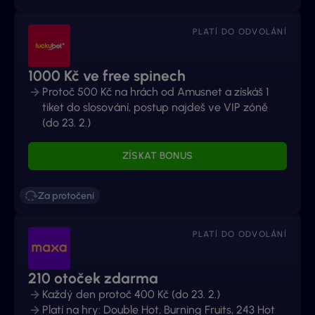
PLATÍ DO ODVOLÁNÍ
1000 Kč ve free spinech
Protoč 500 Kč na hrách od Amusnet a získáš 1
tiket do slosování, postup najdeš ve VIP zóně
(do 23. 2.)
ZÍSKAT BONUS
Za protočení
PLATÍ DO ODVOLÁNÍ
210 otoček zdarma
Každý den protoč 400 Kč (do 23. 2.)
Platí na hry: Double Hot, Burning Fruits, 243 Hot