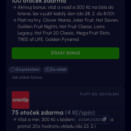
100 otoček zdarma
Aktivuj bonus, vlož a vsaď si 300 Kč na čísla do
loterie, lze využít každý den (do 28. 2. do 8:00)
Platí na hry: Clover Mania, Joker Fruit, Hot Seven,
Golden Fruit Nights, Hot Fruit Classic, Lions
Legacy, Hot Fruit 20 Classic, Mega Fruit Slots,
TREE of LIFE, Golden Pyramid
ZÍSKAT BONUS
Za protočení
Za vklad
Jak získat bonus
PLATÍ DO ODVOLÁNÍ
75 otoček zdarma
(4 Kč/spin)
Vlož si min. 300 Kč s kódem
a
60AMUS300
protoč 20x hodnotu vkladu (do 23. 2.)