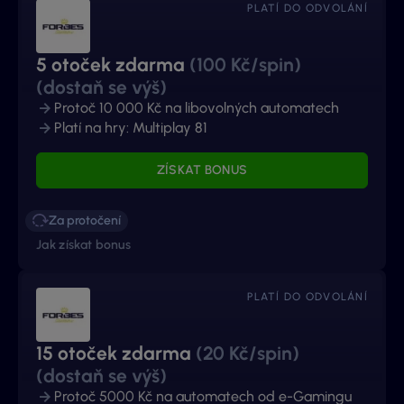
PLATÍ DO ODVOLÁNÍ
5 otoček zdarma
(100 Kč/spin)
(dostaň se výš)
Protoč 10 000 Kč na libovolných automatech
Platí na hry: Multiplay 81
ZÍSKAT BONUS
Za protočení
Jak získat bonus
PLATÍ DO ODVOLÁNÍ
15 otoček zdarma
(20 Kč/spin)
(dostaň se výš)
Protoč 5000 Kč na automatech od e-Gamingu