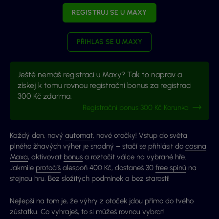
REGISTRUJ SE U MAXY
PŘIHLAS SE U MAXY
Ještě nemáš registraci u Maxy? Tak to naprav a
získej k tomu rovnou registrační bonus za registraci
300 Kč zdarma.
Registrační bonus 300 Kč Korunka
Každý den, nový
automat
, nové otočky! Vstup do světa
plného žhavých výher je snadný – stačí se přihlásit do
casina
Maxa
, aktivovat
bonus
a roztočit válce na vybrané hře.
Jakmile
protočíš
alespoň 400 Kč, dostaneš 30
free spinů
na
stejnou hru. Bez složitých podmínek a bez starostí!
Nejlepší na tom je, že výhry z otoček jdou přímo do tvého
zůstatku. Co vyhraješ, to si můžeš rovnou vybrat!