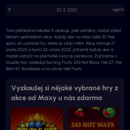
7.
23. 2. 2025
Hell Fruit
Tato přehledná tabulka ti ukazuje, jaké odměny můžeš získat
během sedmidenní akce. Každý den na tebe čeká 30 free
spinů do vybrané hry, která se vždy mění. Akce startuje 17.
února 2025 a končí 23. února 2025, přičemž každý den si
můžeš zatočit na jiné horké ovocné peckovce. Začínáme s
Double Hot, následují Burning Fruits, 243 Hot Ways, Fire 27, Hot
Wild 40, Bomberos a na závěr Hell Fruits.
Vyzkoušej si nějaké vybrané hry z
akce od Maxy u nás zdarma