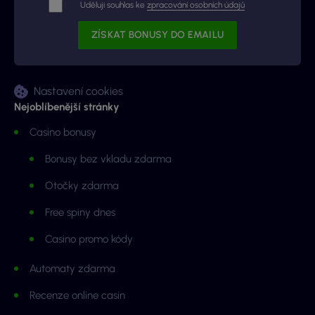
Uděluji souhlas ke
zpracování osobních údajů
Nastavení cookies
Nejoblíbenější stránky
Casino bonusy
Bonusy bez vkladu zdarma
Otočky zdarma
Free spiny dnes
Casino promo kódy
Automaty zdarma
Recenze online casin