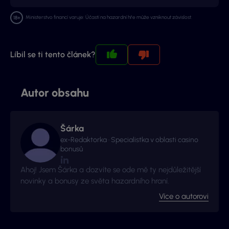
Ministerstvo financí varuje: Účastí na hazardní hře může vzniknout závislost.
Líbil se ti tento článek?
Autor obsahu
Šárka
ex-Redaktorka · Specialistka v oblasti casino
bonusů
Ahoj! Jsem Šárka a dozvíte se ode mě ty nejdůležitější
novinky a bonusy ze světa hazardního hraní.
Více o autorovi