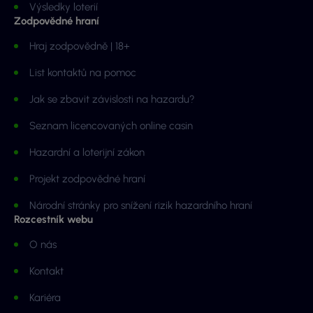
Výsledky loterií
Zodpovědné hraní
Hraj zodpovědně | 18+
List kontaktů na pomoc
Jak se zbavit závislosti na hazardu?
Seznam licencovaných online casin
Hazardní a loterijní zákon
Projekt zodpovědné hraní
Národní stránky pro snížení rizik hazardního hraní
Rozcestník webu
O nás
Kontakt
Kariéra