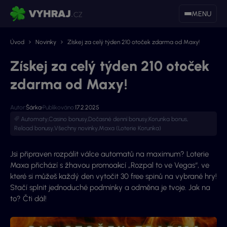
MENU
Úvod
Novinky
Získej za celý týden 210 otoček zdarma od Maxy!
Získej za celý týden 210 otoček
zdarma od Maxy!
Autor:
Šárka
Publikováno:
17.2.2025
Automaty
,
Casino bonusy
,
Dočasné denní bonusy
,
Korunka bonus
,
Reload bonusy
,
Všechny novinky
,
Maxa (Loterie Korunka)
Jsi připraven rozpálit válce automatů na maximum? Loterie
Maxa přichází s žhavou promoakcí „Rozpal to ve Vegas“, ve
které si můžeš každý den vytočit 30 free spinů na vybrané hry!
Stačí splnit jednoduché podmínky a odměna je tvoje. Jak na
to? Čti dál!