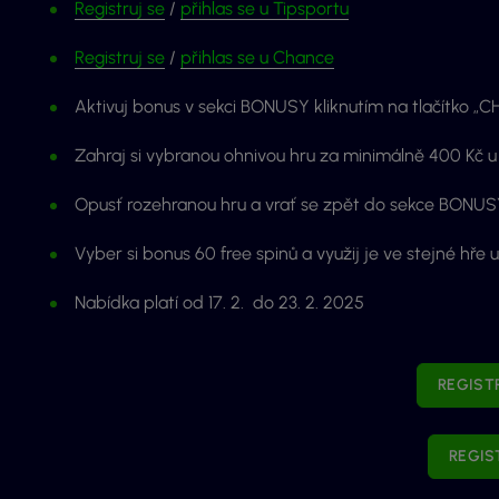
Registruj se
/
přihlas se u Tipsportu
Registruj se
/
přihlas se u Chance
Aktivuj bonus v sekci BONUSY kliknutím na tlačítko „
Zahraj si vybranou ohnivou hru za minimálně 400 Kč u
Opusť rozehranou hru a vrať se zpět do sekce BONU
Vyber si bonus 60 free spinů a využij je ve stejné hře
Nabídka platí od 17. 2. do 23. 2. 2025
REGIST
REGIS