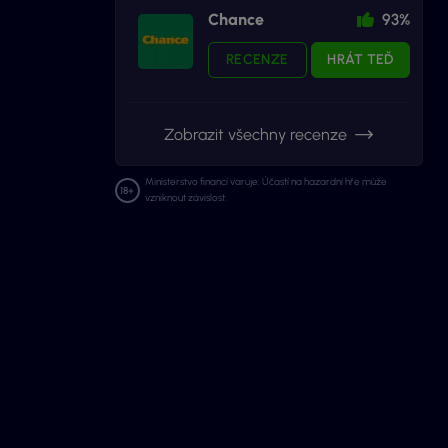
Chance
93%
RECENZE
HRÁT TEĎ
Zobrazit všechny recenze
Ministerstvo financí varuje: Účastí na hazardní hře může
vzniknout závislost.