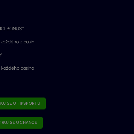
CHCI BONUS“
 každého z casin
SY
 u každého casina
RUJ SE U TIPSPORTU
TRUJ SE U CHANCE