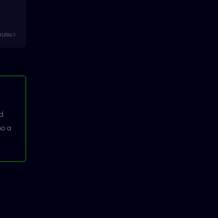
nusu
od
no a