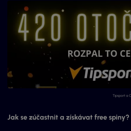
Tipsport a
Jak se zúčastnit a získávat free spiny?