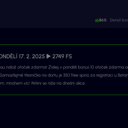
86%
Detail bo
NDĚLÍ 17. 2. 2025 ▶️ 2749 FS
nou nálož otoček zdarma! Získej v pondělí bonus 10 otoček zdarma 
amozřejmě třesnička na dortu je 350 free spinů za registraci u Beta
em, mnohem víc! Mrkni se níže na dnešní akce.