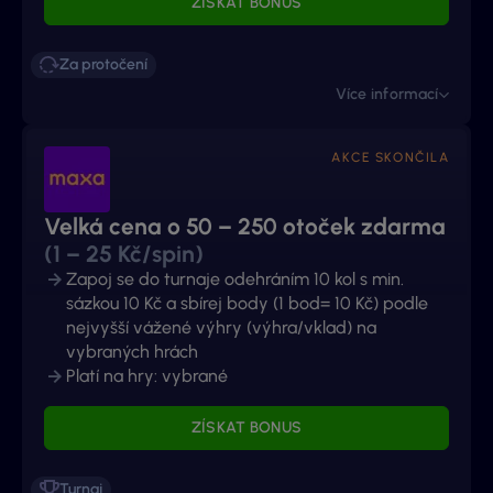
ZÍSKAT BONUS
Za protočení
AKCE SKONČILA
Velká cena o 50 – 250 otoček zdarma
(1 – 25 Kč/spin)
Zapoj se do turnaje odehráním 10 kol s min.
sázkou 10 Kč a sbírej body (1 bod= 10 Kč) podle
nejvyšší vážené výhry (výhra/vklad) na
vybraných hrách
Platí na hry: vybrané
ZÍSKAT BONUS
Turnaj