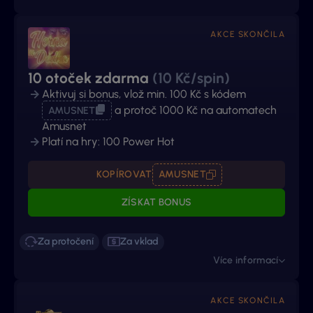
AKCE SKONČILA
10 otoček zdarma
(10 Kč/spin)
Aktivuj si bonus, vlož min. 100 Kč s kódem
a protoč 1000 Kč na automatech
AMUSNET
Amusnet
Platí na hry: 100 Power Hot
KOPÍROVAT
AMUSNET
ZÍSKAT BONUS
Za protočení
Za vklad
AKCE SKONČILA