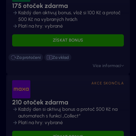
175 otoček zdarma
Každý den aktivuj bonus, vlož si 100 Kč a protoč
500 Kč na vybraných hrách
Platí na hry: vybrané
ZÍSKAT BONUS
Za protočení
Za vklad
AKCE SKONČILA
210 otoček zdarma
Každý den si aktivuj bonus a protoč 500 Kč na
automatech s funkcí „Collect“
Platí na hry: vybrané