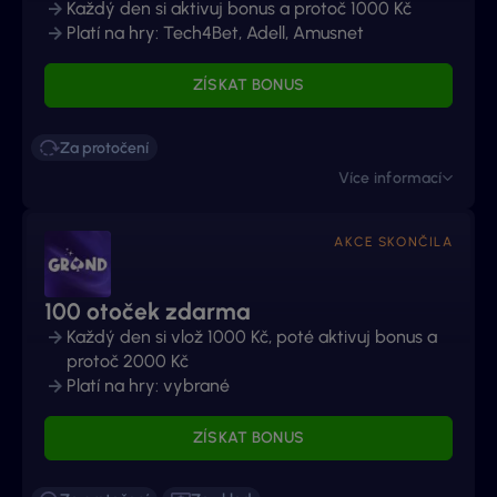
Každý den si aktivuj bonus a protoč 1000 Kč
Platí na hry: Tech4Bet, Adell, Amusnet
ZÍSKAT BONUS
Za protočení
AKCE SKONČILA
100 otoček zdarma
Každý den si vlož 1000 Kč, poté aktivuj bonus a
protoč 2000 Kč
Platí na hry: vybrané
ZÍSKAT BONUS