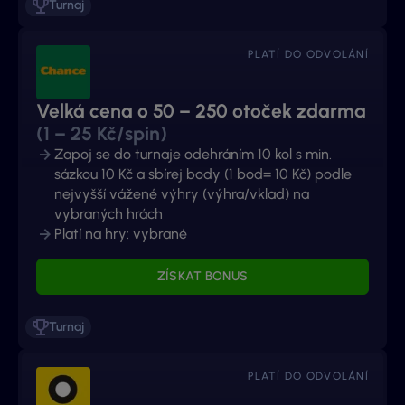
Turnaj
PLATÍ DO ODVOLÁNÍ
Velká cena o 50 – 250 otoček zdarma
(1 – 25 Kč/spin)
Zapoj se do turnaje odehráním 10 kol s min.
sázkou 10 Kč a sbírej body (1 bod= 10 Kč) podle
nejvyšší vážené výhry (výhra/vklad) na
vybraných hrách
Platí na hry: vybrané
ZÍSKAT BONUS
Turnaj
PLATÍ DO ODVOLÁNÍ