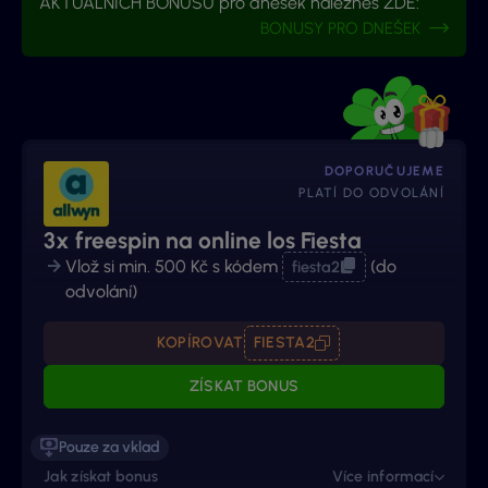
AKTUÁLNÍCH BONUSŮ pro dnešek nalezneš ZDE:
BONUSY PRO DNEŠEK
DOPORUČUJEME
PLATÍ DO ODVOLÁNÍ
3x freespin na online los Fiesta
Vlož si min. 500 Kč s kódem
(do
fiesta2
odvolání)
KOPÍROVAT
FIESTA2
ZÍSKAT BONUS
Pouze za vklad
Jak získat bonus