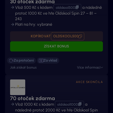
30 otoček zdarma
Vlož 500 Kč s kódem
a následně
oldskool500
protoč 1000 Kč ve hře Oldskool Spin 27 – 81 –
243
Platí na hry: vybrané
KOPÍROVAT
OLDSKOOL500
ZÍSKAT BONUS
Za protočení
Za vklad
Jak získat bonus
AKCE SKONČILA
70 otoček zdarma
Vlož 1000 Kč s kódem
a
oldskool1000
následně protoč 2000 Kč ve hře Oldskool Spin