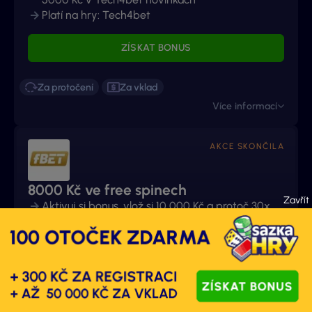
Platí na hry: Tech4bet
ZÍSKAT BONUS
Za protočení
Za vklad
AKCE SKONČILA
8000 Kč ve free spinech
Aktivuj si bonus, vlož si 10 000 Kč a protoč 30x
hodnotu vkladu na automatech od Tech4Bet (do
7. 9.)
Platí na hry: Lumberjack 2, 100 Hot Wild, 5
Dragon Hearts, Mega Carp Caramba, Multi Joker,
nebo 243 Space Fruits