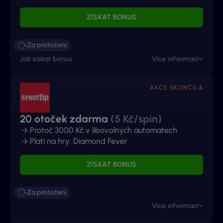
ZÍSKAT BONUS
Za protočení
Jak získat bonus
AKCE SKONČILA
20 otoček zdarma
(5 Kč/spin)
Protoč 3000 Kč v libovolných automatech
Platí na hry: Diamond Fever
ZÍSKAT BONUS
Za protočení