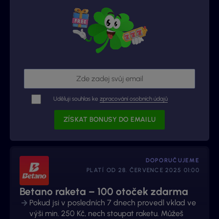
Uděluji souhlas ke
zpracování osobních údajů
DOPORUČUJEME
PLATÍ OD 28. ČERVENCE 2025 01:00
Betano raketa – 100 otoček zdarma
Pokud jsi v posledních 7 dnech provedl vklad ve
výši min. 250 Kč, nech stoupat raketu. Můžeš