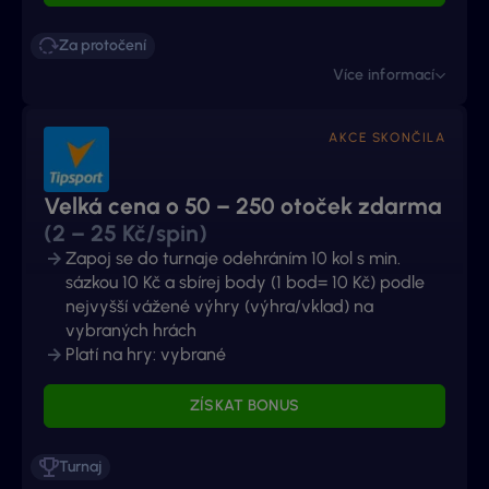
Za protočení
AKCE SKONČILA
Velká cena o 50 – 250 otoček zdarma
(2 – 25 Kč/spin)
Zapoj se do turnaje odehráním 10 kol s min.
sázkou 10 Kč a sbírej body (1 bod= 10 Kč) podle
nejvyšší vážené výhry (výhra/vklad) na
vybraných hrách
Platí na hry: vybrané
ZÍSKAT BONUS
Turnaj