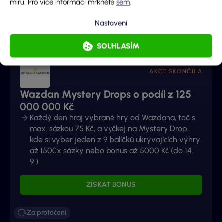
míru. Pro více informací mrkněte
sem
.
Za setření losu
Nastavení
Jak získat bonus
SOUHLASÍM
DOPORUČUJEME
AKCE SKONČILA
Wazdan Mystery Drops o podíl z 125
000 000 Kč
Každý den hraj vybrané hry od Wazdana, toč s
max. sázkou 75 Kč, a vyčkej na Mystery Drop,
kde si vyber jeden z 9 balíčků ukrývajících výhry
až 1500x sázky nebo bonus až 5000 Kč (do 14.
9.)
ZÍSKAT BONUS
Za protočení