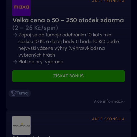
AKCE SKONČILA
Velká cena o 50 – 250 otoček zdarma
(2 – 25 Kč/spin)
Zapoj se do turnaje odehráním 10 kol s min.
sázkou 10 Kč a sbírej body (1 bod= 10 Kč) podle
nejvyšší vážené výhry (výhra/vklad) na
vybraných hrách
Platí na hry: vybrané
ZÍSKAT BONUS
Turnaj
AKCE SKONČILA