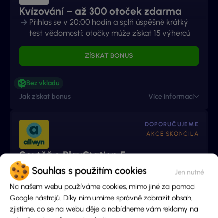
Kvízování – až 300 otoček zdarma
Přihlas se v 20:00 hodin a splň úspěšně krátký
test vědomostí; otočky může získat 15 výherců
ZÍSKAT BONUS
Bez vkladu
Jak získat bonus
DOPORUČUJEME
AKCE SKONČILA
Soutěž o PlayStation 5
Setři online los za 200 Kč a získej jeden ticket do
Souhlas s použitím cookies
slosování. Setři třeba za 800 a získáš celkem 4
Na našem webu používáme cookies, mimo jiné za pomoci
lístky. Slosování proběhne 15. 9. 2025
Google nástrojů. Díky nim umíme správně zobrazit obsah,
zjistíme, co se na webu děje a nabídneme vám reklamy na
ZÍSKAT BONUS