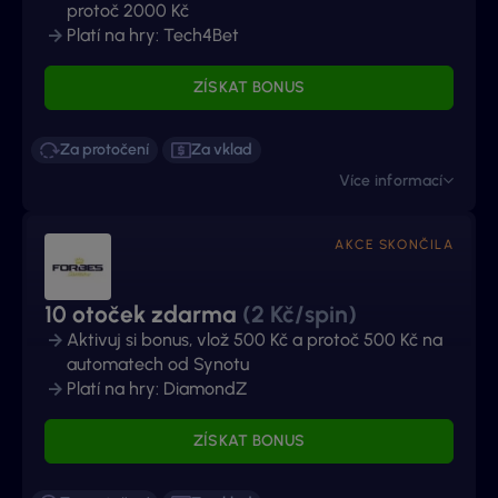
protoč 2000 Kč
Platí na hry: Tech4Bet
ZÍSKAT BONUS
Za protočení
Za vklad
AKCE SKONČILA
10 otoček zdarma
(2 Kč/spin)
Aktivuj si bonus, vlož 500 Kč a protoč 500 Kč na
automatech od Synotu
Platí na hry: DiamondZ
ZÍSKAT BONUS