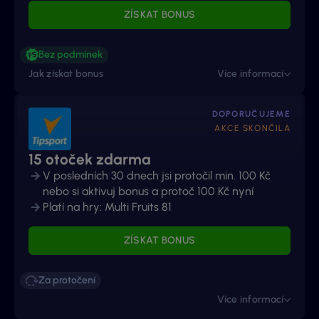
ZÍSKAT BONUS
Bez podmínek
Jak získat bonus
DOPORUČUJEME
AKCE SKONČILA
15 otoček zdarma
V posledních 30 dnech jsi protočil min. 100 Kč
nebo si aktivuj bonus a protoč 100 Kč nyní
Platí na hry: Multi Fruits 81
ZÍSKAT BONUS
Za protočení