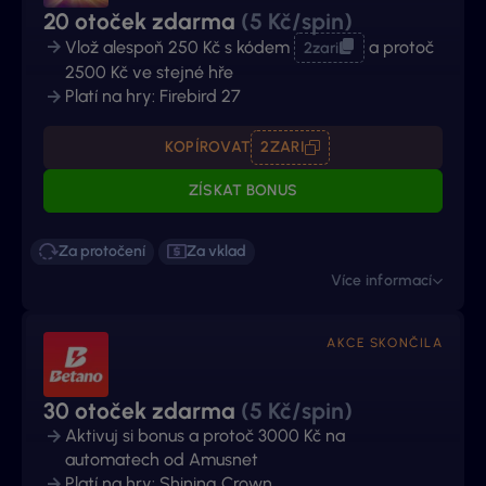
20 otoček zdarma
(5 Kč/spin)
Vlož alespoň 250 Kč s kódem
a protoč
2zari
2500 Kč ve stejné hře
Platí na hry: Firebird 27
KOPÍROVAT
2ZARI
ZÍSKAT BONUS
Za protočení
Za vklad
AKCE SKONČILA
30 otoček zdarma
(5 Kč/spin)
Aktivuj si bonus a protoč 3000 Kč na
automatech od Amusnet
Platí na hry: Shining Crown