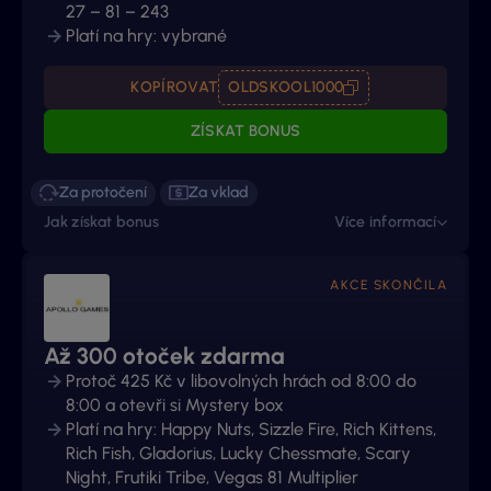
27 – 81 – 243
Platí na hry: vybrané
KOPÍROVAT
OLDSKOOL1000
ZÍSKAT BONUS
Za protočení
Za vklad
Jak získat bonus
AKCE SKONČILA
Až 300 otoček zdarma
Protoč 425 Kč v libovolných hrách od 8:00 do
8:00 a otevři si Mystery box
Platí na hry: Happy Nuts, Sizzle Fire, Rich Kittens,
Rich Fish, Gladorius, Lucky Chessmate, Scary
Night, Frutiki Tribe, Vegas 81 Multiplier