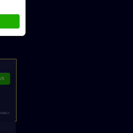
nou
,
US
nusu