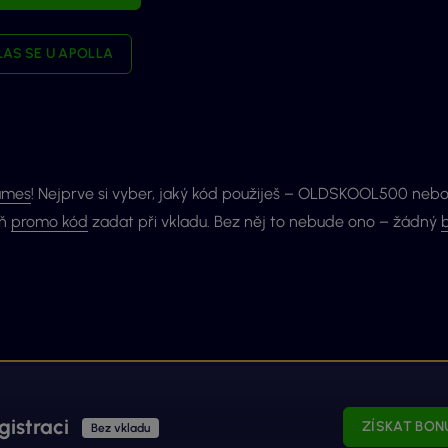
LAS SE U APOLLA
ames
! Nejprve si vyber, jaký kód použiješ – OLDSKOOL500 neb
eň
promo kód
zadat při vkladu. Bez něj to nebude ono – žádný
istraci
ZÍSKAT BON
Bez vkladu