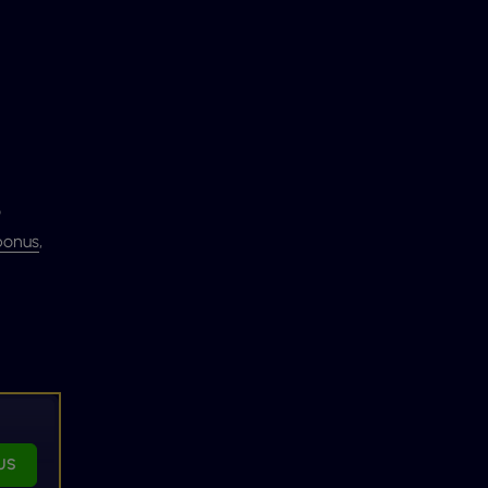
o
bonus
,
US