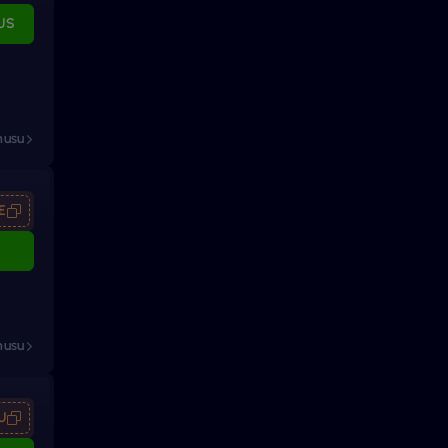
US
nusu
E
nusu
U