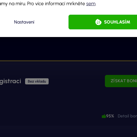
 jak chceš. Ale pamatuj –
každý promo kód můžeš využít jen jed
amy na míru. Pro více informací mrkněte
sem
.
Nastavení
SOUHLASÍM
as, jak si oprášit výherní rovnice! 📚💰
istraci
ZÍSKAT BON
Bez vkladu
95%
Detail bo