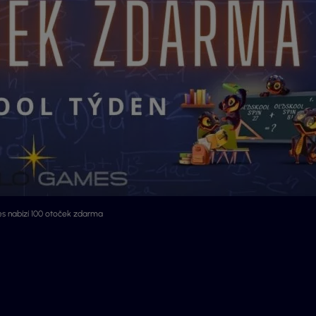
s nabízí 100 otoček zdarma