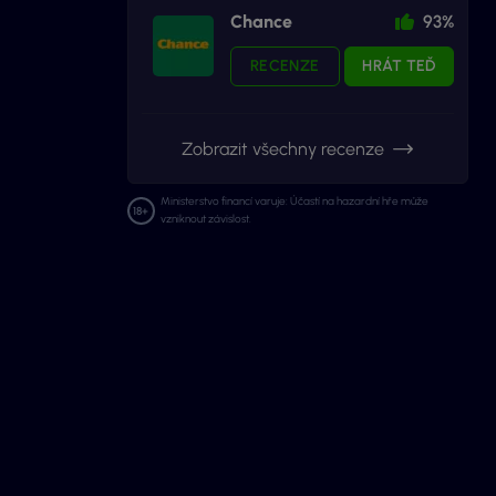
Chance
93%
RECENZE
HRÁT TEĎ
Zobrazit všechny recenze
Ministerstvo financí varuje: Účastí na hazardní hře může
vzniknout závislost.