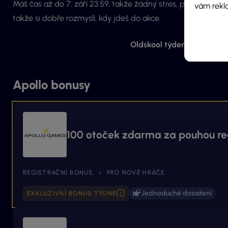
Máš čas až do 7. září 23:59, takže žádný stres, plánuj si to,
vám rekl
takže si dobře rozmysli, kdy jdeš do akce.
Oldskool týden je ideální č
Apollo bonusy
100 otoček zdarma za pouhou reg
REGISTRAČNÍ BONUS
PRO NOVÉ HRÁČE
Jednoduché dosažení
EXKLUZIVNÍ BONUS TÝDNE