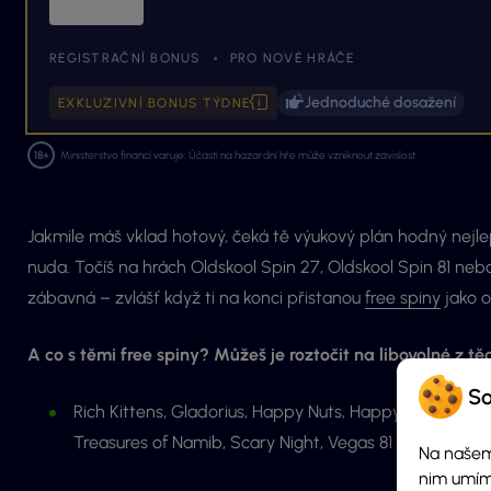
REGISTRAČNÍ BONUS
PRO NOVÉ HRÁČE
Jednoduché dosažení
EXKLUZIVNÍ BONUS TÝDNE
Ministerstvo financí varuje: Účastí na hazardní hře může vzniknout závislost.
Jakmile máš vklad hotový, čeká tě výukový plán hodný nejl
nuda. Točíš na hrách Oldskool Spin 27, Oldskool Spin 81 ne
zábavná – zvlášť když ti na konci přistanou
free spiny
jako 
A co s těmi free spiny? Můžeš je roztočit na libovolné z tě
So
Rich Kittens, Gladorius, Happy Nuts, Happy Nuts 81, Sizz
Treasures of Namib, Scary Night, Vegas 81 Multiplier ne
Na našem
nim umím