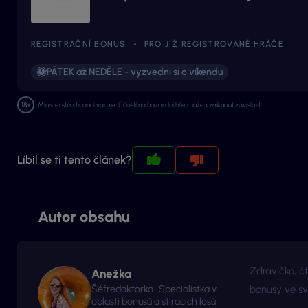
REGISTRAČNÍ BONUS
PRO JIŽ REGISTROVANÉ HRÁČE
PÁTEK až NEDĚLE - vyzvedni si o víkendu
Ministerstvo financí varuje: Účastí na hazardní hře může vzniknout závislost.
Líbil se ti tento článek?
Autor obsahu
Zdravíčko, č
Anežka
Šéfredaktorka · Specialistka v
bonusy ve sv
oblasti bonusů a stíracích losů