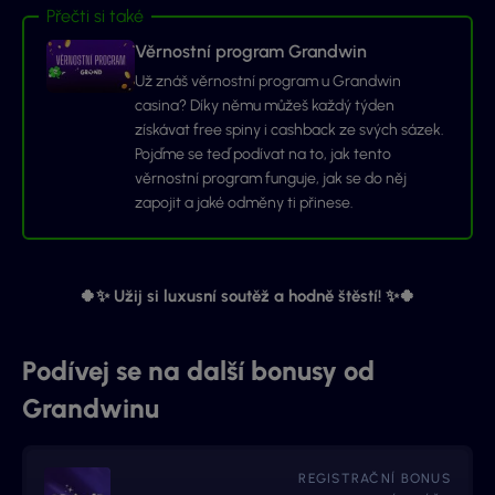
Přečti si také
Věrnostní program Grandwin
Už znáš věrnostní program u Grandwin
casina? Díky němu můžeš každý týden
získávat free spiny i cashback ze svých sázek.
Pojďme se teď podívat na to, jak tento
věrnostní program funguje, jak se do něj
zapojit a jaké odměny ti přinese.
🍀✨ Užij si luxusní soutěž a hodně štěstí! ✨🍀
Podívej se na další bonusy od
Grandwinu
REGISTRAČNÍ BONUS