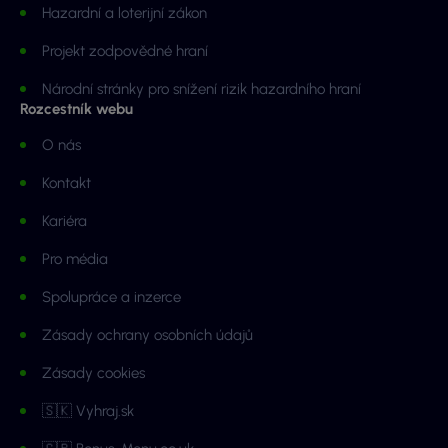
Hazardní a loterijní zákon
Projekt zodpovědné hraní
Národní stránky pro snížení rizik hazardního hraní
Rozcestník webu
O nás
Kontakt
Kariéra
Pro média
Spolupráce a inzerce
Zásady ochrany osobních údajů
Zásady cookies
🇸🇰 Vyhraj.sk