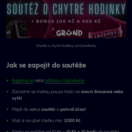
Soutěž o chytré hodinky od Grandwinu
Jak se zapojit do soutěže
Registruj se
nebo
přihlas u Grandwinu
Zúčastnit se mohou pouze hráči na
úrovni Bronzové nebo
vyšší
Přejdi do sekce
soutěží
a
potvrď účast
Vlož si na účet částku min.
2000 Kč
Sázky se počítají od 10 Kč –
10 Kč = 10 bodů
do soutěže