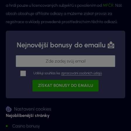
a hrál pouze u licencovaných subjektů s povolením od
MFČR
. Náš
obsah obsahuje affiliate odkazy a můžeme získat provizi za
registrace a vklady provedené prostřednictvím těchto odkazů.
Nejnovější bonusy do emailu 📩
Uděluji souhlas ke
zpracování osobních údajů
Nastavení cookies
Nejoblíbenější stránky
Casino bonusy