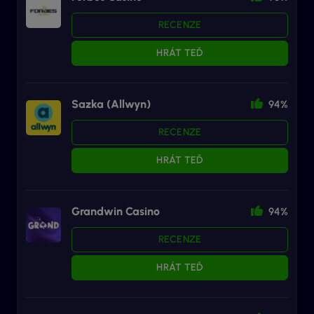
RECENZE
HRÁT TEĎ
Sazka (Allwyn)
94%
RECENZE
HRÁT TEĎ
Grandwin Casino
94%
RECENZE
HRÁT TEĎ