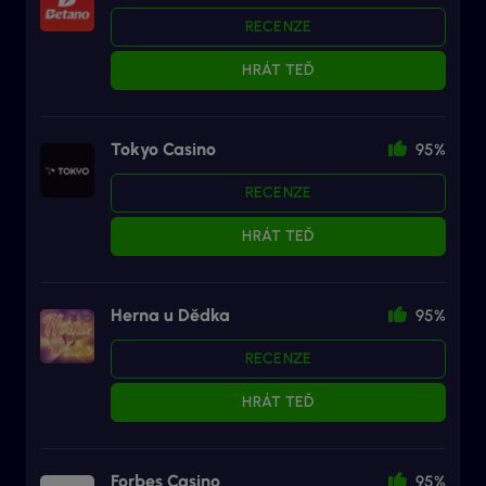
RECENZE
HRÁT TEĎ
Tokyo Casino
95%
RECENZE
HRÁT TEĎ
Herna u Dědka
95%
RECENZE
HRÁT TEĎ
Forbes Casino
95%