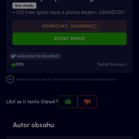
Bez vkladu
+ 100 Free spinů navíc s promo kódem „GRAND100“
KOPÍROVAT
GRAND100
ZÍSKAT BONUS
Jednoduché dosažení
95%
Detail bonusu
Ministerstvo financí varuje: Účastí na hazardní hře může vzniknout závislost.
Líbil se ti tento článek?
Autor obsahu