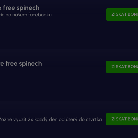
 free spinech
ZÍSKAT BON
í víc na našem facebooku
e free spinech
ZÍSKAT BON
ZÍSKAT BON
Možné využít 2x každý den od úterý do čtvrtka