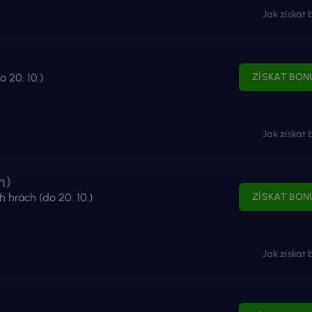
Jak získat
ZÍSKAT BON
 20. 10.)
Jak získat
n)
ZÍSKAT BON
 hrách (do 20. 10.)
Jak získat