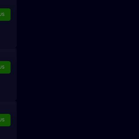
US
US
US