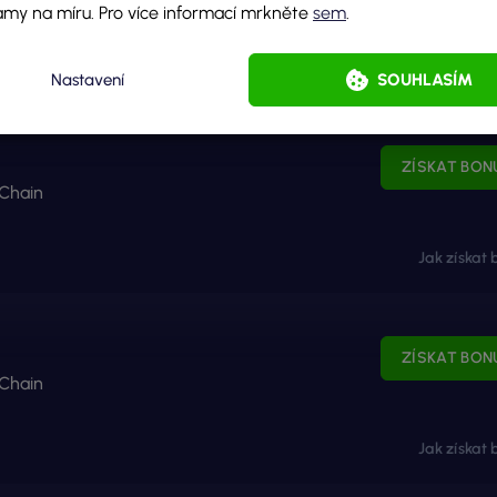
amy na míru. Pro více informací mrkněte
sem
.
Nastavení
SOUHLASÍM
ZÍSKAT BON
 Chain
Jak získat
ZÍSKAT BON
 Chain
Jak získat