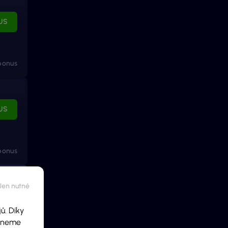
US
 bonus
US
 bonus
ů. Díky
ídneme