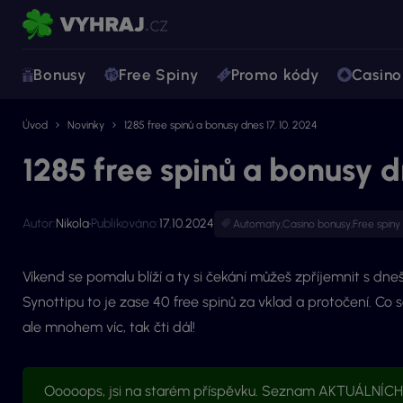
Bonusy
Free Spiny
Promo kódy
Casino
Úvod
Novinky
1285 free spinů a bonusy dnes 17. 10. 2024
1285 free spinů a bonusy d
Autor:
Nikola
Publikováno:
17.10.2024
Automaty
,
Casino bonusy
,
Free spiny
Víkend se pomalu blíží a ty si čekání můžeš zpříjemnit s dn
Synottipu to je zase 40 free spinů za vklad a protočení. Co 
ale mnohem víc, tak čti dál!
Ooooops, jsi na starém příspěvku. Seznam AKTUÁLNÍC