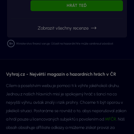
HRÁT TEĎ
Zobrazit všechny recenze
Ministerstvo financí varuje: Účastí na hazardní hře může vzniknout závislost.
Vyhraj.cz - Největší magazín o hazardních hrách v ČR
Cílem a poselstvím webu je pomoci ti k výhře jakéhokoli druhu.
Jednou z našich hlavních misí je spokojený hráč s šancí na co
nejvyšší výhru, avšak znalý i rizik prohry. Chceme ti být oporou v
jakékoli situaci. Postaráme se rovněž o to, abys neporušoval zákon
a hrál pouze u licencovaných subjektů s povolením od
MFČR
. Náš
obsah obsahuje affiliate odkazy a můžeme získat provizi za