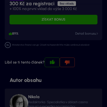
300 Kč za registraci
Bez vkladu
+ 100% na první vklad do výše 3 000 Kč
ZÍSKAT BONUS
89%
Detail bonusu
Ministerstvo financí varuje: Účastí na hazardní hře může vzniknout závislost.
Líbil se ti tento článek?
Autor obsahu
Nikola
Redaktorka · Specialistka v oblasti casino
bonusů a expertka na casino hry