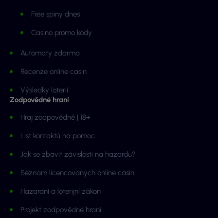
Free spiny dnes
Casino promo kódy
Automaty zdarma
Recenze online casin
Výsledky loterií
Zodpovědné hraní
Hraj zodpovědně | 18+
List kontaktů na pomoc
Jak se zbavit závislosti na hazardu?
Seznam licencovaných online casin
Hazardní a loterijní zákon
Projekt zodpovědné hraní