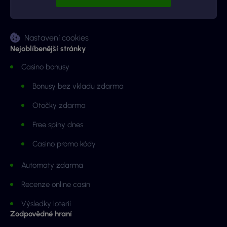
Nastavení cookies
Nejoblíbenější stránky
Casino bonusy
Bonusy bez vkladu zdarma
Otočky zdarma
Free spiny dnes
Casino promo kódy
Automaty zdarma
Recenze online casin
Výsledky loterií
Zodpovědné hraní