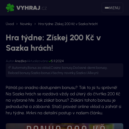
MENU
Úvod
Novinky
Hra týdne: Získej 200 Kč v Sazka hrách!
Hra týdne: Získej 200 Kč v
Sazka hrách!
Autor:
Anežka
Aktualizováno:
5.11.2024
Automaty
,
Bonus za vklad
,
Casino bonusy
,
Dočasné denní bonusy
,
Reload bonusy
,
Sazka bonus
,
Všechny novinky
,
Sazka (Allwyn)
Pátráš po snadno dostupném bonusu? Tak to jsi tu správně!
Na Sazka hrách se rozdává vždy od úterý do čtvrtka 200 Kč
na vybrané hře. Jak získat bonus? Získání tohoto bonusu je
jednoduché a zábavné. Stačí provést online vklad a zahrát si
hru týdne. Mrkni na detailní postup v našem článku.