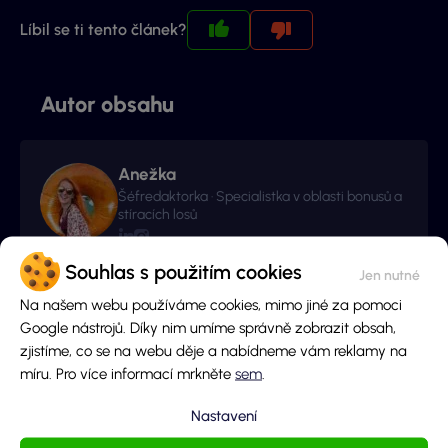
Líbil se ti tento článek?
Autor obsahu
Anežka
Šéfredaktorka · Specialistka v oblasti bonusů a
stíracích losů
Zdravíčko, čtenáři! Jmenuji se Anežka a budu tě
Souhlas s použitím cookies
provázet nejrůznějšími novinkami a bonusy ve světě
hazardu!
Na našem webu používáme cookies, mimo jiné za pomoci
Více o autorovi
Google nástrojů. Díky nim umíme správně zobrazit obsah,
zjistíme, co se na webu děje a nabídneme vám reklamy na
míru. Pro více informací mrkněte
sem
.
Související články
Nastavení