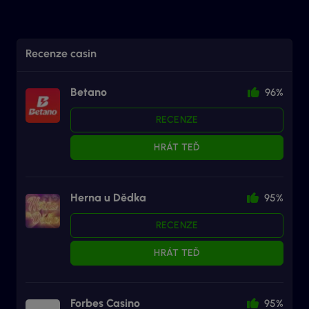
Recenze casin
Betano
96%
RECENZE
HRÁT TEĎ
Herna u Dědka
95%
RECENZE
HRÁT TEĎ
Forbes Casino
95%