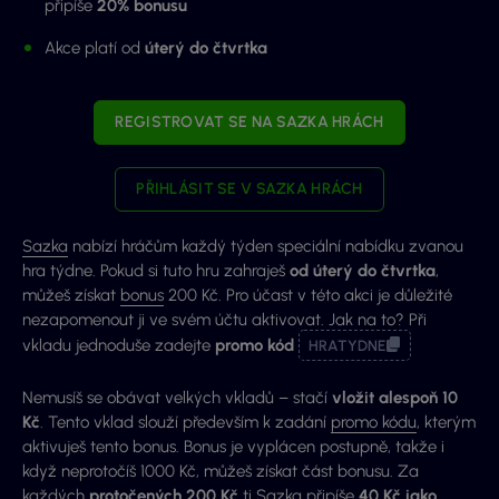
připíše
20% bonusu
Akce platí od
úterý do čtvrtka
REGISTROVAT SE NA SAZKA HRÁCH
PŘIHLÁSIT SE V SAZKA HRÁCH
Sazka
nabízí hráčům každý týden speciální nabídku zvanou
hra týdne. Pokud si tuto hru zahraješ
od úterý do čtvrtka
,
můžeš získat
bonus
200 Kč. Pro účast v této akci je důležité
nezapomenout ji ve svém účtu aktivovat. Jak na to? Při
vkladu jednoduše zadejte
promo kód
HRATYDNE
Nemusíš se obávat velkých vkladů – stačí
vložit alespoň 10
Kč
. Tento vklad slouží především k zadání
promo kódu
, kterým
aktivuješ tento bonus. Bonus je vyplácen postupně, takže i
když neprotočíš 1000 Kč, můžeš získat část bonusu. Za
každých
protočených 200 Kč
ti Sazka připíše
40 Kč jako