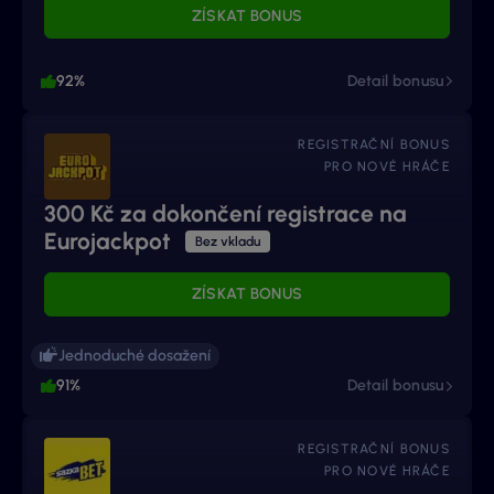
ZÍSKAT BONUS
92%
Detail bonusu
REGISTRAČNÍ BONUS
PRO NOVÉ HRÁČE
300 Kč za dokončení registrace na
Eurojackpot
Bez vkladu
ZÍSKAT BONUS
Jednoduché dosažení
91%
Detail bonusu
REGISTRAČNÍ BONUS
PRO NOVÉ HRÁČE