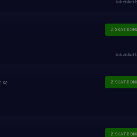
Jak získat
ZÍSKAT BON
Jak získat
ZÍSKAT BON
0 Kč
ZÍSKAT BON