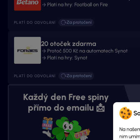
Platí na hry: Football on Fire
Za protočení
PLATÍ DO ODVOLÁNÍ
20 otoček zdarma
Protoč 500 Kč na automatech Synot
Platí na hry: Synot
Za protočení
PLATÍ DO ODVOLÁNÍ
Každý den Free spiny
přímo do emailu 📩
So
Na našem
nim umím