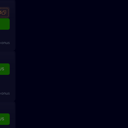
5
 bonus
US
 bonus
US