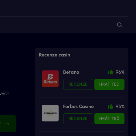
Recenze casin
Betano
96%
RECENZE
HRÁT TEĎ
avých
Forbes Casino
95%
RECENZE
HRÁT TEĎ
K