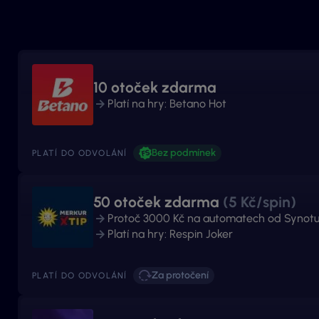
10 otoček zdarma
Platí na hry: Betano Hot
Bez podmínek
PLATÍ DO ODVOLÁNÍ
50 otoček zdarma
(5 Kč/spin)
Protoč 3000 Kč na automatech od Synot
Platí na hry: Respin Joker
Za protočení
PLATÍ DO ODVOLÁNÍ