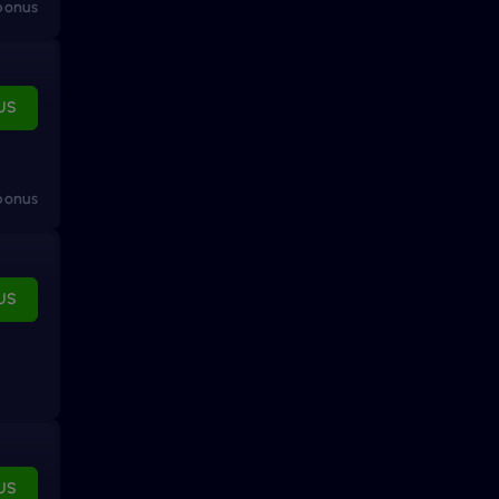
 bonus
US
 bonus
US
US