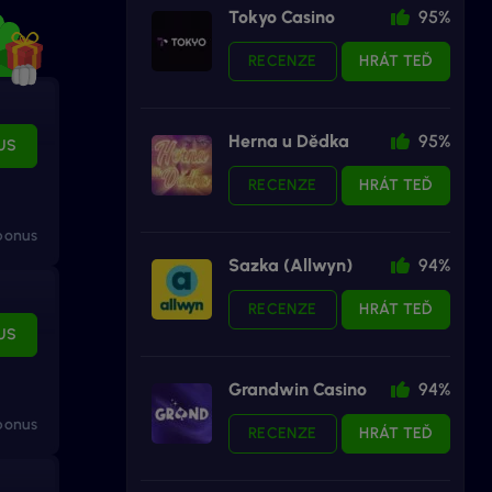
Tokyo Casino
95%
RECENZE
HRÁT TEĎ
Herna u Dědka
95%
US
RECENZE
HRÁT TEĎ
 bonus
Sazka (Allwyn)
94%
RECENZE
HRÁT TEĎ
US
Grandwin Casino
94%
 bonus
RECENZE
HRÁT TEĎ