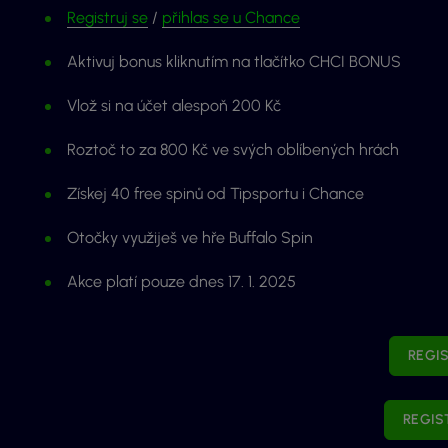
Registruj se
/
přihlas se u Chance
Aktivuj bonus kliknutím na tlačítko CHCI BONUS
Vlož si na účet alespoň 200 Kč
Roztoč to za 800 Kč ve svých oblíbených hrách
Získej 40 free spinů od Tipsportu i Chance
Otočky využiješ ve hře Buffalo Spin
Akce platí pouze dnes 17. 1. 2025
REGIS
REGIS