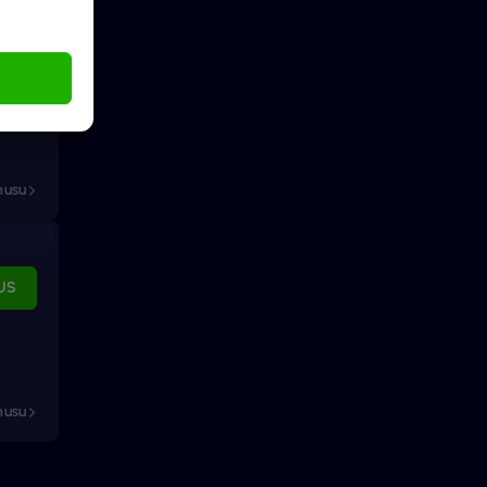
US
nusu
US
nusu