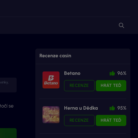
Recenze casin
Betano
96%
vinky
,
RECENZE
HRÁT TEĎ
točí se
Herna u Dědka
95%
RECENZE
HRÁT TEĎ