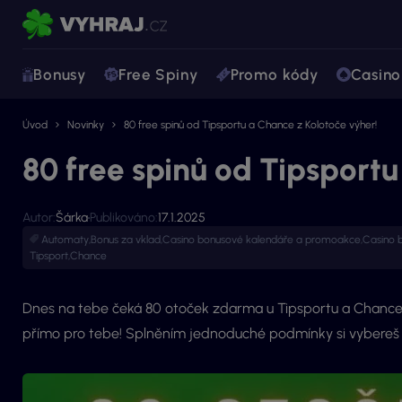
Bonusy
Free Spiny
Promo kódy
Casino
Úvod
Novinky
80 free spinů od Tipsportu a Chance z Kolotoče výher!
80 free spinů od Tipsportu
Autor:
Šárka
Publikováno:
17.1.2025
Automaty
,
Bonus za vklad
,
Casino bonusové kalendáře a promoakce
,
Casino 
Tipsport
,
Chance
Dnes na tebe čeká 80 otoček zdarma u Tipsportu a Chance a 
přímo pro tebe! Splněním jednoduché podmínky si vybereš