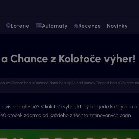
Loterie
Automaty
Recenze
Novinky
 a Chance z Kolotoče výher!
bonusy
,
Chance bonus
,
Dočasné denní bonusy
,
Reload bonusy
,
Tipsport bonus
,
Všechny no
víš kde přesně? V kolotoči výher, který teď jede každý den a 
 40 otoček zdarma od každého z těchto zmiňovaných casin.