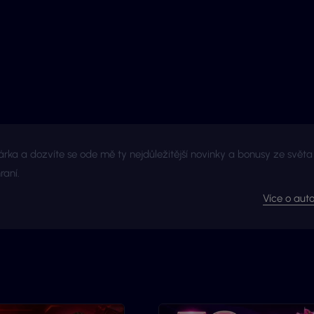
árka a dozvíte se ode mě ty nejdůležitější novinky a bonusy ze světa
raní.
Více o auto