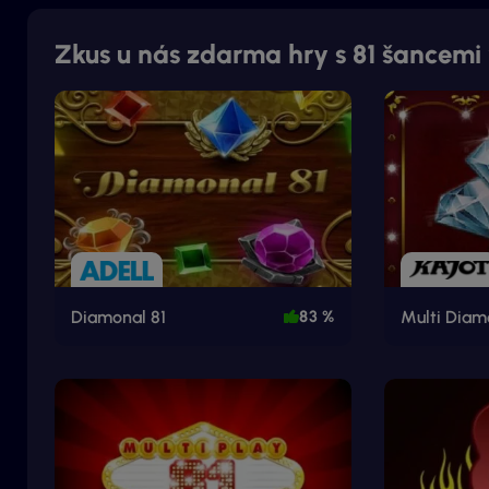
Zkus u nás zdarma hry s 81 šancemi 
Diamonal 81
83 %
Multi Diam