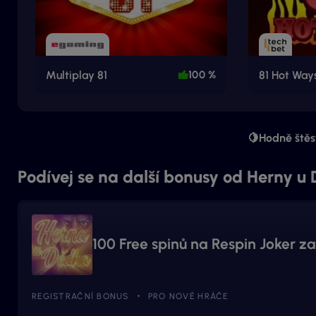
Multiplay 81
100 %
81 Hot Way
🍋Hodně štěs
Podívej se na další bonusy od Herny u
100 Free spinů na Respin Joker z
REGISTRAČNÍ BONUS
PRO NOVÉ HRÁČE