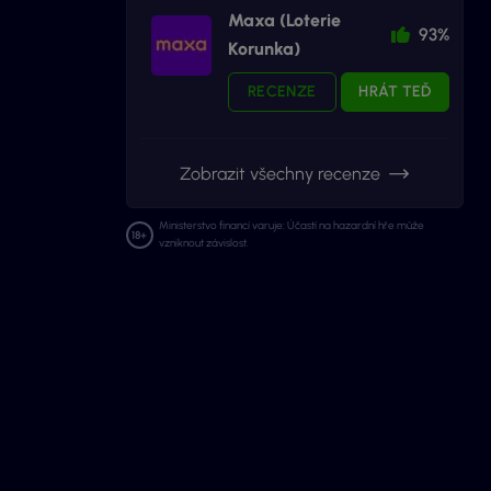
Maxa (Loterie
93%
Korunka)
RECENZE
HRÁT TEĎ
Zobrazit všechny recenze
Ministerstvo financí varuje: Účastí na hazardní hře může
vzniknout závislost.