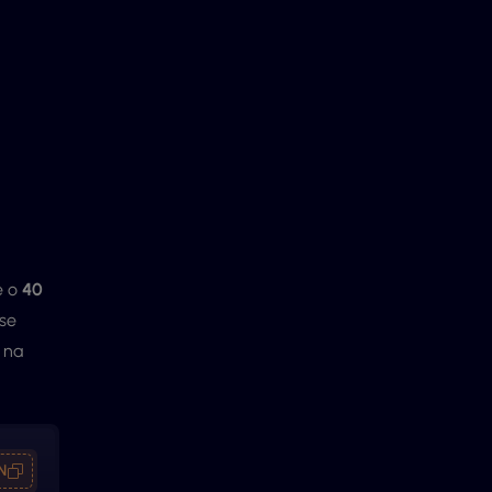
e o
40
 se
 na
N