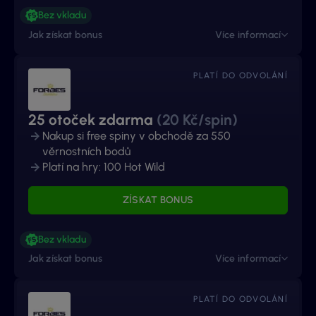
Bez vkladu
Jak získat bonus
PLATÍ DO ODVOLÁNÍ
25 otoček zdarma
(20 Kč/spin)
Nakup si free spiny v obchodě za 550
věrnostních bodů
Platí na hry: 100 Hot Wild
ZÍSKAT BONUS
Bez vkladu
Jak získat bonus
PLATÍ DO ODVOLÁNÍ