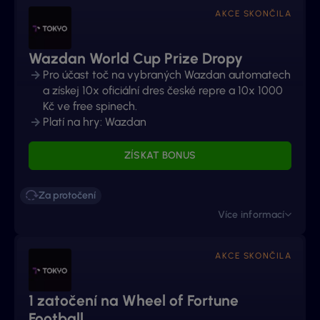
AKCE SKONČILA
Wazdan World Cup Prize Dropy
Pro účast toč na vybraných Wazdan automatech
a získej 10x oficiální dres české repre a 10x 1000
Kč ve free spinech.
Platí na hry: Wazdan
ZÍSKAT BONUS
Za protočení
AKCE SKONČILA
1 zatočení na Wheel of Fortune
Football