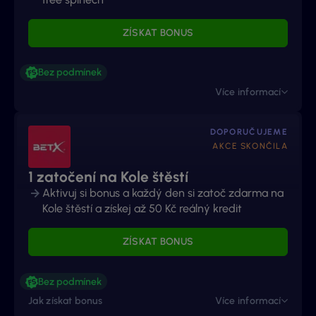
ZÍSKAT BONUS
Bez podmínek
DOPORUČUJEME
AKCE SKONČILA
1 zatočení na Kole štěstí
Aktivuj si bonus a každý den si zatoč zdarma na
Kole štěstí a získej až 50 Kč reálný kredit
ZÍSKAT BONUS
Bez podmínek
Jak získat bonus