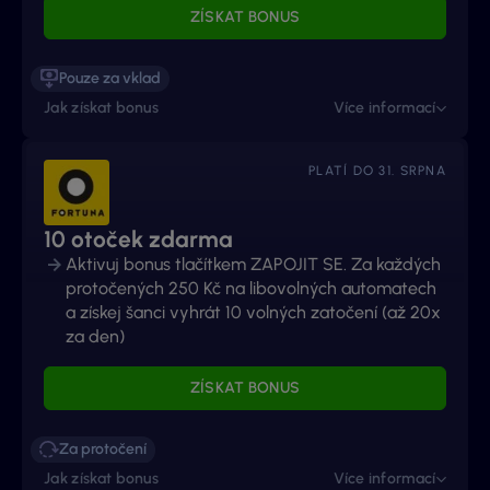
ZÍSKAT BONUS
Pouze za vklad
Jak získat bonus
PLATÍ DO 31. SRPNA
10 otoček zdarma
Aktivuj bonus tlačítkem ZAPOJIT SE. Za každých
protočených 250 Kč na libovolných automatech
a získej šanci vyhrát 10 volných zatočení (až 20x
za den)
ZÍSKAT BONUS
Za protočení
Jak získat bonus