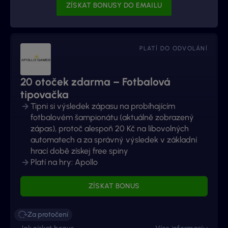
PLATÍ DO ODVOLÁNÍ
20 otoček zdarma – Fotbalová
tipovačka
Tipni si výsledek zápasu na probíhajícím
fotbalovém šampionátu (aktuálně zobrazený
zápas), protoč alespoň 20 Kč na libovolných
automatech a za správný výsledek v základní
hrací době získej free spiny
Platí na hry: Apollo
ZÍSKAT BONUS
Za protočení