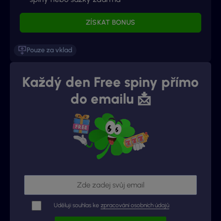
ZÍSKAT BONUS
Pouze za vklad
Každý den Free spiny přímo
do emailu 📩
Uděluji souhlas ke
zpracování osobních údajů