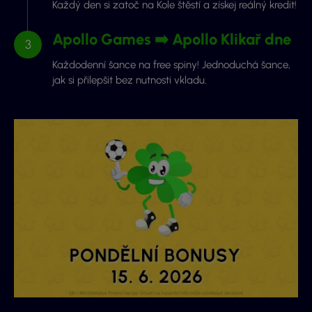
Každý den si zatoč na Kole štěstí a získej reálný kredit!
Apollo Games ➡️ Apollo Klikař dne
Každodenní šance na free spiny! Jednoduchá šance,
jak si přilepšit bez nutnosti vkladu.