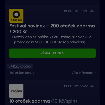
PLATÍ DO ODVOLÁNÍ
Festival novinek – 200 otoček zdarma
/ 200 Kč
Každý den se přihlas k účtu, zahraj si novinku a
protoč na ní 500 – 10 000 Kč (do odvolání)
ZÍSKAT BONUS
Za protočení
Jak získat bonus
PLATÍ DO ODVOLÁNÍ
10 otoček zdarma
(10 Kč/spin)