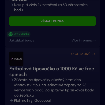
Nakup si vždy 1x zatočení za 60 věrnostních
bodů
ZÍSKAT BONUS
Bez vkladu
Jak získat bonus
AKCE SKONČILA
Fotbalová tipovačka o 1000 Kč ve free
spinech
Zúčastni se tipovačky a každý hrací den
Mistrovství tipuj na jednotlivé zápasy za 25
věrnostních bodů. Za správný tip získáváš body
do žebříčku.
Platí na hry: Goooooal!