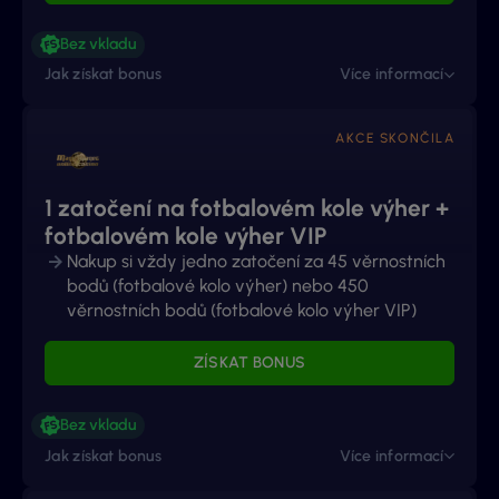
Bez vkladu
Jak získat bonus
AKCE SKONČILA
1 zatočení na fotbalovém kole výher +
fotbalovém kole výher VIP
Nakup si vždy jedno zatočení za 45 věrnostních
bodů (fotbalové kolo výher) nebo 450
věrnostních bodů (fotbalové kolo výher VIP)
ZÍSKAT BONUS
Bez vkladu
Jak získat bonus