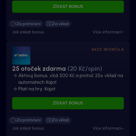
ZÍSKAT BONUS
Za protočení
Za vklad
Jak získat bonus
AKCE SKONČILA
25 otoček zdarma
(20 Kč/spin)
Aktivuj bonus, vlož 500 Kč a protoč 25x vklad na
automatech Kajot
Platí na hry: Kajot
ZÍSKAT BONUS
Za protočení
Za vklad
Jak získat bonus