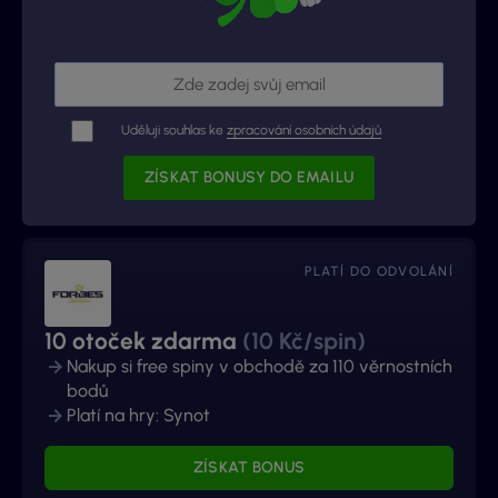
Uděluji souhlas ke
zpracování osobních údajů
PLATÍ DO ODVOLÁNÍ
10 otoček zdarma
(10 Kč/spin)
Nakup si free spiny v obchodě za 110 věrnostních
bodů
Platí na hry: Synot
ZÍSKAT BONUS