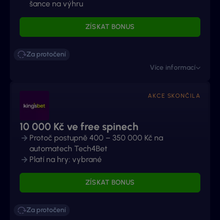
šance na výhru
ZÍSKAT BONUS
Za protočení
AKCE SKONČILA
10 000 Kč ve free spinech
Protoč postupně 400 – 350 000 Kč na
automatech Tech4Bet
Platí na hry: vybrané
ZÍSKAT BONUS
Za protočení