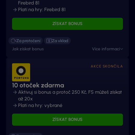
Firebird 81
Platí na hry: Firebird 81
ZÍSKAT BONUS
Za protočení
Za vklad
Jak získat bonus
AKCE SKONČILA
10 otoček zdarma
Aktivuj si bonus a protoč 250 Kč, FS můžeš získat
až 20x
Platí na hry: vybrané
ZÍSKAT BONUS