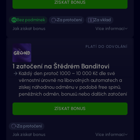
ZÍSKAT BONUS
Bez podmínek
Za protočení
Za vklad
Jak získat bonus
PLATÍ DO ODVOLÁNÍ
1 zatočení na Štědrém Banditovi
Každý den protoč 1000 – 10 000 Kč dle své
věrnostní úrovně na libovolných automatech a
získej náhodnou odměnu v podobě free spinů,
peněžních odměn, bonusů nebo dalších zatočení
ZÍSKAT BONUS
Za protočení
Jak získat bonus