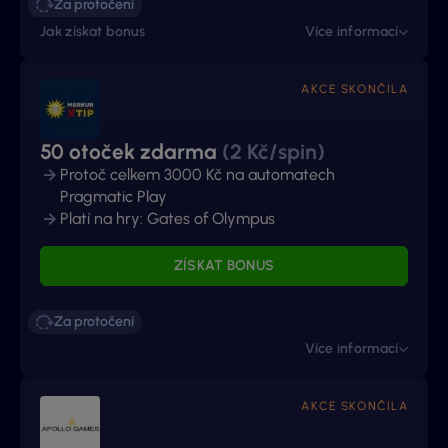
Za protočení
Jak získat bonus
AKCE SKONČILA
50 otoček zdarma
(2 Kč/spin)
Protoč celkem 3000 Kč na automatech
Pragmatic Play
Platí na hry: Gates of Olympus
ZÍSKAT BONUS
Za protočení
AKCE SKONČILA