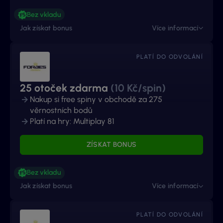
Bez vkladu
Jak získat bonus
PLATÍ DO ODVOLÁNÍ
25 otoček zdarma
(10 Kč/spin)
Nakup si free spiny v obchodě za 275
věrnostních bodů
Platí na hry: Multiplay 81
ZÍSKAT BONUS
Bez vkladu
Jak získat bonus
PLATÍ DO ODVOLÁNÍ