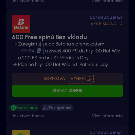
Jak získat bonus
DOPORUČUJEME
AKCE SKONČILA
600 Free spinů Bez vkladu
Zaregistruj se do Betana s promokódem
a získáš 400 FS do hry 100 Hot Wild
VYHRAJ
a 200 FS na hru St. Patrick´s Day
Platí na hry: 100 Hot Wild, St. Patrick´s Day
KOPÍROVAT
VYHRAJ
ZÍSKAT BONUS
Bez vkladu
Za registraci
Jak získat bonus
DOPORUČUJEME