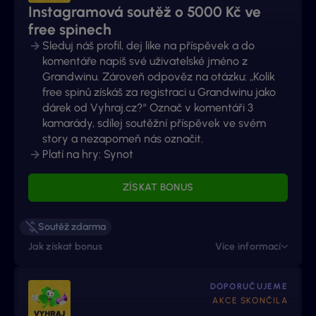
Instagramová soutěž o 5000 Kč ve
free spinech
Sleduj náš profil, dej like na příspěvek a do
komentáře napiš své uživatelské jméno z
Grandwinu. Zároveň odpověz na otázku: „Kolik
free spinů získáš za registraci u Grandwinu jako
dárek od Vyhraj.cz?“ Označ v komentáři 3
kamarády, sdílej soutěžní příspěvek ve svém
story a nezapomeň nás označit.
Platí na hry: Synot
ZÍSKAT BONUS
Soutěž zdarma
Jak získat bonus
DOPORUČUJEME
AKCE SKONČILA