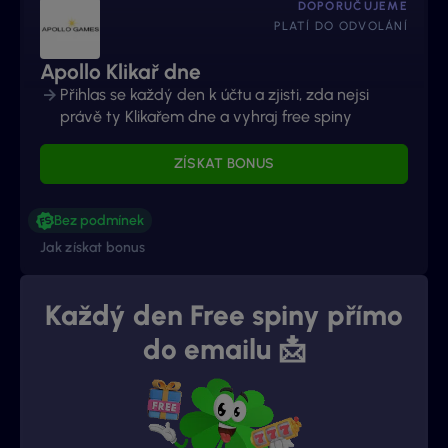
DOPORUČUJEME
PLATÍ DO ODVOLÁNÍ
Apollo Klikař dne
Přihlas se každý den k účtu a zjisti, zda nejsi
právě ty Klikařem dne a vyhraj free spiny
ZÍSKAT BONUS
Bez podmínek
Jak získat bonus
Každý den Free spiny přímo
do emailu 📩