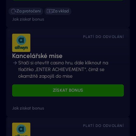
Za protočení
Za vklad
Jak získat bonus
PLATÍ DO ODVOLÁNÍ
Kancelářské mise
Stačí si otevřít casino hru, dále kliknout na
tlačítko „ENTER ACHIEVEMENT“, čímž se
okamžitě zapojíš do mise
ZÍSKAT BONUS
Jak získat bonus
PLATÍ DO ODVOLÁNÍ