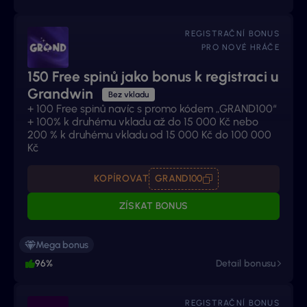
REGISTRAČNÍ BONUS
PRO NOVÉ HRÁČE
150 Free spinů jako bonus k registraci u
Grandwin
Bez vkladu
+ 100 Free spinů navíc s promo kódem „GRAND100“
+ 100% k druhému vkladu až do 15 000 Kč nebo
200 % k druhému vkladu od 15 000 Kč do 100 000
Kč
KOPÍROVAT
GRAND100
ZÍSKAT BONUS
Mega bonus
96%
Detail bonusu
REGISTRAČNÍ BONUS