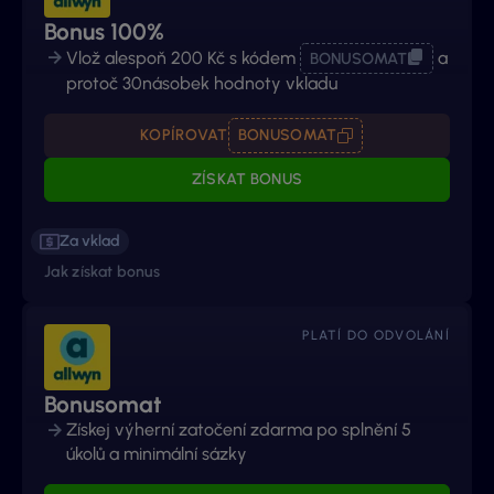
Bonus 100%
Vlož alespoň 200 Kč s kódem
a
BONUSOMAT
protoč 30násobek hodnoty vkladu
KOPÍROVAT
BONUSOMAT
ZÍSKAT BONUS
Za vklad
Jak získat bonus
PLATÍ DO ODVOLÁNÍ
Bonusomat
Získej výherní zatočení zdarma po splnění 5
úkolů a minimální sázky