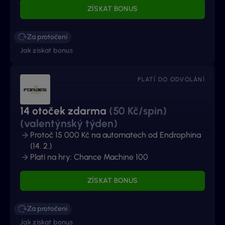
ZÍSKAT BONUS
Za protočení
Jak získat bonus
PLATÍ DO ODVOLÁNÍ
14 otoček zdarma
(50 Kč/spin)
(valentýnský týden)
Protoč 15 000 Kč na automatech od Endrophina
(14. 2.)
Platí na hry: Chance Machine 100
ZÍSKAT BONUS
Za protočení
Jak získat bonus