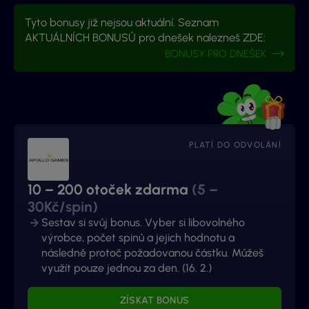
Tyto bonusy již nejsou aktuální. Seznam
AKTUÁLNÍCH BONUSŮ pro dnešek nalezneš ZDE:
BONUSY PRO DNEŠEK
PLATÍ DO ODVOLÁNÍ
10 – 200 otoček zdarma
(5 –
30Kč/spin)
Sestav si svůj bonus. Vyber si libovolného
výrobce, počet spinů a jejich hodnotu a
následně protoč požadovanou částku. Můžeš
využít pouze jednou za den. (16. 2.)
ZÍSKAT BONUS