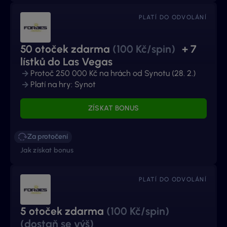
PLATÍ DO ODVOLÁNÍ
50 otoček zdarma
(100 Kč/spin)
+ 7
lístků do Las Vegas
Protoč 250 000 Kč na hrách od Synotu (28. 2.)
Platí na hry: Synot
ZÍSKAT BONUS
Za protočení
Jak získat bonus
PLATÍ DO ODVOLÁNÍ
5 otoček zdarma
(100 Kč/spin)
(dostaň se výš)