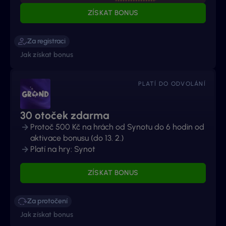
ZÍSKAT BONUS
Za registraci
Jak získat bonus
PLATÍ DO ODVOLÁNÍ
30 otoček zdarma
Protoč 500 Kč na hrách od Synotu do 6 hodin od
aktivace bonusu (do 13. 2.)
Platí na hry: Synot
ZÍSKAT BONUS
Za protočení
Jak získat bonus