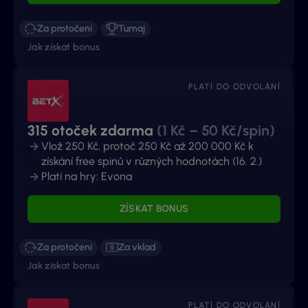
Za protočení
Turnaj
Jak získat bonus
PLATÍ DO ODVOLÁNÍ
315 otoček zdarma
(1 Kč – 50 Kč/spin)
Vlož 250 Kč, protoč 250 Kč až 200 000 Kč k
získání free spinů v různých hodnotách (16. 2.)
Platí na hry: Evona
ZÍSKAT BONUS
Za protočení
Za vklad
Jak získat bonus
PLATÍ DO ODVOLÁNÍ