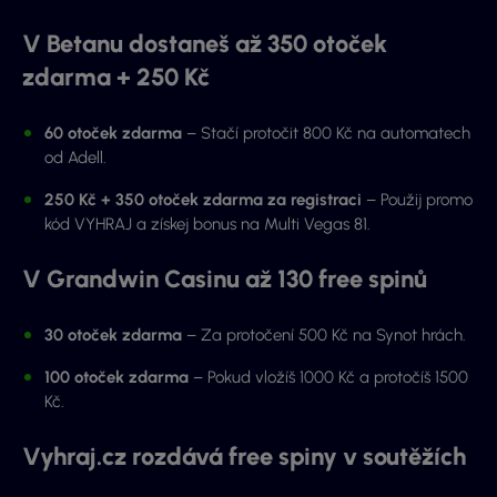
V Betanu dostaneš až 350 otoček
zdarma + 250 Kč
60 otoček zdarma
– Stačí protočit 800 Kč na automatech
od Adell.
250 Kč + 350 otoček zdarma za registraci
– Použij promo
kód VYHRAJ a získej bonus na Multi Vegas 81.
V Grandwin Casinu až 130 free spinů
30 otoček zdarma
– Za protočení 500 Kč na Synot hrách.
100 otoček zdarma
– Pokud vložíš 1000 Kč a protočíš 1500
Kč.
Vyhraj.cz rozdává free spiny v soutěžích