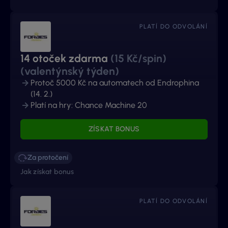
PLATÍ DO ODVOLÁNÍ
14 otoček zdarma
(15 Kč/spin)
(valentýnský týden)
Protoč 5000 Kč na automatech od Endrophina
(14. 2.)
Platí na hry: Chance Machine 20
ZÍSKAT BONUS
Za protočení
Jak získat bonus
PLATÍ DO ODVOLÁNÍ