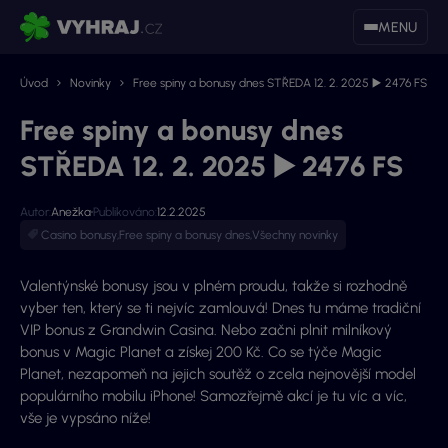
MENU
Úvod
Novinky
Free spiny a bonusy dnes STŘEDA 12. 2. 2025 ▶️ 2476 FS
Free spiny a bonusy dnes
STŘEDA 12. 2. 2025 ▶️ 2476 FS
Autor:
Anežka
Publikováno:
12.2.2025
Casino bonusy
,
Free spiny a bonusy dnes
,
Všechny novinky
Valentýnské bonusy jsou v plném proudu, takže si rozhodně
vyber ten, který se ti nejvíc zamlouvá! Dnes tu máme tradiční
VIP bonus z Grandwin Casina. Nebo začni plnit milníkový
bonus v Magic Planet a získej 200 Kč. Co se týče Magic
Planet, nezapomeň na jejich soutěž o zcela nejnovější model
populárního mobilu iPhone! Samozřejmě akcí je tu víc a víc,
vše je vypsáno níže!