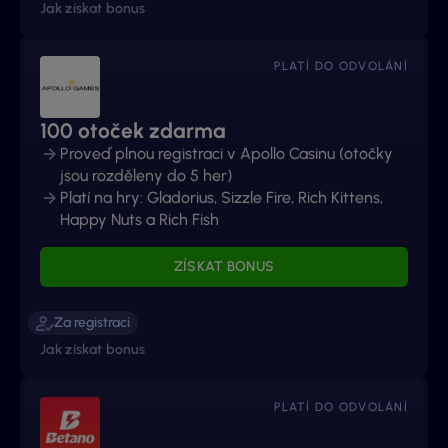
Jak získat bonus
PLATÍ DO ODVOLÁNÍ
100 otoček zdarma
Proveď plnou registraci v Apollo Casinu (otočky
jsou rozděleny do 5 her)
Platí na hry: Gladorius, Sizzle Fire, Rich Kittens,
Happy Nuts a Rich Fish
ZÍSKAT BONUS
Za registraci
Jak získat bonus
PLATÍ DO ODVOLÁNÍ