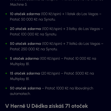
Machine 5.
10 otoček zdarma
(100 Kč/spin) + 1 lístek do Las Vegas –
Protoč 50 000 Kč na Synotu.
20 otoček zdarma
(100 Kč/spin) + 3 lístky do Las Vegas –
Protoč 100 000 Kč na Synotu.
50 otoček zdarma
(100 Kč/spin) + 7 lístků do Las Vegas –
Protoč 250 000 Kč na Synotu.
5 otoček zdarma
(100 Kč/spin) – Protoč 10 000 Kč na
Multiplay 81.
15 otoček zdarma
(20 Kč/spin) – Protoč 5000 Kč na
Multiplay 81.
50 otoček zdarma
– Protoč 1000 Kč na libovolných
automatech.
V Herně U Dědka získáš 71 otoček