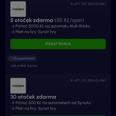
PLATÍ DO ODVOLÁNÍ
5 otoček zdarma
(50 Kč/spin)
Protoč 5000 Kč na automatu Multi Bricks
Platí na hry: Synot hry
ZÍSKAT BONUS
Za protočení
Jak získat bonus
PLATÍ DO ODVOLÁNÍ
30 otoček zdarma
Protoč 500 Kč na automatech od Synotu
Platí na hry: Synot hry