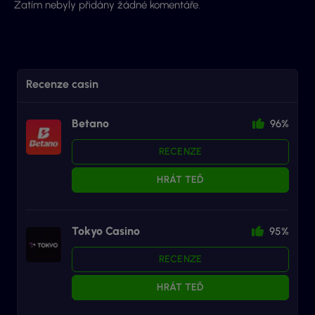
Zatím nebyly přidány žádné komentáře.
Recenze casin
Betano
96%
RECENZE
HRÁT TEĎ
Tokyo Casino
95%
RECENZE
HRÁT TEĎ