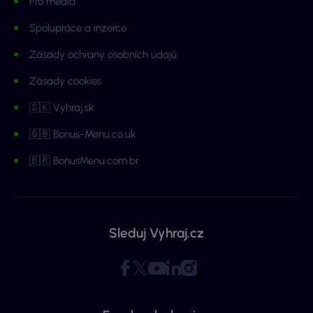
Pro média
Spolupráce a inzerce
Zásady ochrany osobních údajů
Zásady cookies
🇸🇰 Vyhraj.sk
🇬🇧 Bonus-Menu.co.uk
🇧🇷 BonusMenu.com.br
Sleduj Vyhraj.cz