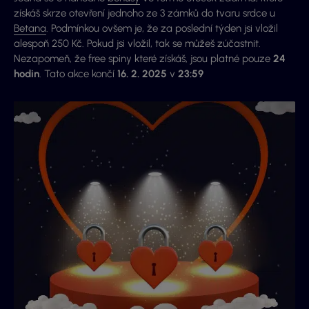
získáš skrze otevření jednoho ze 3 zámků do tvaru srdce u
Betana
. Podmínkou ovšem je, že za poslední týden jsi vložil
alespoň 250 Kč. Pokud jsi vložil, tak se můžeš zúčastnit.
Nezapomeň, že free spiny které získáš, jsou platné pouze
24
hodin
. Tato akce končí
16. 2. 2025
v
23:59