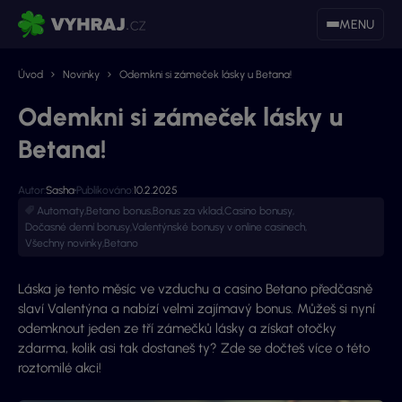
MENU
Úvod
Novinky
Odemkni si zámeček lásky u Betana!
Odemkni si zámeček lásky u
Betana!
Autor:
Sasha
Publikováno:
10.2.2025
Automaty
,
Betano bonus
,
Bonus za vklad
,
Casino bonusy
,
Dočasné denní bonusy
,
Valentýnské bonusy v online casinech
,
Všechny novinky
,
Betano
Láska je tento měsíc ve vzduchu a casino Betano předčasně
slaví Valentýna a nabízí velmi zajímavý bonus. Můžeš si nyní
odemknout jeden ze tří zámečků lásky a získat otočky
zdarma, kolik asi tak dostaneš ty? Zde se dočteš více o této
roztomilé akci!