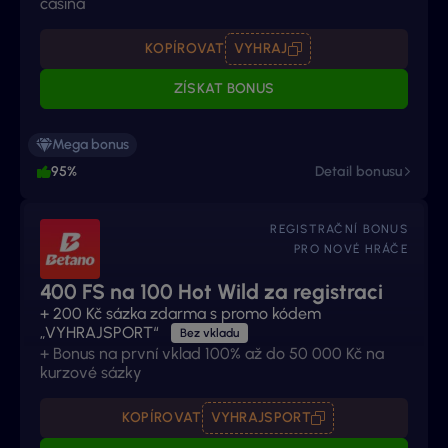
casina
KOPÍROVAT
VYHRAJ
ZÍSKAT BONUS
Mega bonus
95%
Detail bonusu
REGISTRAČNÍ BONUS
PRO NOVÉ HRÁČE
400 FS na 100 Hot Wild za registraci
+
200 Kč sázka zdarma s promo kódem
„VYHRAJSPORT“
Bez vkladu
+ Bonus na první vklad 100% až do 50 000 Kč na
kurzové sázky
KOPÍROVAT
VYHRAJSPORT