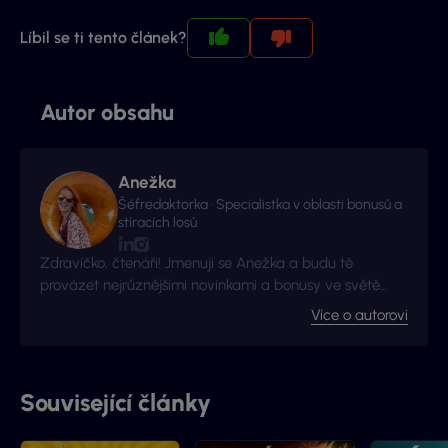
Líbil se ti tento článek?
Autor obsahu
Anežka
Šéfredaktorka · Specialistka v oblasti bonusů a
stíracích losů
Zdravíčko, čtenáři! Jmenuji se Anežka a budu tě
provázet nejrůznějšími novinkami a bonusy ve světě
hazardu!
Více o autorovi
Související články