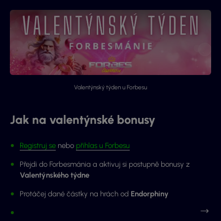
Valentýnský týden u Forbesu
Jak na valentýnské bonusy
Registruj se
nebo
přihlas u Forbesu
Přejdi do Forbesmánia a aktivuj si postupně bonusy z
Valentýnského týdne
Protáčej dané částky na hrách od
Endorphiny