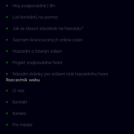
Hraj zodpovědně | 18+
List kontaktů na pomoc
Jak se zbavit závislosti na hazardu?
Seznam licencovaných online casin
Hazardní a loterijní zákon
Projekt zodpovědné hraní
Národní stránky pro snížení rizik hazardního hraní
Rozcestník webu
O nás
Kontakt
Kariéra
Pro média