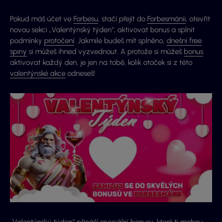
Pokud máš účet ve
Forbesu
, stačí přejít do
Forbesmánii
, otevřít
novou sekci „Valentýnský týden“, aktivovat bonus a splnit
podmínky
protočení
. Jakmile budeš mít splněno,
dnešní free
spiny
si můžeš ihned vyzvednout. A protože si můžeš
bonus
aktivovat každý den, je jen na tobě, kolik otoček si z této
valentýnské akce
odneseš!
„Valentýnský týden“ přináší speciální
bonusy
, které ti mohou