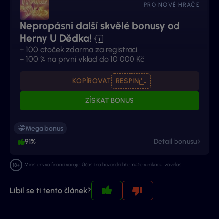
PRO NOVÉ HRÁČE
Nepropásni další skvělé bonusy od
Herny U Dědka!
+ 100 otoček zdarma za registraci
+ 100 % na první vklad do 10 000 Kč
KOPÍROVAT
RESPIN
ZÍSKAT BONUS
Mega bonus
91%
Detail bonusu
Ministerstvo financí varuje: Účastí na hazardní hře může vzniknout závislost.
Líbil se ti tento článek?