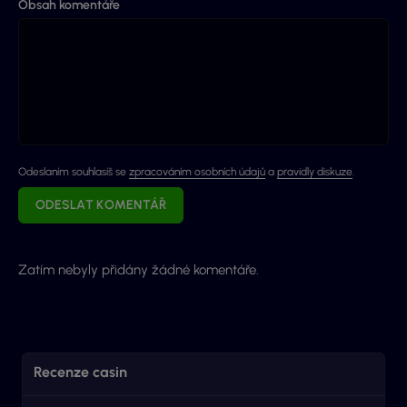
Obsah komentáře
Odeslaním souhlasíš se
zpracováním osobních údajů
a
pravidly diskuze
.
ODESLAT KOMENTÁŘ
Zatím nebyly přidány žádné komentáře.
Recenze casin