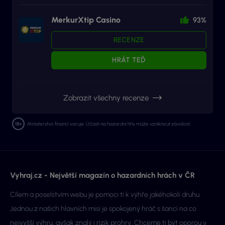
MerkurXtip Casino
93%
RECENZE
HRÁT TEĎ
Zobrazit všechny recenze
Ministerstvo financí varuje: Účastí na hazardní hře může vzniknout závislost.
Vyhraj.cz - Největší magazín o hazardních hrách v ČR
Cílem a poselstvím webu je pomoci ti k výhře jakéhokoli druhu.
Jednou z našich hlavních misí je spokojený hráč s šancí na co
nejvyšší výhru, avšak znalý i rizik prohry. Chceme ti být oporou v