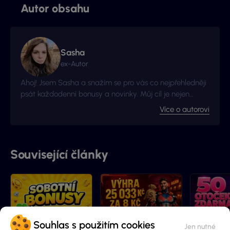
Autor obsahu
Sasha
ex-Autor
Ahoj! Jsem Sasha a snažím se pro vás co nejpřehledněji
psát každodenní bonusy a novinky. Můj cíl je nejen
poskytovat kvalitní obsah, ale také rozšířit náš dosah a
Více o autorovi
působení na nové trhy.
Související články
Souhlas s použitím cookies