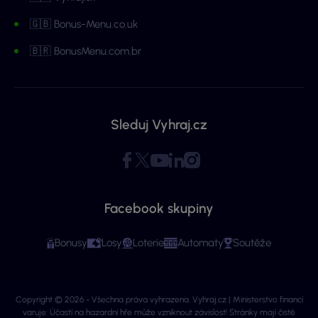
🇬🇧 Bonus-Menu.co.uk
🇧🇷 BonusMenu.com.br
Sleduj Vyhraj.cz
Facebook skupiny
Bonusy
Losy
Loterie
Automaty
Soutěže
Copyright © 2026 - Všechna práva vyhrazena. Vyhraj.cz | Ministerstvo financí
varuje: Účastí na hazardní hře může vzniknout závislost! Stránky mají čistě