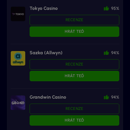
Tokyo Casino
95%
RECENZE
HRÁT TEĎ
Sazka (Allwyn)
94%
RECENZE
HRÁT TEĎ
Grandwin Casino
94%
RECENZE
HRÁT TEĎ