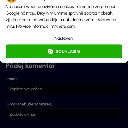
Free spiny a
BIG WIN 25 033
Užij si k
Na našem webu používáme cookies, mimo jiné za pomoci
bonusy dnes
Kč v LuckyBet:
dobrodru
Google nástrojů. Díky nim umíme správně zobrazit obsah,
SOBOTA 8. 8.
Osmikorunový
50 free 
zjistíme, co se na webu děje a nabídneme vám reklamy na
2026 (10165 FS)
výstřel trefil
Apollo 
míru. Pro více informací mrkněte
sem
.
3129×!
Nastavení
Nikola
8.8.2026
Anežka
7.8.2026
Nikola
SOUHLASÍM
Přidej komentář
Jméno
E-mail (nebude zobrazen)