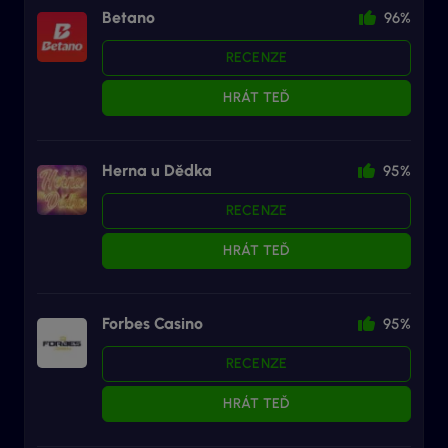
Betano
96%
RECENZE
HRÁT TEĎ
Herna u Dědka
95%
RECENZE
HRÁT TEĎ
Forbes Casino
95%
RECENZE
HRÁT TEĎ