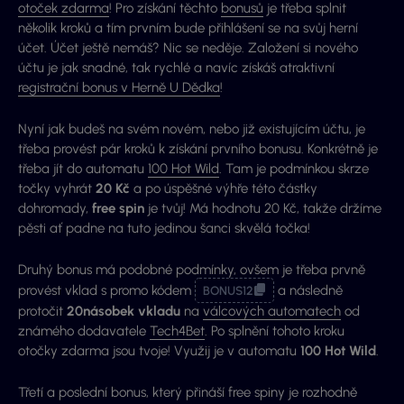
otoček zdarma
! Pro získání těchto
bonusů
je třeba splnit
několik kroků a tím prvním bude přihlášení se na svůj herní
účet. Účet ještě nemáš? Nic se neděje. Založení si nového
účtu je jak snadné, tak rychlé a navíc získáš atraktivní
registrační bonus v Herně U Dědka
!
Nyní jak budeš na svém novém, nebo již existujícím účtu, je
třeba provést pár kroků k získání prvního bonusu. Konkrétně je
třeba jít do automatu
100 Hot Wild
. Tam je podmínkou skrze
točky vyhrát
20 Kč
a po úspěšné výhře této částky
dohromady,
free spin
je tvůj! Má hodnotu 20 Kč, takže držíme
pěsti ať padne na tuto jedinou šanci skvělá točka!
Druhý bonus má podobné podmínky, ovšem je třeba prvně
provést vklad s promo kódem
a následně
BONUS12
protočit
20násobek vkladu
na
válcových automatech
od
známého dodavatele
Tech4Bet
. Po splnění tohoto kroku
otočky zdarma jsou tvoje! Využij je v automatu
100 Hot Wild
.
Třetí a poslední bonus, který přináší free spiny je rozhodně