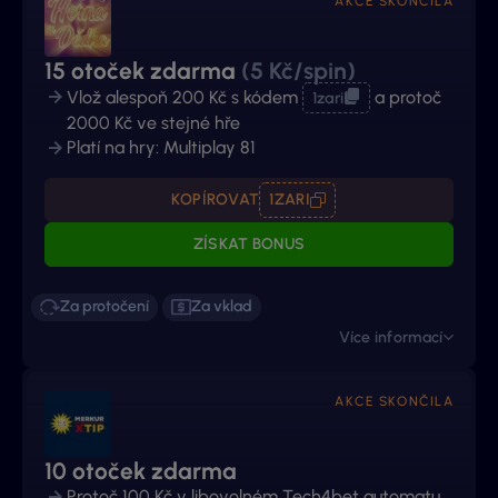
AKCE SKONČILA
15 otoček zdarma
(5 Kč/spin)
Vlož alespoň 200 Kč s kódem
a protoč
1zari
2000 Kč ve stejné hře
Platí na hry: Multiplay 81
KOPÍROVAT
1ZARI
ZÍSKAT BONUS
Za protočení
Za vklad
AKCE SKONČILA
10 otoček zdarma
Protoč 100 Kč v libovolném Tech4bet automatu