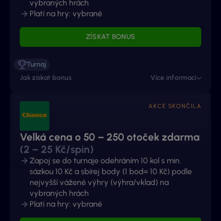
vybraných hrách
Platí na hry: vybrané
ZÍSKAT BONUS
Turnaj
Jak získat bonus
AKCE SKONČILA
Velká cena o 50 – 250 otoček zdarma
(2 – 25 Kč/spin)
Zapoj se do turnaje odehráním 10 kol s min.
sázkou 10 Kč a sbírej body (1 bod= 10 Kč) podle
nejvyšší vážené výhry (výhra/vklad) na
vybraných hrách
Platí na hry: vybrané