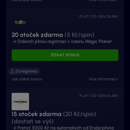
PLATÍ DO ODVOLÁNÍ
20 otoček zdarma
(5 Kč/spin)
Dokonči plnou registraci v casinu Magic Planet
ZÍSKAT BONUS
Za registraci
Jak získat bonus
PLATÍ DO ODVOLÁNÍ
15 otoček zdarma
(20 Kč/spin)
(dostaň se výš)
Protoč 5000 Kč na automatech od Endorphina