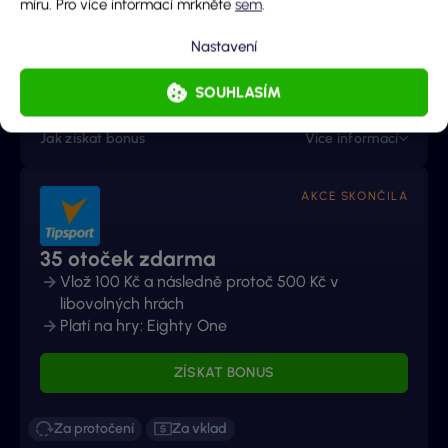
míru. Pro více informací mrkněte
sem
.
Platí na hry: Eighty One
Nastavení
ZÍSKAT BONUS
SOUHLASÍM
Za protočení
Za vklad
Jak získat bonus
AKCE SKONČILA
35 otoček zdarma
Vlož 100 Kč a následně protoč 500 Kč v
libovolných hrách
Platí na hry: Eighty One
ZÍSKAT BONUS
Za protočení
Za vklad