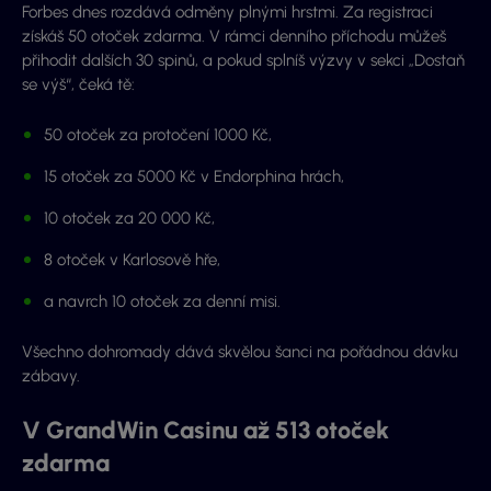
Forbes dnes rozdává odměny plnými hrstmi. Za registraci
získáš 50 otoček zdarma. V rámci denního příchodu můžeš
přihodit dalších 30 spinů, a pokud splníš výzvy v sekci „Dostaň
se výš“, čeká tě:
50 otoček za protočení 1000 Kč,
15 otoček za 5000 Kč v Endorphina hrách,
10 otoček za 20 000 Kč,
8 otoček v Karlosově hře,
a navrch 10 otoček za denní misi.
Všechno dohromady dává skvělou šanci na pořádnou dávku
zábavy.
V GrandWin Casinu až 513 otoček
zdarma