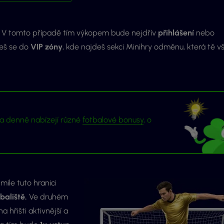
. V tomto případě tím výkopem bude nejdřív
přihlášení
nebo
neš se do
VIP zóny
, kde najdeš sekci Minihry odměnu, která tě v
ina denně nabízejí různé
fotbalové bonusy
, o
mile tuto hranici
baliště.
Ve druhém
a hřišti aktivnější a