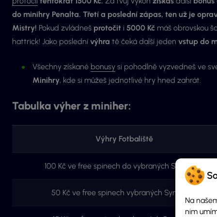
protočil
tentokrát 1500 Kč.
Za tvůj výkon
získáš
další
bonus
do minihry Penalta. Třetí a poslední zápas, ten už je oprav
Mistry!
Pokud zvládneš
protočit
i
5000 Kč
máš obrovskou ša
hattrick! Jako poslední
výhra
tě čeká další jeden
vstup do m
Všechny získané
bonusy
si pohodlně vyzvedneš ve s
Minihry
, kde si můžeš jednotlivé hry hned zahrát.
Tabulka výher z miniher:
Výhry Fotbaliště
100 Kč ve free spinech do vybraných Synot her
So
50 Kč ve free spinech vybraných Synot her
Na našem
nim umím