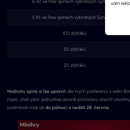
15 Kč ve free spinech vybraných Synot her
vám rekl
5 Kč ve free spinech vybraných Synot her
100 zlaťáků
50 zlaťáků
20 zlaťáků
Hodnotu spinů si lze upravit
dle tvých preferencí v sekci Bon
navíc, stačí plnit jednotlivé úrovně protočení, otevřít všec
podmínek máš až
do půlnoci v neděli 28. června.