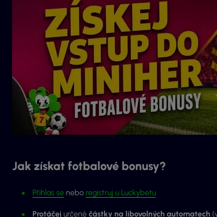
Jak získat fotbalové bonusy?
Přihlas se
nebo
registruj u Luckybetu
Protáčej
určené
částky na libovolných automatech
(