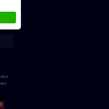
 něco
nění