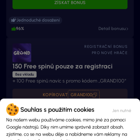
ZÍSKAT BONUS
Jednoduché dosažení
96%
Detail bonusu
REGISTRAČNÍ BONUS
PRO NOVÉ HRÁČE
150 Free spinů pouze za registraci
Bez vkladu
+ 100 Free spinů navíc s promo kódem „GRAND100“
KOPÍROVAT
GRAND100
ZÍSKAT BONUS
Souhlas s použitím cookies
Na našem webu používáme cookies, mimo jiné za pomoci
Jednoduché dosažení
Google nástrojů. Díky nim umíme správně zobrazit obsah,
95%
Detail bonusu
zjistíme, co se na webu děje a nabídneme vám reklamy na