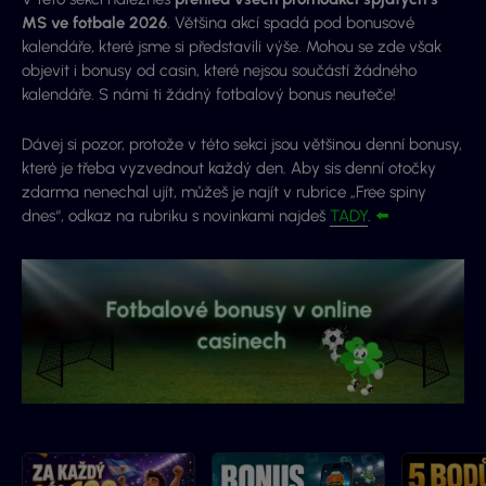
MS ve fotbale 2026
. Většina akcí spadá pod bonusové
kalendáře, které jsme si představili výše. Mohou se zde však
objevit i bonusy od casin, které nejsou součástí žádného
kalendáře. S námi ti žádný fotbalový bonus neuteče!
Dávej si pozor, protože v této sekci jsou většinou denní bonusy,
které je třeba vyzvednout každý den. Aby sis denní otočky
zdarma nenechal ujít, můžeš je najít v rubrice „Free spiny
dnes“, odkaz na rubriku s novinkami najdeš
TADY
.
⬅️