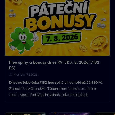
Free spiny a bonusy dnes PÁTEK 7. 8. 2026 (7182
FS)
Marťa
7.8.2026
Dnes na tebe čeká 7182 free spinů v hodnotě až 62 880 Kč.
Zasoutěž si v Grandwin Týdenní rentě o tisíce otoček a
tablet Apple iPad! Všechny dnešní akce najdeš zde.