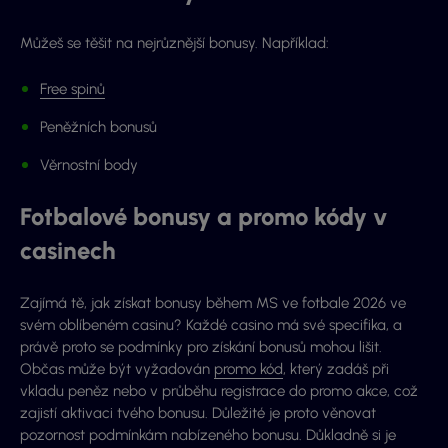
Můžeš se těšit na nejrůznější bonusy. Například:
Free spinů
Peněžních bonusů
Věrnostní body
Fotbalové bonusy a promo kódy v
casinech
Zajímá tě, jak získat bonusy během MS ve fotbale 2026 ve
svém oblíbeném casinu? Každé casino má své specifika, a
právě proto se podmínky pro získání bonusů mohou lišit.
Občas může být vyžadován
promo kód
, který zadáš při
vkladu peněz nebo v průběhu registrace do promo akce, což
zajistí aktivaci tvého bonusu. Důležité je proto věnovat
pozornost podmínkám nabízeného bonusu. Důkladně si je