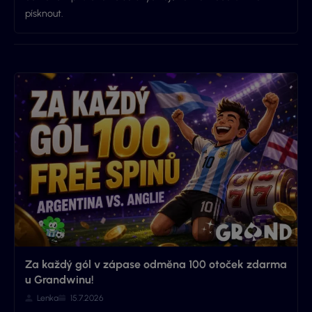
písknout.
Za každý gól v zápase odměna 100 otoček zdarma
u Grandwinu!
Lenka
15.7.2026