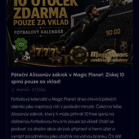
Páteční Alissonův zákrok v Magic Planet: Získej 10
spinů pouze za vklad!
Marťa
3.7.2026
Fotbalový kalendář u Magic Planet dnes otevírá páteční
okénko jako napínavý roh v poslední minutě. Čeká na tebe
Alissonův zákrok, který ti může přihrát 10 free spinů na
oblíbenou fotbalovou hru a to pouze za vklad! Stačí se
podívat, co dnešní akce ukrývá, připravit si herní účet a
vyrazit za odměnou jako útočník na volnou branku. Čti dál!