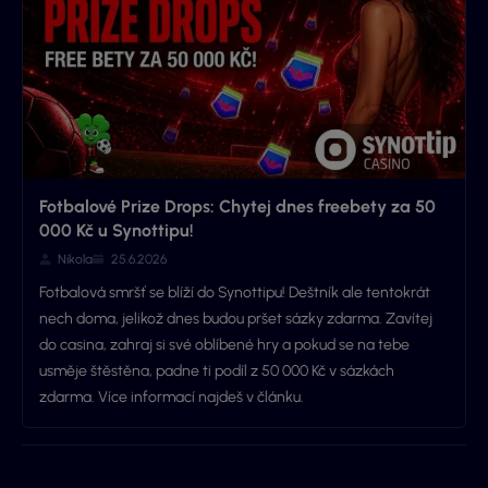
Fotbalové Prize Drops: Chytej dnes freebety za 50
000 Kč u Synottipu!
Nikola
25.6.2026
Fotbalová smršť se blíží do Synottipu! Deštník ale tentokrát
nech doma, jelikož dnes budou pršet sázky zdarma. Zavítej
do casina, zahraj si své oblíbené hry a pokud se na tebe
usměje štěstěna, padne ti podíl z 50 000 Kč v sázkách
zdarma. Více informací najdeš v článku.