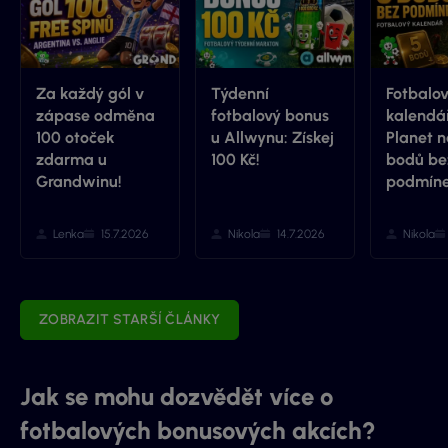
Za každý gól v
Týdenní
Fotbalo
zápase odměna
fotbalový bonus
kalendá
100 otoček
u Allwynu: Získej
Planet n
zdarma u
100 Kč!
bodů be
Grandwinu!
podmíne
Lenka
15.7.2026
Nikola
14.7.2026
Nikola
ZOBRAZIT STARŠÍ ČLÁNKY
Jak se mohu dozvědět více o
fotbalových bonusových akcích?