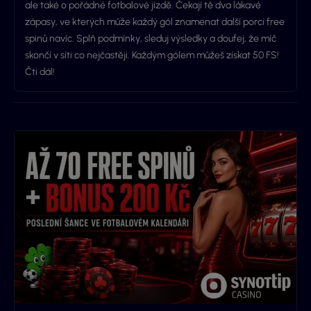
ale také o pořádné fotbalové jízdě. Čekají tě dva lákavé
zápasy, ve kterých může každý gól znamenat další porci free
spinů navíc. Splň podmínky, sleduj výsledky a doufej, že míč
skončí v síti co nejčastěji. Každým gólem můžeš získat 50 FS!
Čti dál!