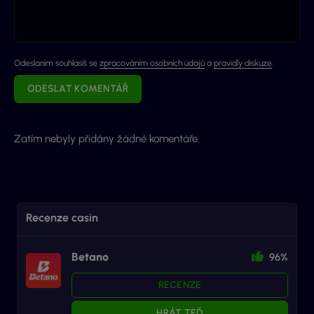
Odeslaním souhlasíš se
zpracováním osobních údajů
a
pravidly diskuze
.
ODESLAT KOMENTÁŘ
Zatím nebyly přidány žádné komentáře.
Recenze casin
Betano
96%
RECENZE
HRÁT TEĎ