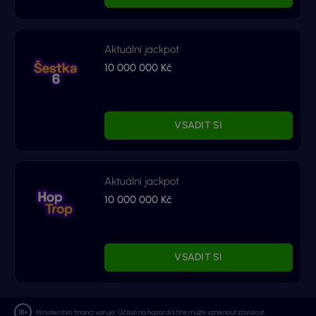
Aktuální jackpot
10 000 000 Kč
VSADIT SI
Aktuální jackpot
10 000 000 Kč
VSADIT SI
Ministerstvo financí varuje: Účastí na hazardní hře může vzniknout závislost.