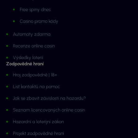
Free spiny dnes
Casino promo kódy
Automaty zdarma
Recenze online casin
Výsledky loterií
Zodpovědné hraní
Hraj zodpovědně | 18+
List kontaktů na pomoc
Jak se zbavit závislosti na hazardu?
Seznam licencovaných online casin
Hazardní a loterijní zákon
Projekt zodpovědné hraní