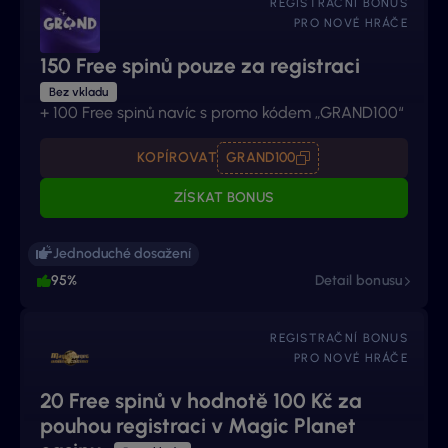
REGISTRAČNÍ BONUS
PRO NOVÉ HRÁČE
150 Free spinů pouze za registraci
Bez vkladu
+ 100 Free spinů navíc s promo kódem „GRAND100“
KOPÍROVAT
GRAND100
ZÍSKAT BONUS
Jednoduché dosažení
95%
Detail bonusu
REGISTRAČNÍ BONUS
PRO NOVÉ HRÁČE
20 Free spinů v hodnotě 100 Kč za
pouhou registraci v Magic Planet