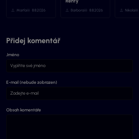
Renty
Marťa
8.8.2026
Barbora
8.8.2026
Nikola
Přidej komentář
Jméno
E-mail (nebude zobrazen)
Obsah komentáře