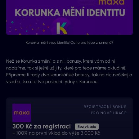
Korunka mění svou identitu! Co to pro tebe znamená?
Než se Korunka změní, a s ní i bonusy, které vám od ní
nabízíme, tak si ještě užij ty, které pro tebe máme aktuálně.
Připneme ti tady dva korunkářské bonusy, tak na nic nečekej a
vsaď si. Jsou to tvé poslední týdny s Korunkou.
REGISTRAČNÍ BONUS
PRO NOVÉ HRÁČE
300 Kč za registraci
Bez vkladu
+ 100% na první vklad do výše 3 000 Kč