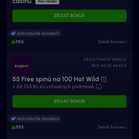
casinu
Bez vkladu
ZÍSKAT BONUS
Jednoduché dosažení
95%
Detail bonusu
REGISTRAČNÍ BONUS
PRO NOVÉ HRÁČE
55 Free spinů na 100 Hot Wild
+ Až 555 Kč za výhodných podmínek
ZÍSKAT BONUS
Jednoduché dosažení
95%
Detail bonusu