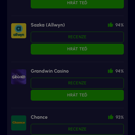
HRÁT TEĎ
Sazka (Allwyn)
94%
RECENZE
HRÁT TEĎ
Grandwin Casino
94%
RECENZE
HRÁT TEĎ
Chance
93%
RECENZE