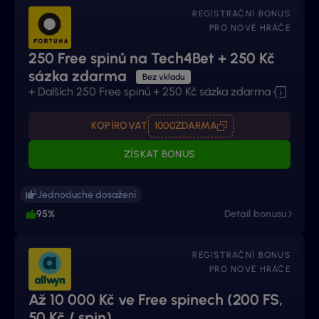
REGISTRAČNÍ BONUS
PRO NOVÉ HRÁČE
250 Free spinů na Tech4Bet + 250 Kč
sázka zdarma
Bez vkladu
+ Dalších 250 Free spinů + 250 Kč sázka zdarma
KOPÍROVAT
1000ZDARMA
ZÍSKAT BONUS
Jednoduché dosažení
95%
Detail bonusu
REGISTRAČNÍ BONUS
PRO NOVÉ HRÁČE
Až 10 000 Kč ve Free spinech (200 FS,
50 Kč / spin)