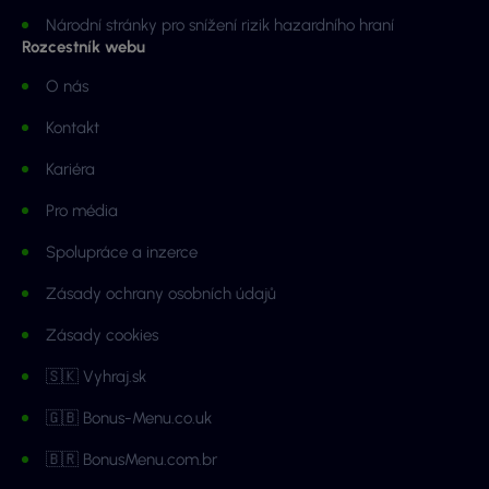
Národní stránky pro snížení rizik hazardního hraní
Rozcestník webu
O nás
Kontakt
Kariéra
Pro média
Spolupráce a inzerce
Zásady ochrany osobních údajů
Zásady cookies
🇸🇰 Vyhraj.sk
🇬🇧 Bonus-Menu.co.uk
🇧🇷 BonusMenu.com.br