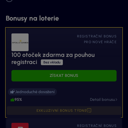
Bonusy na loterie
REGISTRAČNÍ BONUS
PRO NOVÉ HRÁČE
100 otoček zdarma za pouhou
registraci
Bez vkladu
ZÍSKAT BONUS
Jednoduché dosažení
95%
Detail bonusu
EXKLUZIVNÍ BONUS TÝDNE
REGISTRAČNÍ BONUS