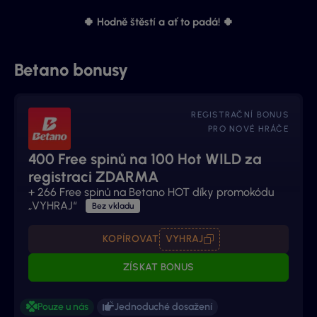
🍀 Hodně štěstí a ať to padá! 🍀
Betano bonusy
REGISTRAČNÍ BONUS
PRO NOVÉ HRÁČE
400 Free spinů na 100 Hot WILD za
registraci ZDARMA
+
266 Free spinů na Betano HOT díky promokódu
„VYHRAJ“
Bez vkladu
KOPÍROVAT
VYHRAJ
ZÍSKAT BONUS
Pouze u nás
Jednoduché dosažení