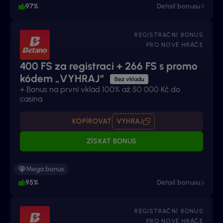
97%
Detail bonusu
REGISTRAČNÍ BONUS
PRO NOVÉ HRÁČE
400 FS za registraci + 266 FS s promo
kódem „VYHRAJ“
Bez vkladu
+ Bonus na první vklad 100% až 50 000 Kč do
casina
KOPÍROVAT
VYHRAJ
ZÍSKAT BONUS
Mega bonus
95%
Detail bonusu
REGISTRAČNÍ BONUS
PRO NOVÉ HRÁČE