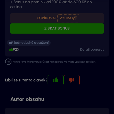
+ Bonus na první vklad 100% až do 600 Kč do
casina
KOPÍROVAT
VYHRAJ
ZÍSKAT BONUS
Jednoduché dosažení
92%
Detail bonusu
Ministerstvo financí varuje: Účastí na hazardní hře může vzniknout závislost.
Líbil se ti tento článek?
Autor obsahu