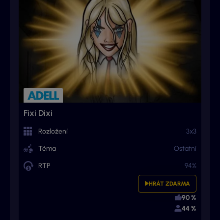
Fixi Dixi
Rozložení
3x3
Téma
Ostatní
RTP
94%
HRÁT ZDARMA
90 %
44 %