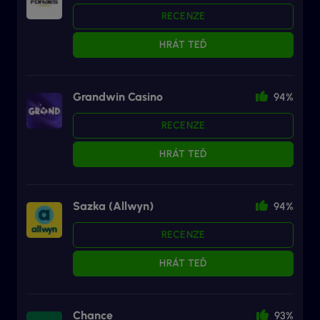
RECENZE
HRÁT TEĎ
Grandwin Casino
94%
RECENZE
HRÁT TEĎ
Sazka (Allwyn)
94%
RECENZE
HRÁT TEĎ
Chance
93%