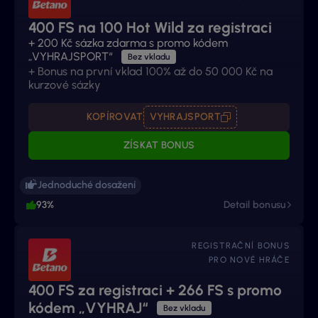
400 FS na 100 Hot Wild za registraci
+
200 Kč sázka zdarma s promo kódem
„VYHRAJSPORT“
Bez vkladu
+ Bonus na první vklad 100% až do 50 000 Kč na
kurzové sázky
KOPÍROVAT
VYHRAJSPORT
ZÍSKAT BONUS
Jednoduché dosažení
93%
Detail bonusu
REGISTRAČNÍ BONUS
PRO NOVÉ HRÁČE
400 FS za registraci + 266 FS s promo
kódem „VYHRAJ“
Bez vkladu