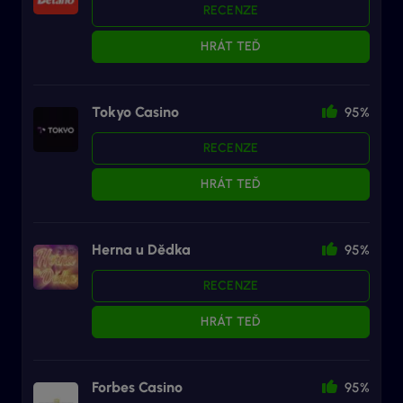
RECENZE
HRÁT TEĎ
Tokyo Casino
95%
RECENZE
HRÁT TEĎ
Herna u Dědka
95%
RECENZE
HRÁT TEĎ
Forbes Casino
95%