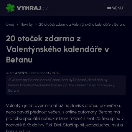
MENU
Úvod
Novinky
20 otoček zdarma z Valentýnského kalendáře v Betanu
20 otoček zdarma z
Valentýnského kalendáře v
Betanu
Autor:
Anežka
Publikováno:
13.2.2025
Automaty
,
Betano bonus
,
Casino bonusy
,
Dočasné denní bonusy
,
Reload bonusy
,
Valentýnské bonusy v online casinech
,
Všechny novinky
,
Betano
Valentýn je za dveřmi a ať už ho slavíš s drahou polovičkou,
nebo dáváš přednost večeru s online automaty, Betano má
pro tebe speciální nabídku! Dnes můžeš získat 20 free spinů v
hodnotě 5 Kč do hry Fixi-Dixi. Stačí splnit jednoduchou misi a
bonus je tvůj.