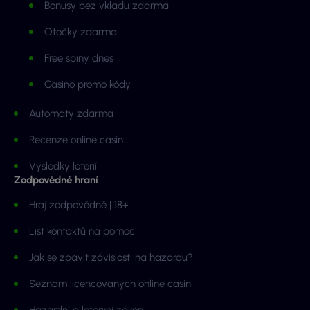
Bonusy bez vkladu zdarma
Otočky zdarma
Free spiny dnes
Casino promo kódy
Automaty zdarma
Recenze online casin
Výsledky loterií
Zodpovědné hraní
Hraj zodpovědně | 18+
List kontaktů na pomoc
Jak se zbavit závislosti na hazardu?
Seznam licencovaných online casin
Hazardní a loterijní zákon