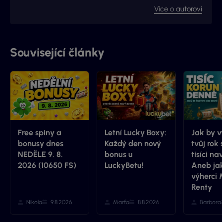
nejoblíbenějších casinových hrách.
Více o autorovi
Související články
Free spiny a
Letní Lucky Boxy:
Jak by 
bonusy dnes
Každý den nový
tvůj rok 
NEDĚLE 9. 8.
bonus u
tisíci na
2026 (10650 FS)
LuckyBetu!
Aneb jak
výherci 
Renty
Nikola
9.8.2026
Marťa
8.8.2026
Barbora