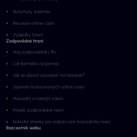
Automaty zdarma
Recenze online casin
Výsledky loterií
Zodpovědné hraní
Hraj zodpovědně | 18+
List kontaktů na pomoc
Jak se zbavit závislosti na hazardu?
Seznam licencovaných online casin
Hazardní a loterijní zákon
Projekt zodpovědné hraní
Národní stránky pro snížení rizik hazardního hraní
Rozcestník webu