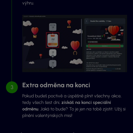
výhru.
Extra odměna na konci
Pokud budeš poctivě a úspěšně plnit všechny akce,
tedy všech šest dní,
získáš na konci speciální
odměnu
. Jaká to bude? To je jen na tobě zjistit. Užij si
plnění valentýnských misí!