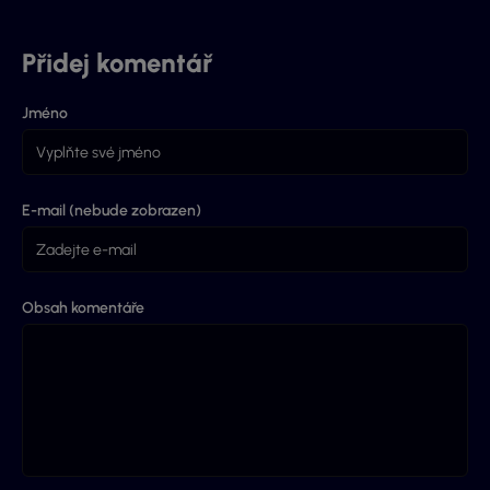
Přidej komentář
Jméno
E-mail (nebude zobrazen)
Obsah komentáře