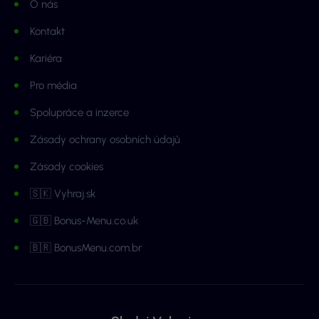
O nás
Kontakt
Kariéra
Pro média
Spolupráce a inzerce
Zásady ochrany osobních údajů
Zásady cookies
🇸🇰 Vyhraj.sk
🇬🇧 Bonus-Menu.co.uk
🇧🇷 BonusMenu.com.br