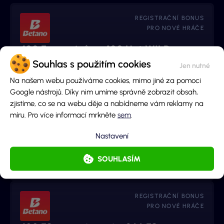
REGISTRAČNÍ BONUS
PRO NOVÉ HRÁČE
400 Free spinů na 100 Hot WILD za
registraci ZDARMA
Souhlas s použitím cookies
+
266 Free spinů na Betano HOT díky promokódu
Na našem webu používáme cookies, mimo jiné za pomoci
„VYHRAJ“
Bez vkladu
Google nástrojů. Díky nim umíme správně zobrazit obsah,
zjistíme, co se na webu děje a nabídneme vám reklamy na
KOPÍROVAT
VYHRAJ
míru. Pro více informací mrkněte
sem
.
ZÍSKAT BONUS
Nastavení
Pouze u nás
Jednoduché dosažení
SOUHLASÍM
97%
Detail bonusu
REGISTRAČNÍ BONUS
PRO NOVÉ HRÁČE