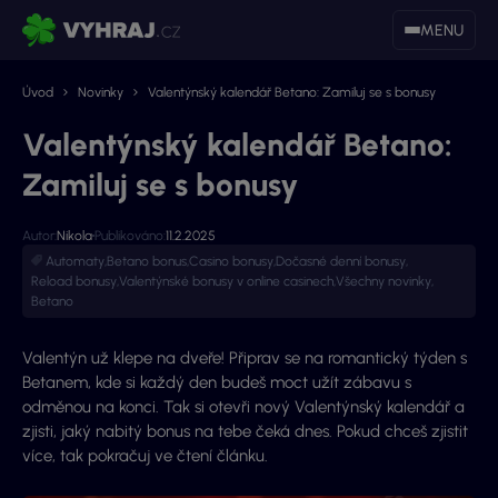
MENU
Úvod
Novinky
Valentýnský kalendář Betano: Zamiluj se s bonusy
Valentýnský kalendář Betano:
Zamiluj se s bonusy
Autor:
Nikola
Publikováno:
11.2.2025
Automaty
,
Betano bonus
,
Casino bonusy
,
Dočasné denní bonusy
,
Reload bonusy
,
Valentýnské bonusy v online casinech
,
Všechny novinky
,
Betano
Valentýn už klepe na dveře! Připrav se na romantický týden s
Betanem, kde si každý den budeš moct užít zábavu s
odměnou na konci. Tak si otevři nový Valentýnský kalendář a
zjisti, jaký nabitý bonus na tebe čeká dnes. Pokud chceš zjistit
více, tak pokračuj ve čtení článku.