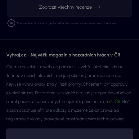
Zobrazit všechny recenze
Ministerstvo financí varuje: Účastí na hazardní hře může vzniknout závislost.
Vyhraj.cz - Největší magazín o hazardních hrách v ČR
Cílem a poselstvím webu je pomoci ti k výhře jakéhokoli druhu.
Jednou z našich hlavních misí je spokojený hráč s šancí na co
nejvyšší výhru, avšak znalý i rizik prohry. Chceme ti být oporou v
jakékoli situaci. Postaráme se rovněž o to, abys neporušoval zákon
a hrál pouze u licencovaných subjektů s povolením od
MFČR
. Náš
obsah obsahuje affiliate odkazy a můžeme získat provizi za
registrace a vklady provedené prostřednictvím těchto odkazů.