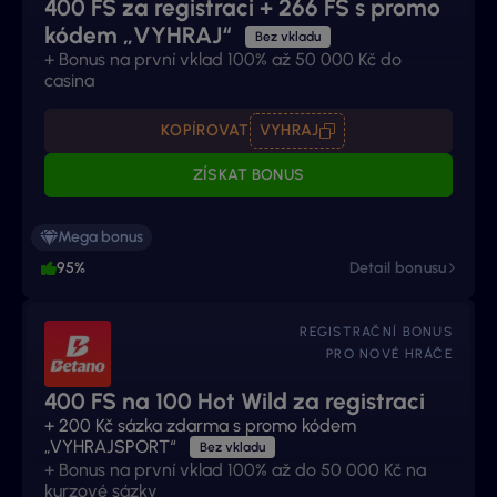
400 FS za registraci + 266 FS s promo
kódem „VYHRAJ“
Bez vkladu
+ Bonus na první vklad 100% až 50 000 Kč do
casina
KOPÍROVAT
VYHRAJ
ZÍSKAT BONUS
Mega bonus
95%
Detail bonusu
REGISTRAČNÍ BONUS
PRO NOVÉ HRÁČE
400 FS na 100 Hot Wild za registraci
+
200 Kč sázka zdarma s promo kódem
„VYHRAJSPORT“
Bez vkladu
+ Bonus na první vklad 100% až do 50 000 Kč na
kurzové sázky