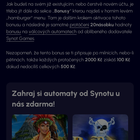
Jak budeš na svém již existujícím, nebo čerstvě novém účtu, je
třeba jít dále do sekce ,,
Bonusy
“ kterou najdeš v horním levém
,,hamburger“ menu. Tam je dalším krokem aktivace tohoto
bonusu a následně je samotné
protáčení
20násobku
hodnoty
bonusu
na
válcových automatech
od oblíbeného dodavatele
Synot Games
.
Nezapomeň, že tento
bonus se ti připisuje po milnících, nebo-li
pětinách
, takže každých protočených
2000 Kč
získáš
100 Kč
dokud nedocílíš celkových
500 Kč
.
Zahraj si automaty od Synotu u
nás zdarma!