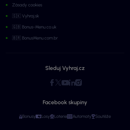
Zásady cookies
🇸🇰 Vyhraj.sk
🇬🇧 Bonus-Menu.co.uk
🇧🇷 BonusMenu.com.br
Sleduj Vyhraj.cz
Facebook skupiny
Bonusy
Losy
Loterie
Automaty
Soutěže