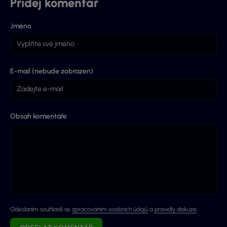
Přidej komentář
Jméno
E-mail (nebude zobrazen)
Obsah komentáře
Odeslaním souhlasíš se
zpracováním osobních údajů
a
pravidly diskuze
.