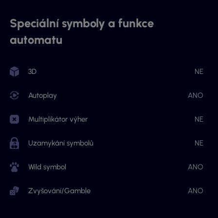
Speciální symboly a funkce
automatu
3D
NE
Autoplay
ANO
Multiplikátor výher
NE
Uzamykání symbolů
NE
Wild symbol
ANO
Zvyšování/Gamble
ANO