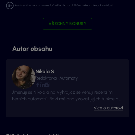
Ministerstvo financí varuje: Účastí na hazardní hře může vzniknout závislost.
VŠECHNY BONUSY
Autor obsahu
Nikola S.
Redaktorka · Automaty
Jmenuji se Nikola a na Vyhraj.cz se věnuji recenzím
herních automatů. Baví mě analyzovat jejich funkce a
přinášet čtenářům přehledné a objektivní informace,
Více o autorovi
které jim usnadní výběr. Mým cílem je tvořit
srozumitelný obsah, který bude užitečný jak pro
začátečníky, tak pro zkušenější hráče.