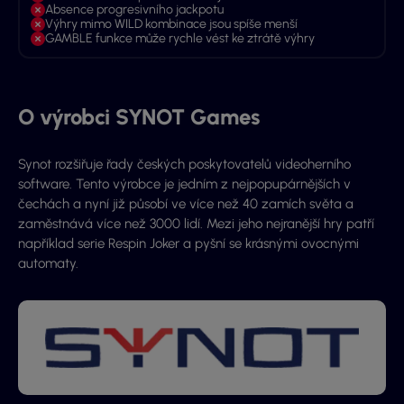
Absence progresivního jackpotu
Výhry mimo WILD kombinace jsou spíše menší
GAMBLE funkce může rychle vést ke ztrátě výhry
O výrobci SYNOT Games
Synot rozšiřuje řady českých poskytovatelů videoherního
software. Tento výrobce je jedním z nejpopupárnějších v
čechách a nyní již působí ve více než 40 zamích světa a
zaměstnává více než 3000 lidí. Mezi jeho nejranější hry patří
například serie Respin Joker a pyšní se krásnými ovocnými
automaty.