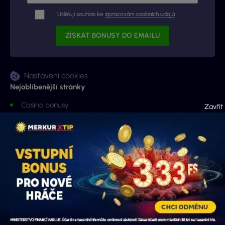
Uděluji souhlas ke
zpracování osobních údajů
Nastavení cookies
Nejoblíbenější stránky
Casino bonusy
Bonusy bez vkladu zdarma
Otočky zdarma
Free spiny dnes
Casino promo kódy
Automaty zdarma
Recenze online casin