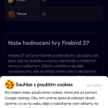
Citron
2x
Třešně
2x
Naše hodnocení hry Firebird 27
Firebird 27 od Synot Games je jednoduchý, ale svižný slot,
který sází na klasickou ovocnou mechaniku s moderním
ohnivým nádechem. Střední volatilita z něj dělá
vyváženou hru, kde se střídají menší výhry s občasnými
výraznějšími zásahy. Největším tahákem je WILD symbol s
potenciálem 50násobku sázky, který umí příjemně
Souhlas s použitím cookies
překvapit. Funkce GAMBLE přidává možnost risku, ale
Na našem webu používáme cookies, mimo jiné za pomoci
zároveň i rychlého konce výhry. Celkově jde o nenáročný
automat, který staví spíš na jednoduché zábavě než na
Google nástrojů. Díky nim umíme správně zobrazit obsah,
složitých mechanikách.
zjistíme, co se na webu děje a nabídneme vám reklamy na