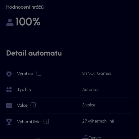
Hodnocení hráčů
100%
Detail automatu
SYNOT Games
Výrobce
Typ hry
Automat
3 válce
Válce
27 výherních linií
Výherní linie
Ovoce