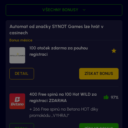
VŠECHNY BONUSY
Automat od značky SYNOT Games lze hrát v
casinech
Bonus měsíce
100 otoček zdarma za pouhou
registraci
DETAIL
ZÍSKAT BONUS
400 Free spinů na 100 Hot WILD za
97%
registraci ZDARMA
+ 266 Free spinů na Betano HOT díky
promokódu „VYHRAJ“