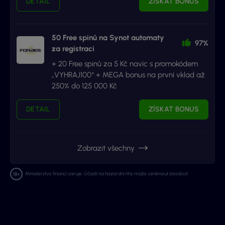
DETAIL
ZÍSKAT BONUS
50 Free spinů na Synot automaty
97%
za registraci
+ 20 Free spinů za 5 Kč navíc s promokódem
„VYHRAJ100“ + MEGA bonus na první vklad až
250% do 125 000 Kč
DETAIL
ZÍSKAT BONUS
Zobrazit všechny
Ministerstvo financí varuje: Účastí na hazardní hře může vzniknout závislost.