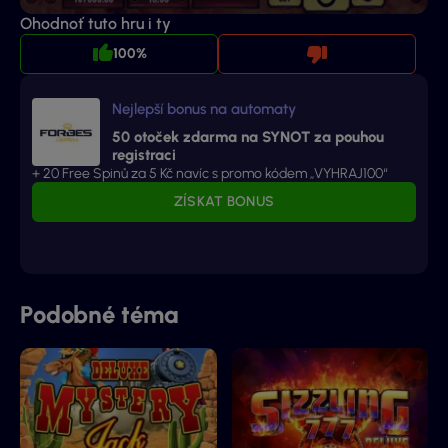
Ohodnoť tuto hru i ty
100%
Nejlepší bonus na automaty
50 otoček zdarma na SYNOT za pouhou
registraci
+ 20 Free Spinů za 5 Kč navíc s promo kódem „VYHRAJ100“
ZÍSKAT BONUS
Podobné téma