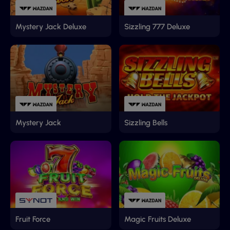
Mystery Jack Deluxe
Sizzling 777 Deluxe
Mystery Jack
Sizzling Bells
Fruit Force
Magic Fruits Deluxe