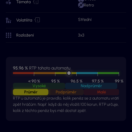
Témata
Retro
Střední
Volatilita
Rozložení
3x3
95.96 %
RTP tohoto automatu
< 90 %
95 %
96.5 %
97.5 %
99 %
Vysoké
Nadprůměr
Průměr
Podprůměr
Malé
RTP u automatů je pravidlo, kolik peněz se z automatu vrátí
zpět hráčům. Např. když do něj vložíš 100 korun, RTP určuje,
kolik z těchto peněz bys měl dostat zpět.