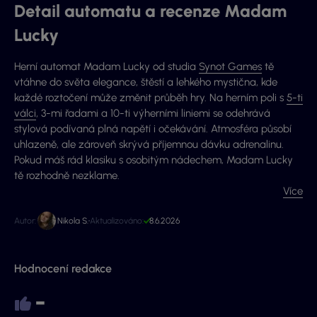
Detail automatu a recenze Madam
Lucky
Herní automat Madam Lucky od studia
Synot Games
tě
vtáhne do světa elegance, štěstí a lehkého mystična, kde
každé roztočení může změnit průběh hry. Na herním poli s
5-ti
válci
, 3-mi řadami a 10-ti výherními liniemi se odehrává
stylová podívaná plná napětí i očekávání. Atmosféra působí
uhlazeně, ale zároveň skrývá příjemnou dávku adrenalinu.
Pokud máš rád klasiku s osobitým nádechem, Madam Lucky
tě rozhodně nezklame.
Více
Autor:
Nikola S.
Aktualizováno:
8.6.2026
Hodnocení redakce
-