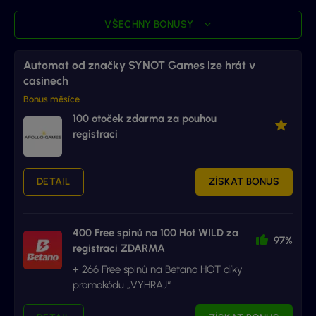
VŠECHNY BONUSY
Automat od značky SYNOT Games lze hrát v
casinech
Bonus měsíce
100 otoček zdarma za pouhou
registraci
DETAIL
ZÍSKAT BONUS
400 Free spinů na 100 Hot WILD za
97%
registraci ZDARMA
+ 266 Free spinů na Betano HOT díky
promokódu „VYHRAJ“