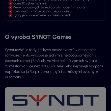
Pouze 10 výherních linií
Méně bonusových funkcí oproti moderním slotům
Základní hra může působit jednoduše
Výhry jsou více závislé na Free spinech
O výrobci SYNOT Games
Synot rozšiřuje řady českých poskytovatelů videoherního
software. Tento výrobce je jedním z nejpopupárnějších v
čechách a nyní již působí ve více než 40 zamích světa a
zaměstnává více než 3000 lidí. Mezi jeho nejranější hry patří
například serie Respin Joker a pyšní se krásnými ovocnými
automaty.