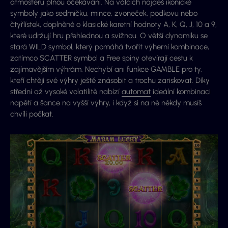
atmosféru plnou očekávání. Na válcích najdeš ikonické
symboly jako sedmičku, mince, zvoneček, podkovu nebo
čtyřlístek, doplněné o klasické karetní hodnoty A, K, Q, J, 10 a 9,
které udržují hru přehlednou a svižnou. O větší dynamiku se
stará WILD symbol, který pomáhá tvořit výherní kombinace,
zatímco SCATTER symbol a Free spiny otevírají cestu k
zajímavějším výhrám. Nechybí ani funkce GAMBLE pro ty,
kteří chtějí své výhry ještě znásobit a trochu zariskovat. Díky
střední až vysoké volatilitě nabízí
automat
ideální kombinaci
napětí a šance na vyšší výhry, i když si na ně někdy musíš
chvíli počkat.