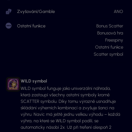
Zvyšování/Gamble
ANO
Ostatní funkce
Bonus Scatter
Bonusová hra
Freespiny
Ostatní funkce
Scatter symbol
WILD symbol
WILD symbol funguje jako univerzální náhrada,
která zastoupí všechny ostatní symboly kromě
SCATTER symbolu. Díky tomu výrazně usnadňuje
skládání výherních kombinací a zvyšuje šanci na
výhru. Navíc má ještě jednu velkou výhodu – každá
výhra, na které se WILD symbol podílí, se
automaticky násobí 2x. Už při trefení alespoň 2