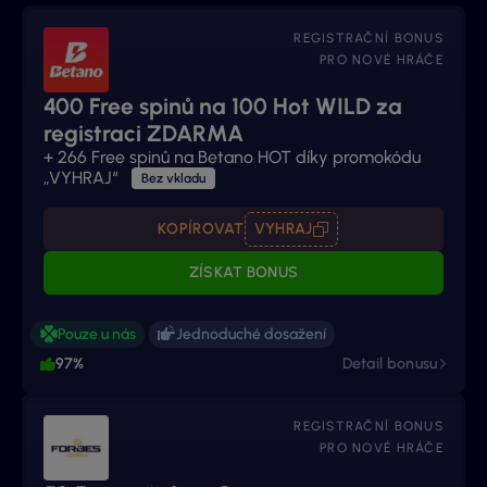
REGISTRAČNÍ BONUS
PRO NOVÉ HRÁČE
400 Free spinů na 100 Hot WILD za
registraci ZDARMA
+
266 Free spinů na Betano HOT díky promokódu
„VYHRAJ“
Bez vkladu
KOPÍROVAT
VYHRAJ
ZÍSKAT BONUS
Pouze u nás
Jednoduché dosažení
97%
Detail bonusu
REGISTRAČNÍ BONUS
PRO NOVÉ HRÁČE