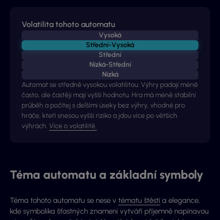
Volatilita tohoto automatu
Vysoká
Střední-Vysoká
Střední
Nízká-Střední
Nízká
Automat se středně vysokou volatilitou. Výhry padají méně
často, ale častěji mají vyšší hodnotu. Hra má méně stabilní
průběh a počítej s delšími úseky bez výhry, vhodné pro
hráče, kteří snesou vyšší riziko a jdou více po větších
výhrách.
Více o volatilitě.
Téma automatu a základní symboly
Téma tohoto automatu se nese v
tématu štěstí
a elegance,
kde symbolika šťastných znamení vytváří příjemně napínavou