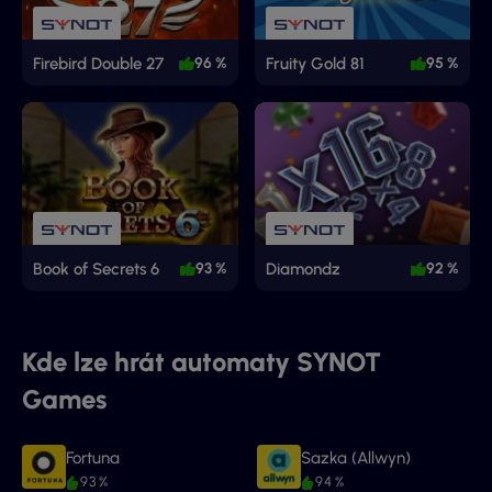
Firebird Double 27
96 %
Fruity Gold 81
95 %
Book of Secrets 6
93 %
Diamondz
92 %
Kde lze hrát automaty SYNOT
Games
Fortuna
Sazka (Allwyn)
93 %
94 %