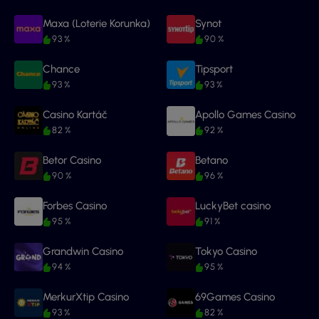
Maxa (Loterie Korunka)
Synot
93 %
90 %
Chance
Tipsport
93 %
93 %
Casino Kartáč
Apollo Games Casino
82 %
92 %
Betor Casino
Betano
90 %
96 %
Forbes Casino
LuckyBet casino
95 %
91 %
Grandwin Casino
Tokyo Casino
94 %
95 %
MerkurXtip Casino
69Games Casino
93 %
82 %