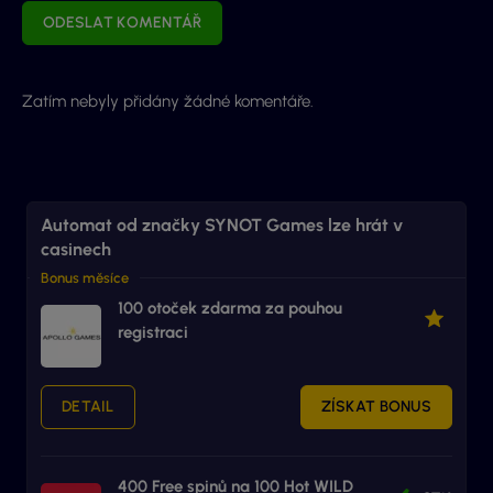
ODESLAT KOMENTÁŘ
Zatím nebyly přidány žádné komentáře.
Automat od značky SYNOT Games lze hrát v
casinech
Bonus měsíce
100 otoček zdarma za pouhou
registraci
DETAIL
ZÍSKAT BONUS
400 Free spinů na 100 Hot WILD