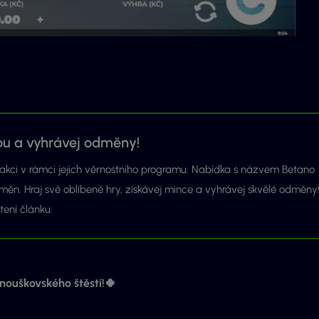
bu a vyhrávej odměny!
ou akci v rámci jejich věrnostního programu. Nabídka s názvem Betano
ěn. Hraj své oblíbené hry, získávej mince a vyhrávej skvělé odměny
tení článku.
nouškovského štěstí!🍀