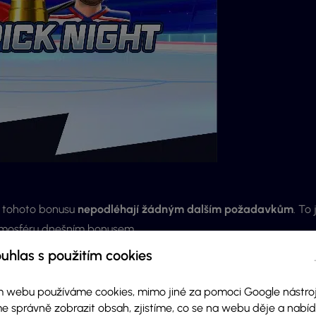
 z tohoto bonusu
nepodléhají žádným dalším požadavkům
. To 
 atmosféru dnešním
bonusem
.
uhlas s použitím cookies
ě ten samý den
, kdy je získáš, ať ti neutečou jak soupeř s pukem.
 webu používáme cookies, mimo jiné za pomoci Google nástroj
e správně zobrazit obsah, zjistíme, co se na webu děje a nab