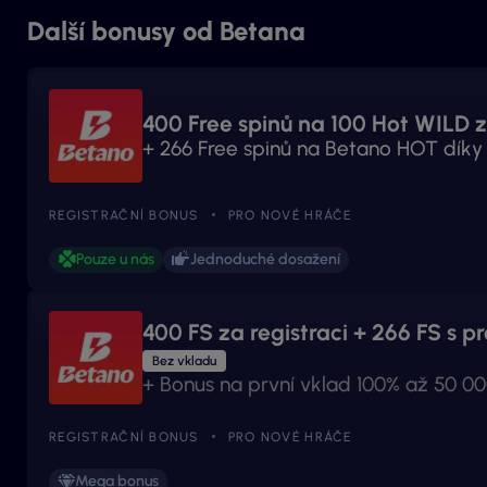
Další bonusy od Betana
400 Free spinů na 100 Hot WILD 
+
266 Free spinů na Betano HOT dík
REGISTRAČNÍ BONUS
PRO NOVÉ HRÁČE
Pouze u nás
Jednoduché dosažení
400 FS za registraci + 266 FS s
Bez vkladu
+ Bonus na první vklad 100% až 50 00
REGISTRAČNÍ BONUS
PRO NOVÉ HRÁČE
Mega bonus