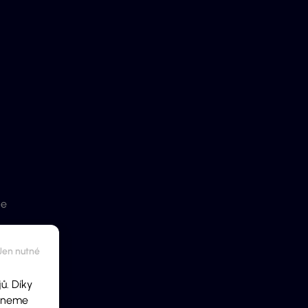
je
ů. Díky
ídneme