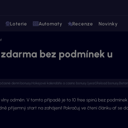
Loterie
Automaty
Recenze
Novinky
a!
ek zdarma bez podmínek u
očasné denní bonusy
,
Hokejové kalendáře a casino bonusy [year]
,
Reload bonusy
,
Beta
zí vlny odměn. V tomto případě je to 10 free spinů bez podmínek
ně příjemný start na zahájení! Pokračuj ve čtení článku ať se d