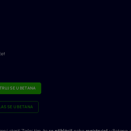
čet
TRUJ SE U BETANA
LAS SE U BETANA
emný start! Začni tím, že
se přihlásíš
nebo
registruješ
u
Betana
, 