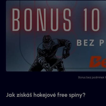
Bonus bez podmínek 1
Jak získáš hokejové free spiny?