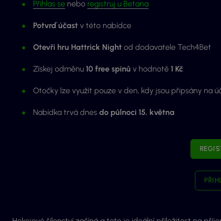
Přihlas se
nebo
registruj u Betana
Potvrď účast
v této nabídce
Otevři hru Hattrick Night
od dodavatele Tech4Bet
Získej odměnu
10 free spinů
v hodnotě
1 Kč
Otočky lze využít pouze v den, kdy jsou připsány na ú
Nabídka trvá dnes
do půlnoci 15. května
REGIS
PŘIH
Hokejové šílenství začíná a toto je ideální příležitost na příj