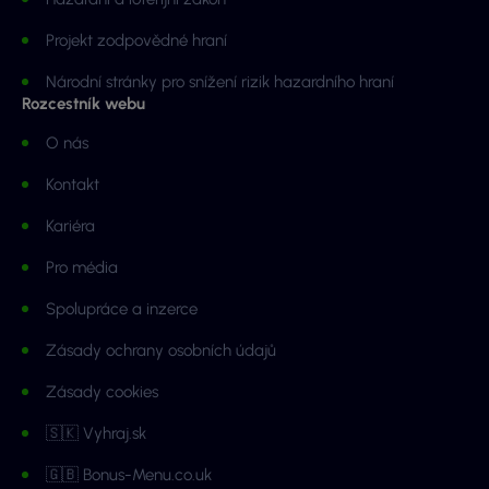
Projekt zodpovědné hraní
Národní stránky pro snížení rizik hazardního hraní
Rozcestník webu
O nás
Kontakt
Kariéra
Pro média
Spolupráce a inzerce
Zásady ochrany osobních údajů
Zásady cookies
🇸🇰 Vyhraj.sk
🇬🇧 Bonus-Menu.co.uk