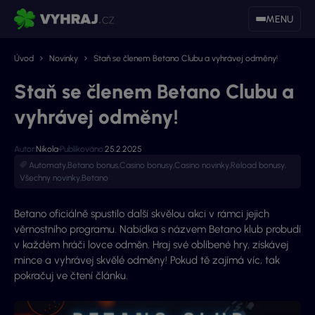
MENU
Úvod
Novinky
Staň se členem Betano Clubu a vyhrávej odměny!
Staň se členem Betano Clubu a
vyhrávej odměny!
Autor:
Nikola
Publikováno:
25.2.2025
Automaty
,
Betano bonus
,
Casino bonusy
,
Casino novinky
,
Reload bonusy
,
Všechny novinky
,
Betano
Betano oficiálně spustilo další skvělou akci v rámci jejich
věrnostního programu. Nabídka s názvem Betano klub probudí
v každém hráči lovce odměn. Hraj své oblíbené hry, získávej
mince a vyhrávej skvělé odměny! Pokud tě zajímá víc, tak
pokračuj ve čtení článku.