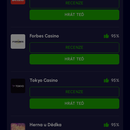
RECENZE
HRÁT TEĎ
Forbes Casino
95%
RECENZE
HRÁT TEĎ
Tokyo Casino
95%
RECENZE
HRÁT TEĎ
Herna u Dědka
95%