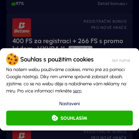
97%
Detail bonusu
REGISTRAČNÍ BONUS
PRO NOVÉ HRÁČE
400 FS za registraci + 266 FS s promo
kódem „VYHRAJ“
Bez vkladu
+ Bonus na první vklad 100% až 50 000 Kč do
Souhlas s použitím cookies
casina
Na našem webu používáme cookies, mimo jiné za pomoci
KOPÍROVAT
VYHRAJ
Google nástrojů. Díky nim umíme správně zobrazit obsah,
zjistíme, co se na webu děje a nabídneme vám reklamy na
ZÍSKAT BONUS
míru. Pro více informací mrkněte
sem
.
Nastavení
Mega bonus
95%
Detail bonusu
SOUHLASÍM
REGISTRAČNÍ BONUS
PRO NOVÉ HRÁČE