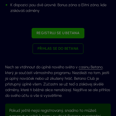
K dispozici jsou dvě úrovně: Bonus zóna a Elitní zóna, kde
získáváš odměny
REGISTRUJ SE U BETANA
PŘIHLAS SE DO BETANA
Nech se vtáhnout do úplně nového světa v
casinu Betano
,
který je součástí věrnostního programu. Nezáleží na tom, jestli
jsi úplný nováček nebo už zkušený hráč, Betano Club je
přístupný úplně všem. Zúčastni se už teď a získávej skvělé
odměny, které ti běžné akce nenabízejí. Nejdříve se ale přihlas
do svého účtu a vše si vysvětlíme.
Pokud ještě nejsi registrovaný, snadno to můžeš