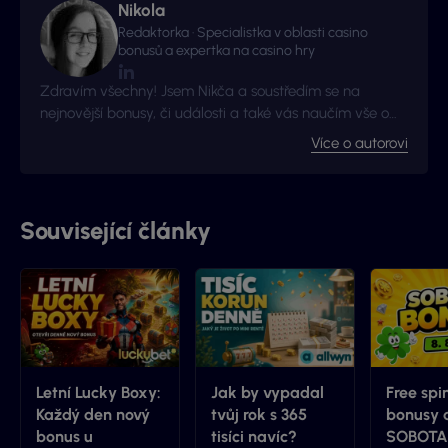
Nikola
Redaktorka · Specialistka v oblasti casino
bonusů a expertka na casino hry
Zdravím všechny! Jsem Nikča a soustředím se na
nejnovější bonusy, či události a také vás naučím vše o
nejoblíbenějších casinových hrách.
Více o autorovi
Související články
Letní Lucky Boxy:
Jak by vypadal
Free spi
Každý den nový
tvůj rok s 365
bonusy 
bonus u
tisíci navíc?
SOBOTA 