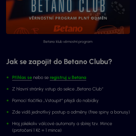
Betano klub věrnostní program
Jak se zapojit do Betano Clubu?
Přihlas se
nebo se
registruj u Betana
Z hlavní stránky vstup do sekce „Betano Club“
Pomocí tlačítka „Vstoupit“ přejdi do nabídky
Zde vidíš jednotlivý postup a odměny (free spiny a bonusy)
Hraj jakékoliv válcové automaty a sbírej tzv. Mince
(protočení 1 Kč = 1 mince)