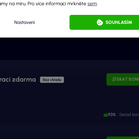
amy na míru. Pro více informací mrkněte
sem
.
Nastavení
SOUHLASÍM
piny naplno a hodně štěstí! 🔥🍀
traci zdarma
ZÍSKAT BON
Bez vkladu
93%
Detail bo