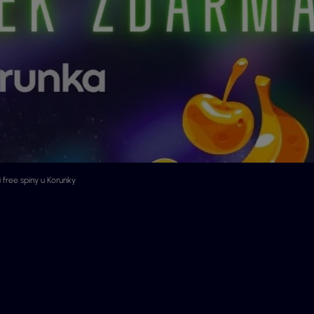
si free spiny u Korunky