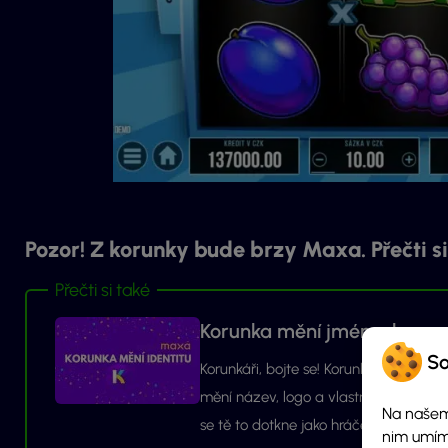
Pozor! Z korunky bude brzy Maxa. Přečti s
Přečti si také
Korunka mění jméno, logo a 
So
Korunkáři, bojte se! Korunka nebude. 
mění název, logo a vlastně celou ide
Na našem
se tě to dotkne jako hráče
nim umím