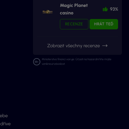
Magic Planet
93%
casino
RECENZE
HRÁT TEĎ
Zobrazit všechny recenze
Ministerstvo financí varuje: Účastí na hazardní hře může
vzniknout závislost.
sebe
jdříve