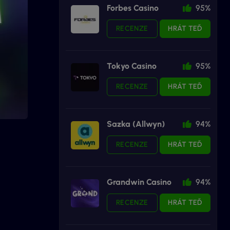
Forbes Casino
95%
RECENZE
HRÁT TEĎ
Tokyo Casino
95%
RECENZE
HRÁT TEĎ
Sazka (Allwyn)
94%
RECENZE
HRÁT TEĎ
Grandwin Casino
94%
RECENZE
HRÁT TEĎ