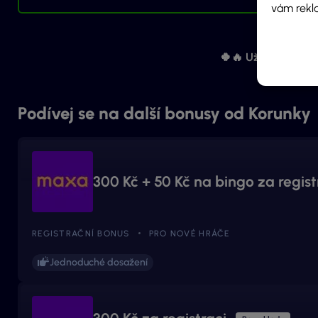
vám rekl
🍀🔥 Užij si free s
Podívej se na další bonusy od Korunky
300 Kč + 50 Kč na bingo za regis
REGISTRAČNÍ BONUS
PRO NOVÉ HRÁČE
Jednoduché dosažení