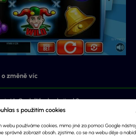
i o změně víc
vizáž. Co dalšího bude jinak?
uhlas s použitím cookies
Anebo? Pojď se s námi dozvědět víc o tom, co se u Korunky děje, proč
ntitu. Máme pro tebe přehledné informace o všech změnách i o tom, 
 webu používáme cookies, mimo jiné za pomoci Google nástroj
e správně zobrazit obsah, zjistíme, co se na webu děje a nab