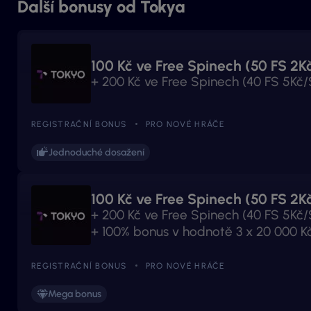
Další bonusy od Tokya
100 Kč ve Free Spinech (50 FS 2Kč
+ 200 Kč ve Free Spinech (40 FS 5Kč/
REGISTRAČNÍ BONUS
PRO NOVÉ HRÁČE
Jednoduché dosažení
100 Kč ve Free Spinech (50 FS 2K
+ 200 Kč ve Free Spinech (40 FS 5Kč
+ 100% bonus v hodnotě 3 x 20 000 K
REGISTRAČNÍ BONUS
PRO NOVÉ HRÁČE
Mega bonus