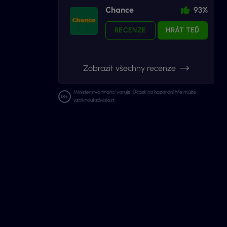
Chance
93%
RECENZE
HRÁT TEĎ
Zobrazit všechny recenze
Ministerstvo financí varuje: Účastí na hazardní hře může
vzniknout závislost.