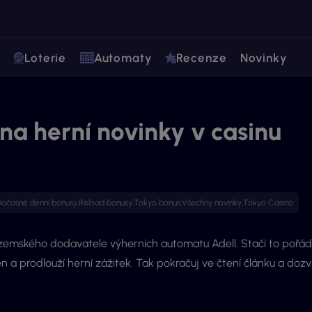
Loterie
Automaty
Recenze
Novinky
 na herní novinky v casinu
očasné denní bonusy
,
Reload bonusy
,
Tokyo bonus
,
Všechny novinky
,
Tokyo Casino
uzemského dodavatele výherních automatu Adell. Stačí to pořá
en a prodlouží herní zážitek. Tak pokračuj ve čtení článku a dozv