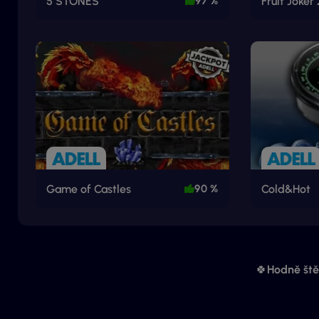
5 STONES
97 %
Fruit Joker 
Game of Castles
90 %
Cold&Hot
🍀
Hodně štěs