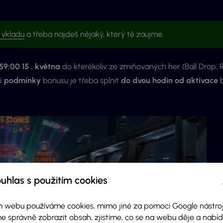
 vkladu
a třeba najdeš nějaký, který tě zaujme.
:59:00 15 . května
do kterékoliv ze zmiňovaných her (Ball Drop, 
vé
p
odmínky
bonusu je třeba splnit
do dvou hodin od aktivace
b
uhlas s použitím cookies
 webu používáme cookies, mimo jiné za pomoci Google nástroj
e správně zobrazit obsah, zjistíme, co se na webu děje a nab