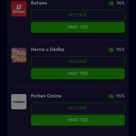
Betano
96%
RECENZE
HRÁT TEĎ
Herna u Dědka
95%
RECENZE
HRÁT TEĎ
Forbes Casino
95%
RECENZE
HRÁT TEĎ