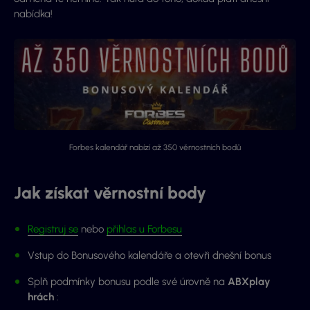
nabídka!
Forbes kalendář nabízí až 350 věrnostních bodů
Jak získat věrnostní body
Registruj se
nebo
přihlas u Forbesu
Vstup do Bonusového kalendáře a otevři dnešní bonus
Splň podmínky bonusu podle své úrovně na
ABXplay
hrách
: