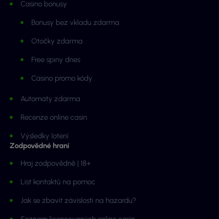
Casino bonusy
Bonusy bez vkladu zdarma
Otočky zdarma
Free spiny dnes
Casino promo kódy
Automaty zdarma
Recenze online casin
Výsledky loterií
Zodpovědné hraní
Hraj zodpovědně | 18+
List kontaktů na pomoc
Jak se zbavit závislosti na hazardu?