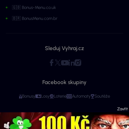
🇬🇧 Bonus-Menu.co.uk
🇧🇷 BonusMenu.com.br
Sleduj Vyhraj.cz
Facebook skupiny
Bonusy
Losy
Loterie
Automaty
Soutěže
Copyright © 2026 - Všechna práva vyhrazena. Vyhraj.cz | Ministerstvo financí
varuje: Účastí na hazardní hře může vzniknout závislost! Stránky mají čistě