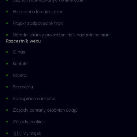
Seznam licencovaných online casin
Hazardní a loterijní zákon
Projekt zodpovědné hraní
Národní stránky pro snížení rizik hazardního hraní
Rozcestník webu
O nás
Kontakt
Kariéra
Pro média
Spolupráce a inzerce
Zásady ochrany osobních údajů
Zásady cookies
🇸🇰 Vyhraj.sk