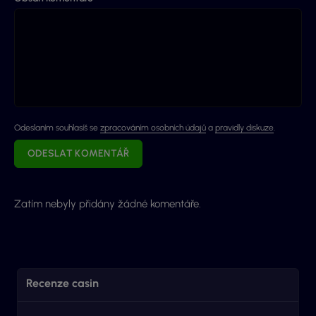
Odeslaním souhlasíš se
zpracováním osobních údajů
a
pravidly diskuze
.
ODESLAT KOMENTÁŘ
Zatím nebyly přidány žádné komentáře.
Recenze casin