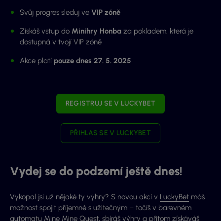
Svůj progres sleduj ve
VIP zóně
Získáš vstup do
Minihry Honba
za pokladem, která je
dostupná v tvojí VIP zóně
Akce platí
pouze dnes 27. 5. 2025
REGISTRUJ SE V LUCKYBET
PŘIHLAS SE V LUCKYBET
Vydej se do podzemí ještě dnes!
Vykopal jsi už nějaké ty výhry? S novou akcí v
LuckyBet
máš
možnost spojit příjemné s užitečným – točíš v barevném
automatu Mine Mine Quest, sbíráš výhry a přitom získáváš