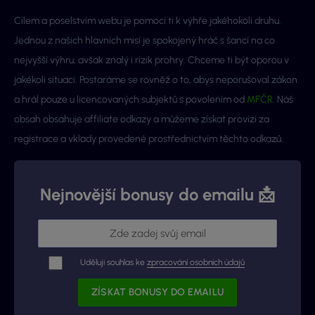
Cílem a poselstvím webu je pomoci ti k výhře jakéhokoli druhu.
Jednou z našich hlavních misí je spokojený hráč s šancí na co
nejvyšší výhru, avšak znalý i rizik prohry. Chceme ti být oporou v
jakékoli situaci. Postaráme se rovněž o to, abys neporušoval zákon
a hrál pouze u licencovaných subjektů s povolením od
MFČR
. Náš
obsah obsahuje affiliate odkazy a můžeme získat provizi za
registrace a vklady provedené prostřednictvím těchto odkazů.
Nejnovější bonusy do emailu 📩
Uděluji souhlas ke
zpracování osobních údajů