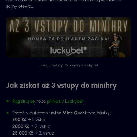
samy otevřou.
Získej 3 vstupy do minihry v LuckyBet
Jak získat až 3 vstupy do minihry
Registruj se
nebo
přihlas v Luckybet
Protoč v automatu
Mine Mine Quest
tyto částky:
500 Kč
→ 1. vstup
2000 Kč
→ 2. vstup
25 000 Kč
→ 3. vstup