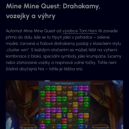
Mine Mine Quest: Drahokamy,
vozejky a výhry
Automat Mine Mine Quest od
výrobce Tom Horn
tě zavede
přímo do dolu, kde se to třpytí jako v pohádce – zelené,
modré, červené a fialové drahokamy padají v klasickém stylu
„cluster win“. S každým otočením se můžeš těšit na výherní
kombinace z bloků, speciální symboly jako krumpáče, lucerny
nebo zlatonosné vozíky a napínavé volné točky. Tohle není
žádná obyčejná hra – tohle je těžba snů.