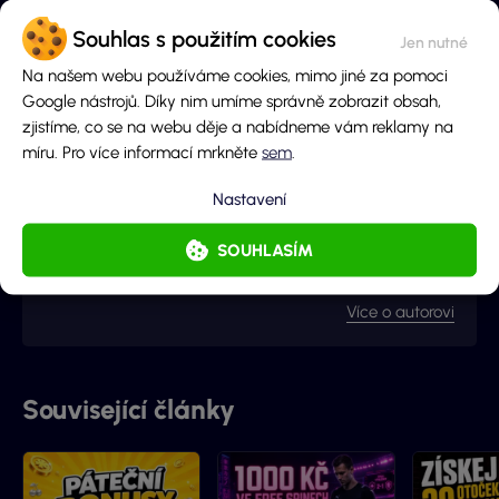
Líbil se ti tento článek?
Souhlas s použitím cookies
Na našem webu používáme cookies, mimo jiné za pomoci
Autor obsahu
Google nástrojů. Díky nim umíme správně zobrazit obsah,
zjistíme, co se na webu děje a nabídneme vám reklamy na
míru. Pro více informací mrkněte
sem
.
Anežka
Šéfredaktorka · Specialistka v oblasti bonusů a
Nastavení
stíracích losů
SOUHLASÍM
Zdravíčko, čtenáři! Jmenuji se Anežka a budu tě
provázet nejrůznějšími novinkami a bonusy ve světě
hazardu!
Více o autorovi
Související články