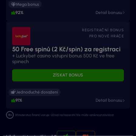
Mega bonus
92%
Detail bonusu
REGISTRAČNÍ BONUS
PRO NOVÉ HRÁČE
50 Free spinů (2 Kč/spin) za registraci
+ Luckybet casino vstupní bonus 500 Kč ve free
spinech
ZÍSKAT BONUS
Jednoduché dosažení
91%
Detail bonusu
Ministerstvo financí varuje: Účastí na hazardní hře může vzniknout závislost.