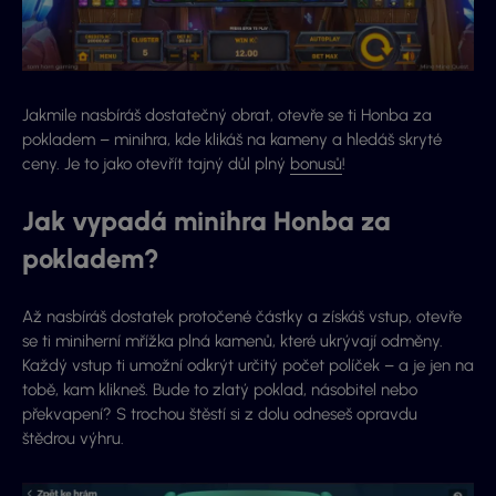
Jakmile nasbíráš dostatečný obrat, otevře se ti Honba za
pokladem – minihra, kde klikáš na kameny a hledáš skryté
ceny. Je to jako otevřít tajný důl plný
bonusů
!
Jak vypadá minihra Honba za
pokladem?
Až nasbíráš dostatek protočené částky a získáš vstup, otevře
se ti miniherní mřížka plná kamenů, které ukrývají odměny.
Každý vstup ti umožní odkrýt určitý počet políček – a je jen na
tobě, kam klikneš. Bude to zlatý poklad, násobitel nebo
překvapení? S trochou štěstí si z dolu odneseš opravdu
štědrou výhru.