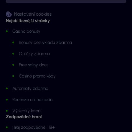
Nastavení cookies
Nejoblíbenější stránky
Casino bonusy
Bonusy bez vkladu zdarma
Otočky zdarma
Free spiny dnes
Casino promo kódy
Automaty zdarma
Recenze online casin
Výsledky loterií
Zodpovědné hraní
Hraj zodpovědně | 18+