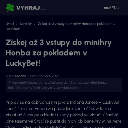
MENU
Úvod
Novinky
Získej až 3 vstupy do minihry Honba za pokladem v
LuckyBet!
Získej až 3 vstupy do minihry
Honba za pokladem v
LuckyBet!
Autor:
Anežka
Publikováno:
27.5.2025
Automaty
,
Casino bonusy
,
Dočasné denní bonusy
,
LuckyBet bonus
,
Reload bonusy
,
Všechny novinky
,
LuckyBet casino
Připrav se na dobrodružství jako z Indiana Jonese – LuckyBet
spouští minihru Honba za pokladem, kde můžeš zdarma
získat až 3 vstupy a hledat ukrytý poklad ve virtuální šachtě
plné tajemství! Stačí se pustit do hraní oblíbené hry Mine Mine
Quest, a když budeš dostatečně točit, dveře k pokladu se ti