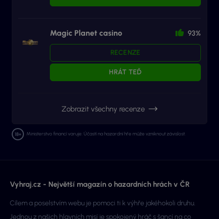
Magic Planet casino
93%
RECENZE
HRÁT TEĎ
Zobrazit všechny recenze
Ministerstvo financí varuje: Účastí na hazardní hře může vzniknout závislost.
Vyhraj.cz - Největší magazín o hazardních hrách v ČR
Cílem a poselstvím webu je pomoci ti k výhře jakéhokoli druhu.
Jednou z našich hlavních misí je spokojený hráč s šancí na co