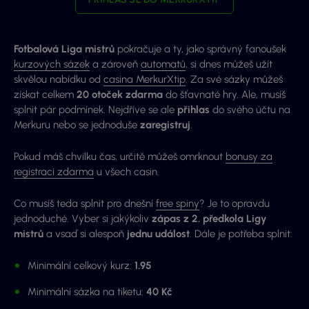
Fotbalová Liga mistrů
pokračuje a ty, jako správný fanoušek
kurzových sázek
a zároveň
automatů
, si dnes můžeš užít
skvělou nabídku od
casina MerkurXtip
. Za své sázky můžeš
získat celkem
20 otoček zdarma
do šťavnaté hry. Ale, musíš
splnit pár podmínek. Nejdříve se ale
přihlas
do svého účtu na
Merkuru nebo se jednoduše
zaregistruj
.
Pokud máš chvilku čas, určitě můžeš omrknout
bonusy za
registraci zdarma
u všech casin.
Co musíš teda splnit pro dnešní
free spiny
? Je to opravdu
jednoduché. Vyber si jakýkoliv
zápas z 2. předkola Ligy
mistrů
a vsaď si alespoň
jednu událost
. Dále je potřeba splnit:
Minimální celkový kurz:
1.95
Minimální sázka na tiketu:
40 Kč