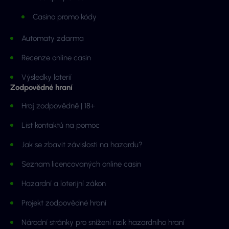
Casino promo kódy
Automaty zdarma
Recenze online casin
Výsledky loterií
Zodpovědné hraní
Hraj zodpovědně | 18+
List kontaktů na pomoc
Jak se zbavit závislosti na hazardu?
Seznam licencovaných online casin
Hazardní a loterijní zákon
Projekt zodpovědné hraní
Národní stránky pro snížení rizik hazardního hraní