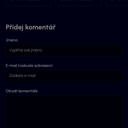
Přidej komentář
Jméno
E-mail (nebude zobrazen)
Obsah komentáře