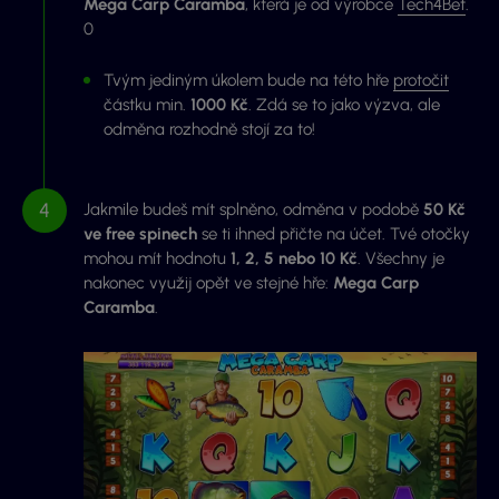
Mega Carp Caramba
, která je od výrobce
Tech4Bet
.
0
Tvým jediným úkolem bude na této hře
protočit
částku min.
1000 Kč
. Zdá se to jako výzva, ale
odměna rozhodně stojí za to!
Jakmile budeš mít splněno, odměna v podobě
50 Kč
ve free spinech
se ti ihned přičte na účet. Tvé otočky
mohou mít hodnotu
1, 2, 5 nebo 10 Kč
. Všechny je
nakonec využij opět ve stejné hře:
Mega Carp
Caramba
.