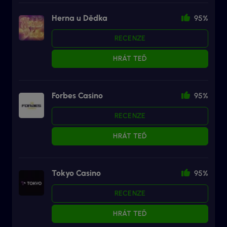
Herna u Dědka
95%
RECENZE
HRÁT TEĎ
Forbes Casino
95%
RECENZE
HRÁT TEĎ
Tokyo Casino
95%
RECENZE
HRÁT TEĎ