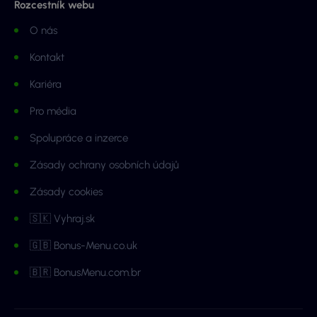
Rozcestník webu
O nás
Kontakt
Kariéra
Pro média
Spolupráce a inzerce
Zásady ochrany osobních údajů
Zásady cookies
🇸🇰 Vyhraj.sk
🇬🇧 Bonus-Menu.co.uk
🇧🇷 BonusMenu.com.br