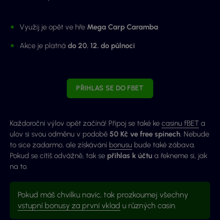
Využij je opět ve hře
Mega Carp Caramba
Akce je platná
do 20. 12. do půlnoci
PŘIHLAS SE DO FBET
Každoroční výlov opět začíná! Připoj se také ke
casinu fBET
a
ulov si svou odměnu v podobě
50 Kč ve free spinech
. Nebude
to sice zadarmo, ale získávání
bonusu
bude také zábava.
Pokud se cítíš odvážně, tak se
přihlas k účtu
a řekneme si, jak
na to.
Pokud máš chvilku navíc, tak prozkoumej všechny
vstupní bonusy za první vklad
u různých casin.