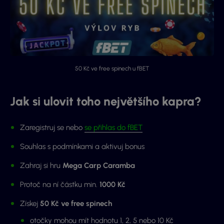
50 Kč ve free spinech u fBET
Jak si ulovit toho největšího kapra?
Zaregistruj se nebo
se přihlas do fBET
Souhlas s podmínkami a aktivuj bonus
Zahraj si hru
Mega Carp Caramba
Protoč na ní částku min.
1000 Kč
Získej
50 Kč ve free spinech
otočky mohou mít hodnotu
1, 2, 5 nebo 10 Kč