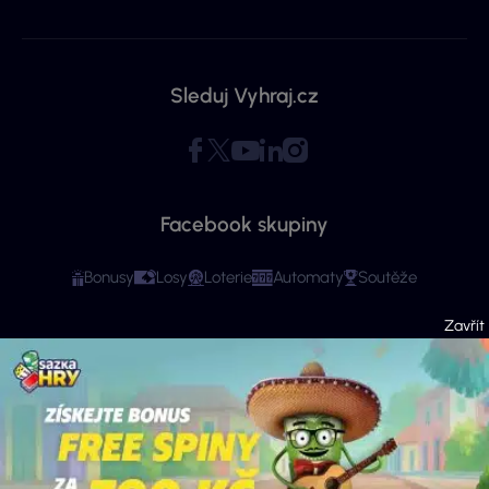
Sleduj Vyhraj.cz
Facebook skupiny
Bonusy
Losy
Loterie
Automaty
Soutěže
Copyright © 2026 - Všechna práva vyhrazena. Vyhraj.cz | Ministerstvo financí
varuje: Účastí na hazardní hře může vzniknout závislost! Stránky mají čistě
informační charakter. Veškeré informace se týkají osob starších 18 let.
Provozovatelem webu je ExeMedia s.r.o. se sídlem Kurzova 2222/16, Stodůlky,
155 00 Praha 5 (IČO: 13992228, DIČ: CZ13992228) · Kontakt:
info@vyhraj.cz