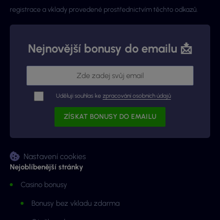
registrace a vklady provedené prostřednictvím těchto odkazů.
Nejnovější bonusy do emailu 📩
Uděluji souhlas ke
zpracování osobních údajů
Nastavení cookies
Nejoblíbenější stránky
Casino bonusy
Bonusy bez vkladu zdarma