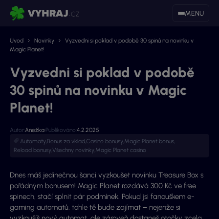
MENU
Úvod
Novinky
Vyzvedni si poklad v podobě 30 spinů na novinku v
Magic Planet!
Vyzvedni si poklad v podobě
30 spinů na novinku v Magic
Planet!
Autor:
Anežka
Publikováno:
4.2.2025
Automaty
,
Bonus za vklad
,
Casino bonusy
,
Magic Planet bonus
,
Reload bonusy
,
Všechny novinky
,
Magic Planet casino
Dnes máš jedinečnou šanci vyzkoušet novinku Treasure Box s
pořádným bonusem! Magic Planet rozdává 300 Kč ve free
spinech, stačí splnit pár podmínek. Pokud jsi fanouškem e-
gaming automatů, tohle tě bude zajímat – nejenže si
vyzkoušíš nový automat, ale zároveň dostaneš otočky zcela