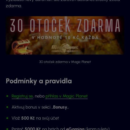
zdarma.
30 otoček zdarma v Magic Planet
Podmínky a pravidla
Registruj se
, nebo
přihlas v Magic Planet
Aktivuj bonus v sekci „
Bonusy
„
Vlož
500 Kč
na svůj účet
Protoč
5000 Kč
na hrách od
eGaming
(krom rulety)