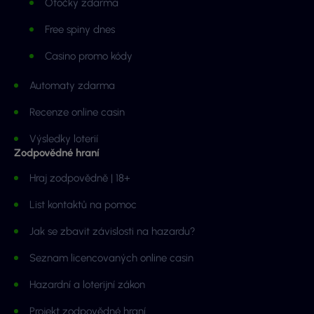
Otočky zdarma
Free spiny dnes
Casino promo kódy
Automaty zdarma
Recenze online casin
Výsledky loterií
Zodpovědné hraní
Hraj zodpovědně | 18+
List kontaktů na pomoc
Jak se zbavit závislosti na hazardu?
Seznam licencovaných online casin
Hazardní a loterijní zákon
Projekt zodpovědné hraní