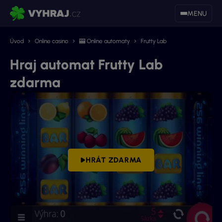
MENU
Úvod
Online casino
🎰 Online automaty
Frutty Lab
Hraj automat Frutty Lab
zdarma
HRÁT ZDARMA