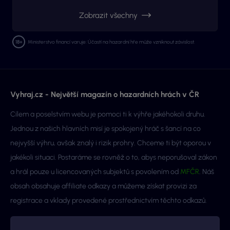
Zobrazit všechny
Ministerstvo financí varuje: Účastí na hazardní hře může vzniknout závislost.
Vyhraj.cz - Největší magazín o hazardních hrách v ČR
Cílem a poselstvím webu je pomoci ti k výhře jakéhokoli druhu.
Jednou z našich hlavních misí je spokojený hráč s šancí na co
nejvyšší výhru, avšak znalý i rizik prohry. Chceme ti být oporou v
jakékoli situaci. Postaráme se rovněž o to, abys neporušoval zákon
a hrál pouze u licencovaných subjektů s povolením od
MFČR
. Náš
obsah obsahuje affiliate odkazy a můžeme získat provizi za
registrace a vklady provedené prostřednictvím těchto odkazů.