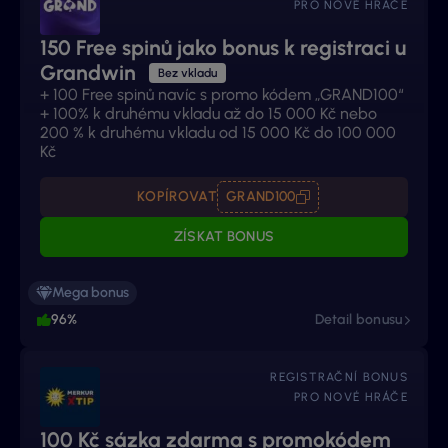
PRO NOVÉ HRÁČE
150 Free spinů jako bonus k registraci u
Grandwin
Bez vkladu
+ 100 Free spinů navíc s promo kódem „GRAND100“
+ 100% k druhému vkladu až do 15 000 Kč nebo
200 % k druhému vkladu od 15 000 Kč do 100 000
Kč
KOPÍROVAT
GRAND100
ZÍSKAT BONUS
Mega bonus
96%
Detail bonusu
REGISTRAČNÍ BONUS
PRO NOVÉ HRÁČE
100 Kč sázka zdarma s promokódem