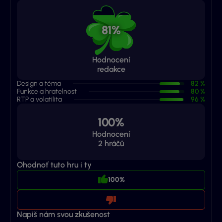
81%
Hodnocení
redakce
Design a téma
82 %
Funkce a hratelnost
80 %
RTP a volatilita
96 %
100%
Hodnocení
2
hráčů
Ohodnoť tuto hru i ty
100%
Napiš nám svou zkušenost