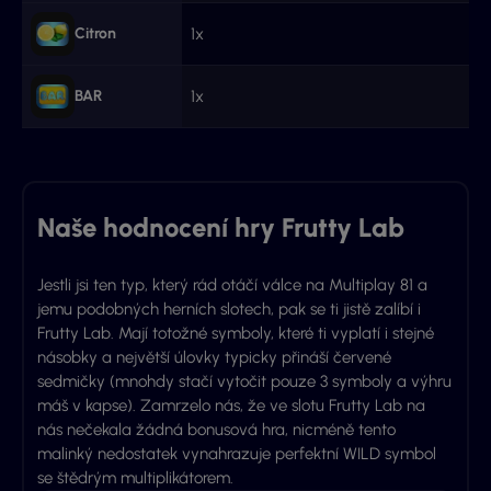
Citron
1x
BAR
1x
Naše hodnocení hry Frutty Lab
Jestli jsi ten typ, který rád otáčí válce na Multiplay 81 a
jemu podobných herních slotech, pak se ti jistě zalíbí i
Frutty Lab. Mají totožné symboly, které ti vyplatí i stejné
násobky a největší úlovky typicky přináší červené
sedmičky (mnohdy stačí vytočit pouze 3 symboly a výhru
máš v kapse). Zamrzelo nás, že ve slotu Frutty Lab na
nás nečekala žádná bonusová hra, nicméně tento
malinký nedostatek vynahrazuje perfektní WILD symbol
se štědrým multiplikátorem.