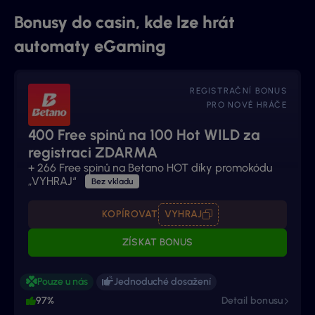
Bonusy do casin, kde lze hrát
automaty eGaming
REGISTRAČNÍ BONUS
PRO NOVÉ HRÁČE
400 Free spinů na 100 Hot WILD za
registraci ZDARMA
+
266 Free spinů na Betano HOT díky promokódu
„VYHRAJ“
Bez vkladu
KOPÍROVAT
VYHRAJ
ZÍSKAT BONUS
Pouze u nás
Jednoduché dosažení
97%
Detail bonusu