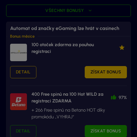
VŠECHNY BONUSY
Automat od značky eGaming lze hrát v casinech
Bonus měsíce
100 otoček zdarma za pouhou
registraci
DETAIL
ZÍSKAT BONUS
400 Free spinů na 100 Hot WILD za
97%
registraci ZDARMA
+ 266 Free spinů na Betano HOT díky
promokódu „VYHRAJ“
DETAIL
ZÍSKAT BONUS