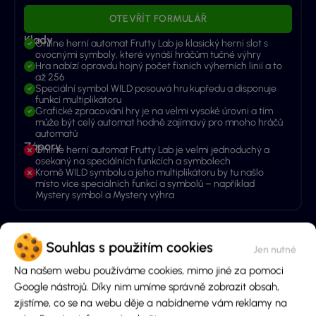
OTEVŘÍT FORMULÁŘ
Klady
Online herní automat Frutty Lab je klasický herní slot s
ovocnými symboly, které vynáší hráčům tučné výhry
Hra nabízí opravdu hojný počet fixních výherních linií a to
až 256
Speciální symbol WILD posouvá hru kupředu a disponuje
funkcí multiplikátoru
Grafické zpracování hry je na velmi vysoké úrovni a tím
může být celý automat hodně zajímavý pro mnoho hráčů
automatů
Zápory
Online herní automat Frutty Lab je velmi jednoduchý a
osekaný na speciálních funkcích a symbolech
Kromě WILD symbolu a jeho multiplikátoru by tu našlo
místo více speciálních funkcí a symbolů – například
Mystery symbol a Mystery výhra
Souhlas s použitím cookies
O výrobci eGaming
Na našem webu používáme cookies, mimo jiné za pomoci
Google nástrojů. Díky nim umíme správně zobrazit obsah,
Společnost e-gaming je dalším českým zástupcem na scéně
zjistíme, co se na webu děje a nabídneme vám reklamy na
softwarových vývojářů v hazardním průmyslu. V čem vyniká