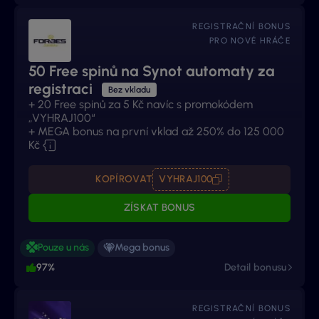
REGISTRAČNÍ BONUS
PRO NOVÉ HRÁČE
50 Free spinů na Synot automaty za
registraci
Bez vkladu
+ 20 Free spinů za 5 Kč navíc s promokódem
„VYHRAJ100“
+ MEGA bonus na první vklad až 250% do 125 000
Kč
KOPÍROVAT
VYHRAJ100
ZÍSKAT BONUS
Pouze u nás
Mega bonus
97%
Detail bonusu
REGISTRAČNÍ BONUS