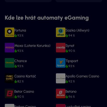
Kde lze hrát automaty eGaming
Fortuna
Sazka (Allwyn)
93 %
94 %
Maxa (Loterie Korunka)
Synot
93 %
90 %
Chance
Tipsport
93 %
93 %
Casino Kartáč
Apollo Games Casino
82 %
92 %
Betor Casino
Betano
90 %
96 %
Forbes Casino
LuckyBet casino