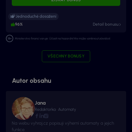
Jednoduché dosažení
96%
Detail bonusu
Ministerstvo financí varuje: Účastí na hazardní hře může vzniknout závislost.
VŠECHNY BONUSY
Autor obsahu
Jana
Redaktorka · Automaty
Na webu vyhraj.cz popisuji výherní automaty a jejich
funkce.