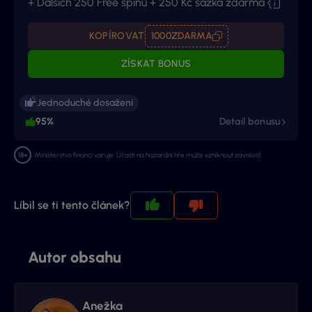
+ Dalších 250 Free spinů + 250 Kč sázka zdarma
KOPÍROVAT
1000ZDARMA
ZÍSKAT BONUS
Jednoduché dosažení
95%
Detail bonusu
Ministerstvo financí varuje: Účastí na hazardní hře může vzniknout závislost.
Líbil se ti tento článek?
Autor obsahu
Anežka