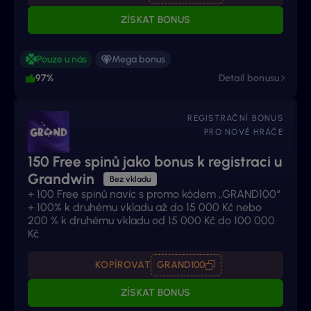
ZÍSKAT BONUS
Pouze u nás
Mega bonus
97%
Detail bonusu
REGISTRAČNÍ BONUS
PRO NOVÉ HRÁČE
150 Free spinů jako bonus k registraci u
Grandwin
Bez vkladu
+ 100 Free spinů navíc s promo kódem „GRAND100“
+ 100% k druhému vkladu až do 15 000 Kč nebo
200 % k druhému vkladu od 15 000 Kč do 100 000
Kč
KOPÍROVAT
GRAND100
ZÍSKAT BONUS