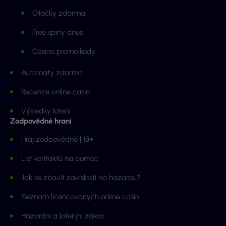
Otočky zdarma
Free spiny dnes
Casino promo kódy
Automaty zdarma
Recenze online casin
Výsledky loterií
Zodpovědné hraní
Hraj zodpovědně | 18+
List kontaktů na pomoc
Jak se zbavit závislosti na hazardu?
Seznam licencovaných online casin
Hazardní a loterijní zákon