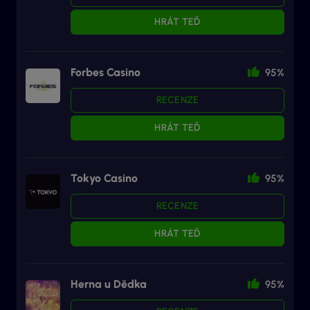
HRÁT TEĎ
Forbes Casino
95%
RECENZE
HRÁT TEĎ
Tokyo Casino
95%
RECENZE
HRÁT TEĎ
Herna u Dědka
95%