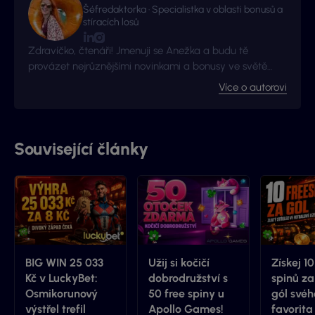
Šéfredaktorka · Specialistka v oblasti bonusů a
stíracích losů
Zdravíčko, čtenáři! Jmenuji se Anežka a budu tě
provázet nejrůznějšími novinkami a bonusy ve světě
hazardu!
Více o autorovi
Související články
BIG WIN 25 033
Užij si kočičí
Získej 10
Kč v LuckyBet:
dobrodružství s
spinů z
Osmikorunový
50 free spiny u
gól svéh
výstřel trefil
Apollo Games!
favorita