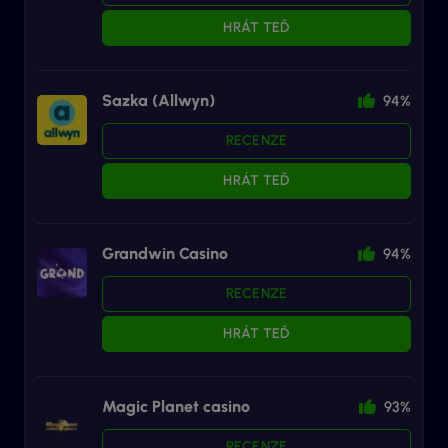
HRÁT TEĎ
Sazka (Allwyn)
94%
RECENZE
HRÁT TEĎ
Grandwin Casino
94%
RECENZE
HRÁT TEĎ
Magic Planet casino
93%
RECENZE