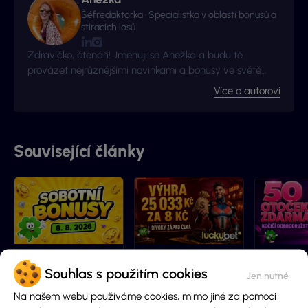
Šéfredaktorka · Specialistka v oblasti bonusů a
stíracích losů
Zdravíčko, čtenáři! Jmenuji se Anežka a budu tě
provázet nejrůznějšími novinkami a bonusy ve světě
hazardu!
Více o autorovi
Související články
Free spiny a
BIG WIN 25 033
Užij si k
Souhlas s použitím cookies
bonusy dnes
Kč v LuckyBet:
dobrodru
SOBOTA 8. 8.
Osmikorunový
50 free 
Na našem webu používáme cookies, mimo jiné za pomoci
2026 (10165 FS)
výstřel trefil
Apollo 