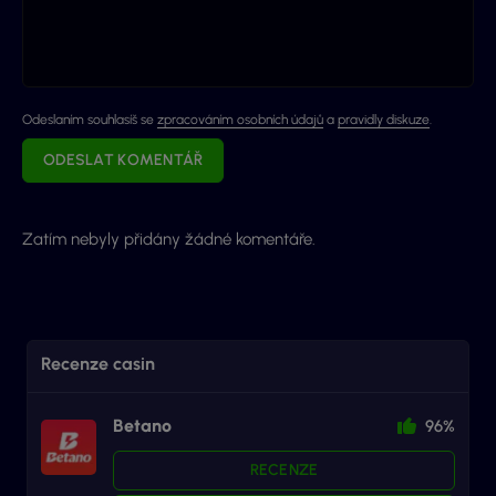
Odeslaním souhlasíš se
zpracováním osobních údajů
a
pravidly diskuze
.
ODESLAT KOMENTÁŘ
Zatím nebyly přidány žádné komentáře.
Recenze casin
Betano
96%
RECENZE