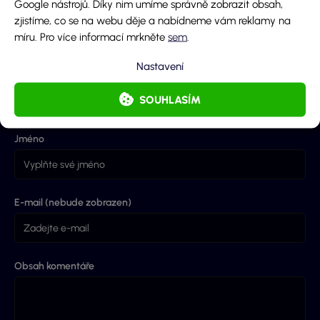
Google nástrojů. Díky nim umíme správně zobrazit obsah,
3129×!
zjistíme, co se na webu děje a nabídneme vám reklamy na
míru. Pro více informací mrkněte
sem
.
Nikola
8.8.2026
Anežka
7.8.2026
Nikola
Nastavení
SOUHLASÍM
Přidej komentář
Jméno
E-mail (nebude zobrazen)
Obsah komentáře