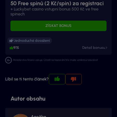
50 Free spinů (2 Kč/spin) za registraci
+ Luckybet casino vstupní bonus 500 Kč ve free
spinech
ZÍSKAT BONUS
Jednoduché dosažení
91%
Detail bonusu
Ministerstvo financí varuje: Účastí na hazardní hře může vzniknout závislost.
Líbil se ti tento článek?
Autor obsahu
Anežka