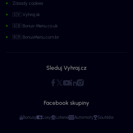
Zásady cookies
🇸🇰 Vyhraj.sk
🇬🇧 Bonus-Menu.co.uk
🇧🇷 BonusMenu.com.br
Sleduj Vyhraj.cz
Facebook skupiny
Bonusy
Losy
Loterie
Automaty
Soutěže