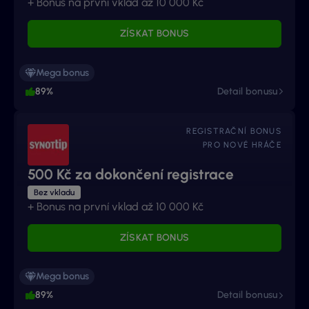
+ Bonus na první vklad až 10 000 Kč
ZÍSKAT BONUS
Mega bonus
89%
Detail bonusu
REGISTRAČNÍ BONUS
PRO NOVÉ HRÁČE
500 Kč za dokončení registrace
Bez vkladu
+ Bonus na první vklad až 10 000 Kč
ZÍSKAT BONUS
Mega bonus
89%
Detail bonusu