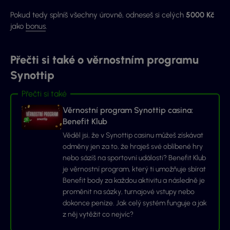
Pokud tedy splníš všechny úrovně, odneseš si celých
5000 Kč
jako
bonus
.
Přečti si také o věrnostním programu
Synottip
Přečti si také
Věrnostní program Synottip casina:
Benefit Klub
Věděl jsi, že v Synottip casinu můžeš získávat
odměny jen za to, že hraješ své oblíbené hry
nebo sázíš na sportovní události? Benefit Klub
je věrnostní program, který ti umožňuje sbírat
Benefit body za každou aktivitu a následně je
proměnit na sázky, turnajové vstupy nebo
dokonce peníze. Jak celý systém funguje a jak
z něj vytěžit co nejvíc?