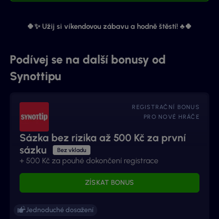
🍀✨ Užij si víkendovou zábavu a hodně štěstí! ♣🍀
Podívej se na další bonusy od
Synottipu
REGISTRAČNÍ BONUS
PRO NOVÉ HRÁČE
Sázka bez rizika až 500 Kč za první
sázku
Bez vkladu
+ 500 Kč za pouhé dokončení registrace
ZÍSKAT BONUS
Jednoduché dosažení