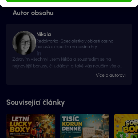
Autor obsahu
Nikola
Redaktorka · Specialistka v oblasti casino
bonusů a expertka na casino hry
Zdravím všechny! Jsem Nikča a soustředím se na
nejnovější bonusy, či události a také vás naučím vše o
nejoblíbenějších casinových hrách.
Více o autorovi
Související články