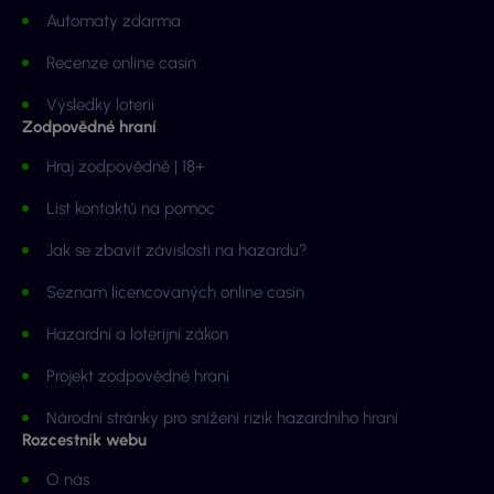
Automaty zdarma
Recenze online casin
Výsledky loterií
Zodpovědné hraní
Hraj zodpovědně | 18+
List kontaktů na pomoc
Jak se zbavit závislosti na hazardu?
Seznam licencovaných online casin
Hazardní a loterijní zákon
Projekt zodpovědné hraní
Národní stránky pro snížení rizik hazardního hraní
Rozcestník webu
O nás