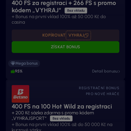
400 FS za registraci + 266 FS s promo
kódem „VYHRAJ“
Bez vkladu
+ Bonus na první vklad 100% až 50 000 Kč do
casina
KOPÍROVAT
VYHRAJ
ZÍSKAT BONUS
Mega bonus
95%
Detail bonusu
REGISTRAČNÍ BONUS
PRO NOVÉ HRÁČE
400 FS na 100 Hot Wild za registraci
+
200 Kč sázka zdarma s promo kódem
„VYHRAJSPORT“
Bez vkladu
+ Bonus na první vklad 100% až do 50 000 Kč na
kurzové sázky