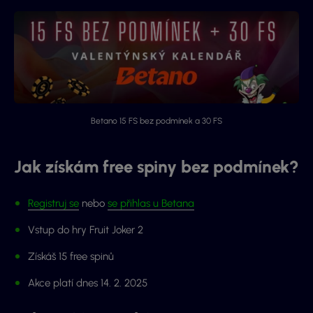
Betano 15 FS bez podmínek a 30 FS
Jak získám free spiny bez podmínek?
Registruj se
nebo
se přihlas u Betana
Vstup do hry Fruit Joker 2
Získáš 15 free spinů
Akce platí dnes 14. 2. 2025