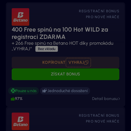
REGISTRAČNÍ BONUS
PRO NOVÉ HRÁČE
400 Free spinů na 100 Hot WILD za
registraci ZDARMA
+
266 Free spinů na Betano HOT díky promokódu
„VYHRAJ“
Bez vkladu
KOPÍROVAT
VYHRAJ
ZÍSKAT BONUS
Pouze u nás
Jednoduché dosažení
97%
Detail bonusu
REGISTRAČNÍ BONUS
PRO NOVÉ HRÁČE