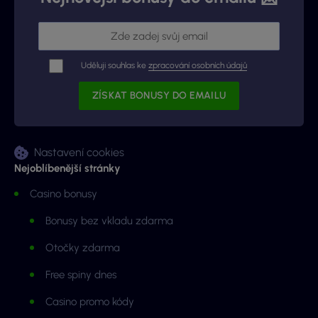
Uděluji souhlas ke
zpracování osobních údajů
Nastavení cookies
Nejoblíbenější stránky
Casino bonusy
Bonusy bez vkladu zdarma
Otočky zdarma
Free spiny dnes
Casino promo kódy