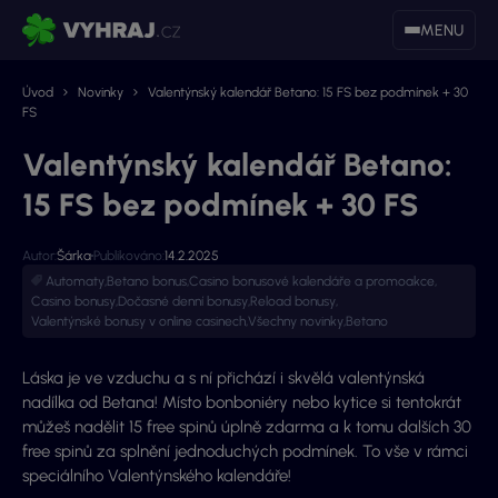
MENU
Úvod
Novinky
Valentýnský kalendář Betano: 15 FS bez podmínek + 30
FS
Valentýnský kalendář Betano:
15 FS bez podmínek + 30 FS
Autor:
Šárka
Publikováno:
14.2.2025
Automaty
,
Betano bonus
,
Casino bonusové kalendáře a promoakce
,
Casino bonusy
,
Dočasné denní bonusy
,
Reload bonusy
,
Valentýnské bonusy v online casinech
,
Všechny novinky
,
Betano
Láska je ve vzduchu a s ní přichází i skvělá valentýnská
nadílka od Betana! Místo bonboniéry nebo kytice si tentokrát
můžeš nadělit 15 free spinů úplně zdarma a k tomu dalších 30
free spinů za splnění jednoduchých podmínek. To vše v rámci
speciálního Valentýnského kalendáře!