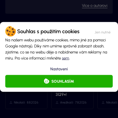
Více o autorovi
Související články
Souhlas s použitím cookies
Na našem webu používáme cookies, mimo jiné za pomoci
Google nástrojů. Díky nim umíme správně zobrazit obsah,
zjistíme, co se na webu děje a nabídneme vám reklamy na
míru. Pro více informací mrkněte
sem
.
Nastavení
Free spiny a
BIG WIN 25 033
Užij si k
bonusy dnes
Kč v LuckyBet:
dobrodru
SOUHLASÍM
SOBOTA 8. 8.
Osmikorunový
50 free 
2026 (10165 FS)
výstřel trefil
Apollo 
3129×!
Nikola
8.8.2026
Anežka
7.8.2026
Nikola