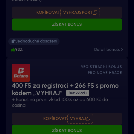
KOPÍROVAT
VYHRAJSPORT
ZÍSKAT BONUS
Jednoduché dosažení
93%
Detail bonusu
REGISTRAČNÍ BONUS
PRO NOVÉ HRÁČE
400 FS za registraci + 266 FS s promo
kódem „VYHRAJ“
Bez vkladu
+ Bonus na první vklad 100% až do 600 Kč do
casina
KOPÍROVAT
VYHRAJ
ZÍSKAT BONUS